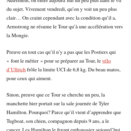
du sujet. Vivement vendredi, qu’on y voit un peu plus
clair… On craint cependant avec la condition qu’il a,
Armstrong ne résume le Tour qu’à une accélération vers
la Mongie.
Preuve en tout cas qu’il n’y a pas que les Postiers qui
« font le métier » pour se préparer au Tour, le
vélo
d’Ullrich
frôle la limite UCI de 6,8 kg. Du beau matos,
pour ceux qui aiment.
Sinon, preuve que ce Tour se cherche un peu, la
manchette hier portait sur la sale journée de Tyler
Hamilton. Pourquoi? Parce qu’il vient d’apprendre que
Tugboat, son chien, compagnon depuis 9 ans, a le
cancer. Les Hamilton le feront euthanasier aujourd’hui.