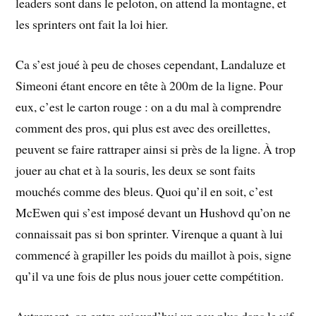
leaders sont dans le peloton, on attend la montagne, et
les sprinters ont fait la loi hier.
Ca s’est joué à peu de choses cependant, Landaluze et
Simeoni étant encore en tête à 200m de la ligne. Pour
eux, c’est le carton rouge : on a du mal à comprendre
comment des pros, qui plus est avec des oreillettes,
peuvent se faire rattraper ainsi si près de la ligne. À trop
jouer au chat et à la souris, les deux se sont faits
mouchés comme des bleus. Quoi qu’il en soit, c’est
McEwen qui s’est imposé devant un Hushovd qu’on ne
connaissait pas si bon sprinter. Virenque a quant à lui
commencé à grapiller les poids du maillot à pois, signe
qu’il va une fois de plus nous jouer cette compétition.
Autrement, on entre aujourd’hui un peu plus dans le vif