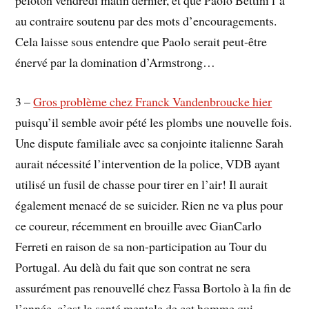
au contraire soutenu par des mots d’encouragements.
Cela laisse sous entendre que Paolo serait peut-être
énervé par la domination d’Armstrong…
3 –
Gros problème chez Franck Vandenbroucke hier
puisqu’il semble avoir pété les plombs une nouvelle fois.
Une dispute familiale avec sa conjointe italienne Sarah
aurait nécessité l’intervention de la police, VDB ayant
utilisé un fusil de chasse pour tirer en l’air! Il aurait
également menacé de se suicider. Rien ne va plus pour
ce coureur, récemment en brouille avec GianCarlo
Ferreti en raison de sa non-participation au Tour du
Portugal. Au delà du fait que son contrat ne sera
assurément pas renouvellé chez Fassa Bortolo à la fin de
l’année, c’est la santé mentale de cet homme qui