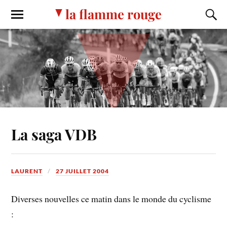
la flamme rouge
La saga VDB
LAURENT
27 JUILLET 2004
Diverses nouvelles ce matin dans le monde du cyclisme
: