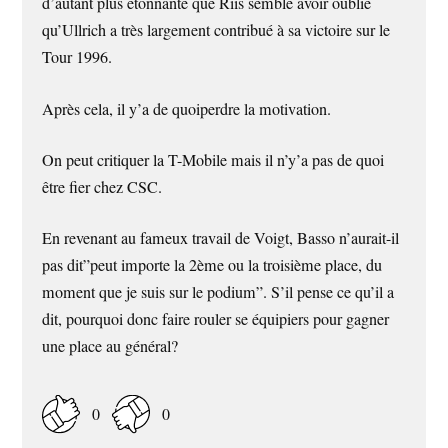
d’autant plus étonnante que Riis semble avoir oublié
qu’Ullrich a très largement contribué à sa victoire sur le
Tour 1996.
Après cela, il y’a de quoiperdre la motivation.
On peut critiquer la T-Mobile mais il n’y’a pas de quoi
être fier chez CSC.
En revenant au fameux travail de Voigt, Basso n’aurait-il
pas dit”peut importe la 2ème ou la troisième place, du
moment que je suis sur le podium”. S’il pense ce qu’il a
dit, pourquoi donc faire rouler se équipiers pour gagner
une place au général?
0
0