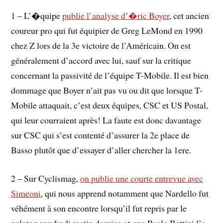
1 – L’�quipe
publie l’analyse d’�ric Boyer
, cet ancien
coureur pro qui fut équipier de Greg LeMond en 1990
chez Z lors de la 3e victoire de l’Américain. On est
généralement d’accord avec lui, sauf sur la critique
concernant la passivité de l’équipe T-Mobile. Il est bien
dommage que Boyer n’ait pas vu ou dit que lorsque T-
Mobile attaquait, c’est deux équipes, CSC et US Postal,
qui leur courraient après! La faute est donc davantage
sur CSC qui s’est contenté d’assurer la 2e place de
Basso plutôt que d’essayer d’aller chercher la 1ere.
2 – Sur Cyclismag,
on publie une courte entrevue avec
Simeoni
, qui nous apprend notamment que Nardello fut
véhément à son encontre lorsqu’il fut repris par le
peloton vendredi matin dernier, et que Paolo Bettini l’a