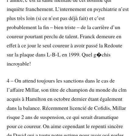
inquiète franchement. L’internement en psychiatrie n’est
plus très loin (si ce n’est pas déjà fait) et c’est
probablement la fin – bien triste – de la carrière d’un
coureur pourtant perclu de talent. Franck demeure en
effet à ce jour le seul coureur à avoir passé la Redoute
sur la plaque dans L-B-L en 1999. Quel g�chis
incroyable!
4 – On attend toujours les sanctions dans le cas de
l’affaire Millar, son titre de champion du monde du clm
acquis à Hamilton en octobre dernier étant également
dans la balance. Récemment licencié de Cofidis, Millar
risque 2 ans de suspension, ce qui serait dramatique
pour ce coureur. On aime cependant le repenti sincère
de David qui a toute notre estime pour avoir osé parler.