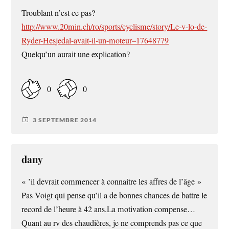
Troublant n’est ce pas?
http://www.20min.ch/ro/sports/cyclisme/story/Le-v-lo-de-
Ryder-Hesjedal-avait-il-un-moteur–17648779
Quelqu’un aurait une explication?
0
0
3 SEPTEMBRE 2014
dany
« ’il devrait commencer à connaitre les affres de l’âge »
Pas Voigt qui pense qu’il a de bonnes chances de battre le
record de l’heure à 42 ans.La motivation compense…
Quant au rv des chaudières, je ne comprends pas ce que