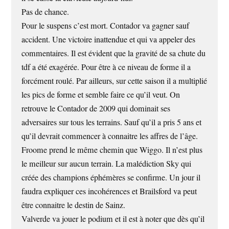
Pas de chance.
Pour le suspens c’est mort. Contador va gagner sauf
accident. Une victoire inattendue et qui va appeler des
commentaires. Il est évident que la gravité de sa chute du
tdf a été exagérée. Pour être à ce niveau de forme il a
forcément roulé. Par ailleurs, sur cette saison il a multiplié
les pics de forme et semble faire ce qu’il veut. On
retrouve le Contador de 2009 qui dominait ses
adversaires sur tous les terrains. Sauf qu’il a pris 5 ans et
qu’il devrait commencer à connaitre les affres de l’âge.
Froome prend le même chemin que Wiggo. Il n’est plus
le meilleur sur aucun terrain. La malédiction Sky qui
créée des champions éphémères se confirme. Un jour il
faudra expliquer ces incohérences et Brailsford va peut
être connaitre le destin de Sainz.
Valverde va jouer le podium et il est à noter que dès qu’il