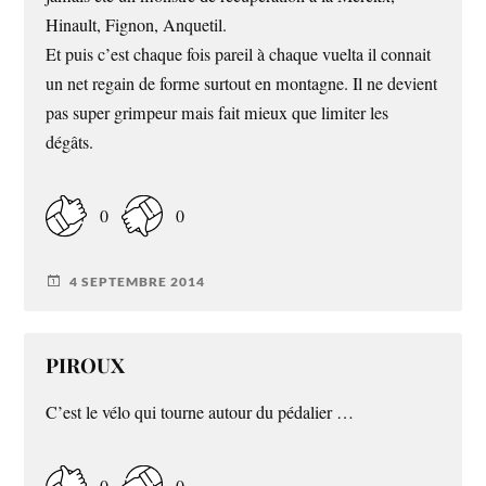
Hinault, Fignon, Anquetil.
Et puis c’est chaque fois pareil à chaque vuelta il connait
un net regain de forme surtout en montagne. Il ne devient
pas super grimpeur mais fait mieux que limiter les
dégâts.
0
0
4 SEPTEMBRE 2014
PIROUX
C’est le vélo qui tourne autour du pédalier …
0
0