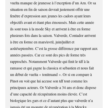
vuelta manque de jeunesse à l’exception d’un Aru. Or sa
situation en fin de saison devrait justement offrir une
fenêtre d’expression aux jeunes les cadors ayant leurs
objectifs avant et étant plus émoussés. Mais cette année
ils sont tous à la mode Sky et arrivent à être en forme
plusieurs fois dans la saison. Valverde, Contador arrivent
à être en forme en mars/avril, juin/juillet et
août/septembre. C’est la grosse différence par rapport aux
années passées. Car ce sont des pics de forme très
rapprochés. Notamment Valverde qui finit le tdf à la
ramasse et qui gagne la classica st sebastien et nous fait
un début de vuelta « tonitruand ». Or si on compare à
Pinot on voit que lui accuse son tdf tout comme les
principaux acteurs. Or Valverde a 34 ans et donc dispose
d’une capacité de récupération moins élevée. C’est
biologique les gars et ce d’autant plus que valverde n’a
jamais été un monstre de récupération à la Merckx,