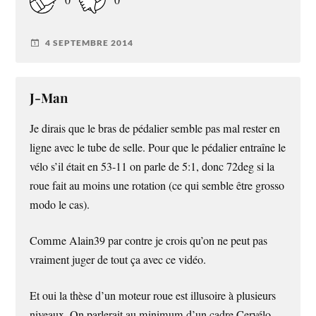
4 SEPTEMBRE 2014
J-Man
Je dirais que le bras de pédalier semble pas mal rester en
ligne avec le tube de selle. Pour que le pédalier entraîne le
vélo s’il était en 53-11 on parle de 5:1, donc 72deg si la
roue fait au moins une rotation (ce qui semble être grosso
modo le cas).
Comme Alain39 par contre je crois qu’on ne peut pas
vraiment juger de tout ça avec ce vidéo.
Et oui la thèse d’un moteur roue est illusoire à plusieurs
niveaux. On parlerait au minimum d’un cadre Cervélo