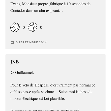
Evans, Monsieur propre ,fabrique à 10 secondes de
Contador dans un clm exigeant…
0
0
3 SEPTEMBRE 2014
JNB
@ Guillaumef,
Pour le vėlo de Hesjedal, c’est vraiment pas normal ce
qu’il se passe après sa chute… Selon moi la thèse du
moteur électrique est fort plausible.
D’autres auraient une meilleure explication?