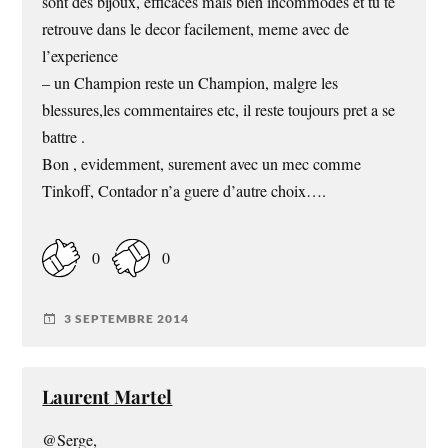
sont des bijoux, efficaces mais bien incommodes et tu te
retrouve dans le decor facilement, meme avec de
l’experience
– un Champion reste un Champion, malgre les
blessures,les commentaires etc, il reste toujours pret a se
battre .
Bon , evidemment, surement avec un mec comme
Tinkoff, Contador n’a guere d’autre choix….
0
0
3 SEPTEMBRE 2014
Laurent Martel
@Serge,