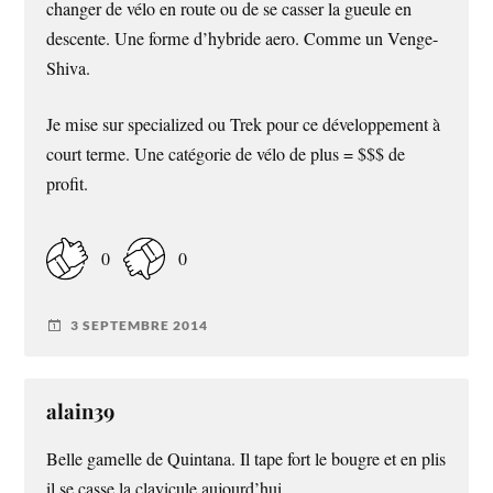
changer de vélo en route ou de se casser la gueule en
descente. Une forme d’hybride aero. Comme un Venge-
Shiva.
Je mise sur specialized ou Trek pour ce développement à
court terme. Une catégorie de vélo de plus = $$$ de
profit.
0
0
3 SEPTEMBRE 2014
alain39
Belle gamelle de Quintana. Il tape fort le bougre et en plis
il se casse la clavicule aujourd’hui.