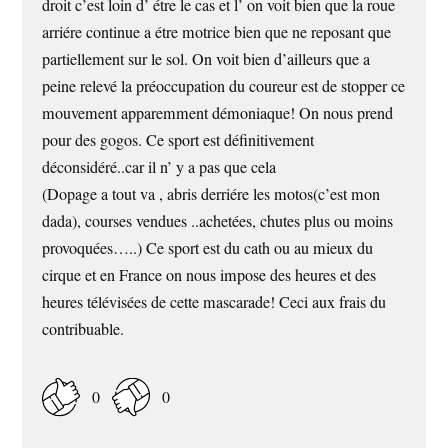
droit c’est loin d’ étre le cas et l’ on voit bien que la roue
arriére continue a étre motrice bien que ne reposant que
partiellement sur le sol. On voit bien d’ailleurs que a
peine relevé la préoccupation du coureur est de stopper ce
mouvement apparemment démoniaque! On nous prend
pour des gogos. Ce sport est définitivement
déconsidéré..car il n’ y a pas que cela
(Dopage a tout va , abris derriére les motos(c’est mon
dada), courses vendues ..achetées, chutes plus ou moins
provoquées…..) Ce sport est du cath ou au mieux du
cirque et en France on nous impose des heures et des
heures télévisées de cette mascarade! Ceci aux frais du
contribuable.
0
0