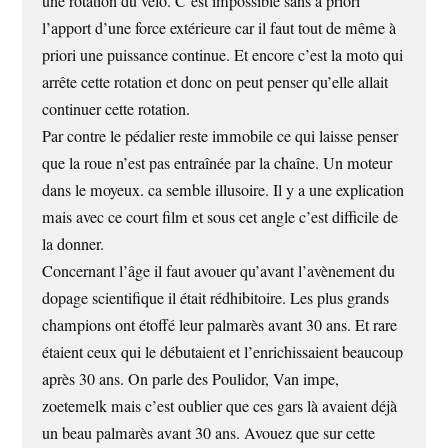
une rotation du vélo. C’est impossible sans à priori
l’apport d’une force extérieure car il faut tout de même à
priori une puissance continue. Et encore c’est la moto qui
arrête cette rotation et donc on peut penser qu’elle allait
continuer cette rotation.
Par contre le pédalier reste immobile ce qui laisse penser
que la roue n’est pas entraînée par la chaîne. Un moteur
dans le moyeux. ca semble illusoire. Il y a une explication
mais avec ce court film et sous cet angle c’est difficile de
la donner.
Concernant l’âge il faut avouer qu’avant l’avènement du
dopage scientifique il était rédhibitoire. Les plus grands
champions ont étoffé leur palmarès avant 30 ans. Et rare
étaient ceux qui le débutaient et l’enrichissaient beaucoup
après 30 ans. On parle des Poulidor, Van impe,
zoetemelk mais c’est oublier que ces gars là avaient déjà
un beau palmarès avant 30 ans. Avouez que sur cette