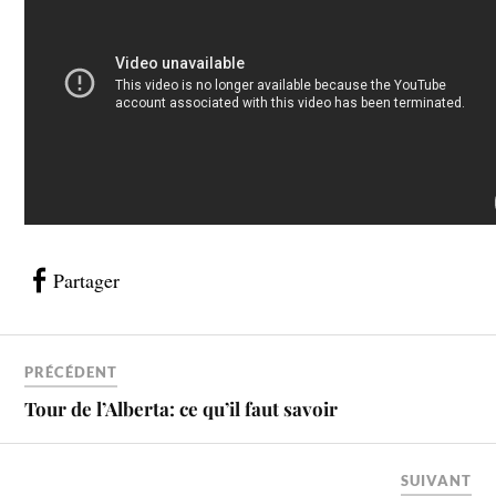
Partager
PRÉCÉDENT
Tour de l’Alberta: ce qu’il faut savoir
SUIVANT