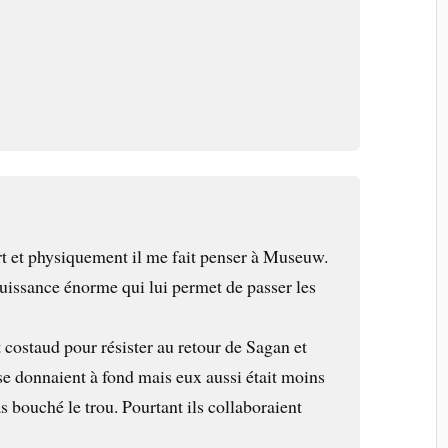
fort et physiquement il me fait penser à Museuw.
uissance énorme qui lui permet de passer les
t costaud pour résister au retour de Sagan et
se donnaient à fond mais eux aussi était moins
as bouché le trou. Pourtant ils collaboraient