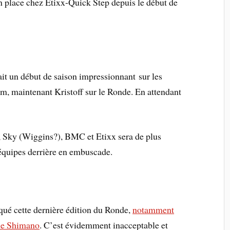
en place chez Etixx-Quick Step depuis le début de
it un début de saison impressionnant sur les
m, maintenant Kristoff sur le Ronde. En attendant
a, Sky (Wiggins?), BMC et Etixx sera de plus
 équipes derrière en embuscade.
qué cette dernière édition du Ronde,
notamment
nce Shimano
. C’est évidemment inacceptable et