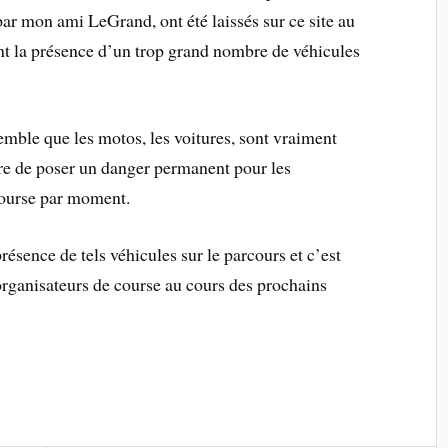
r mon ami LeGrand, ont été laissés sur ce site au
nt la présence d’un trop grand nombre de véhicules
emble que les motos, les voitures, sont vraiment
tre de poser un danger permanent pour les
course par moment.
présence de tels véhicules sur le parcours et c’est
 organisateurs de course au cours des prochains