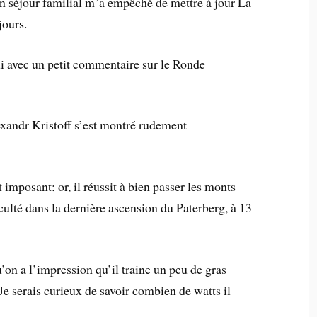
un séjour familial m’a empêché de mettre à jour La
jours.
i avec un petit commentaire sur le Ronde
lexandr Kristoff s’est montré rudement
 imposant; or, il réussit à bien passer les monts
culté dans la dernière ascension du Paterberg, à 13
’on a l’impression qu’il traine un peu de gras
 Je serais curieux de savoir combien de watts il