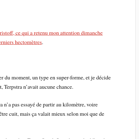
ristoff, ce qui a retenu mon attention dimanche
derniers hectomètres
.
ter du moment, un type en super-forme, et je décide
, Terpstra n’avait aucune chance.
 n’a pas essayé de partir au kilomètre, voire
-être cuit, mais ça valait mieux selon moi que de