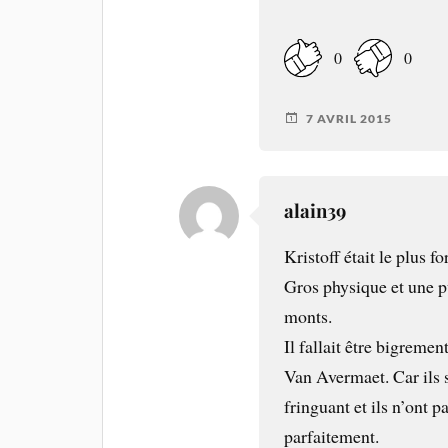
0
0
7 AVRIL 2015
alain39
Kristoff était le plus 
Gros physique et une p
monts.
Il fallait être bigremen
Van Avermaet. Car ils 
fringuant et ils n’ont p
parfaitement.