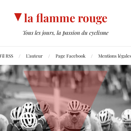
la flamme rouge
Tous les jours, la passion du cyclisme
Fil RSS
L’auteur
Page Facebook
Mentions légale