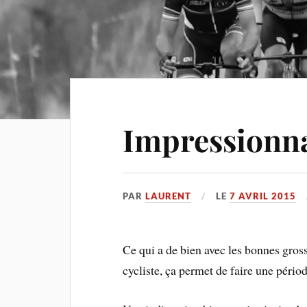
Impressionna
PAR
LAURENT
LE
7 AVRIL 2015
Ce qui a de bien avec les bonnes gross
cycliste, ça permet de faire une pério