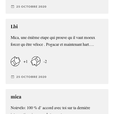
25 OCTOBRE 2020
Lbi
Mica, une énième etape qui prouve qu il vaut moeux
forcer qu être véloce . Pogacar et maintenant hart….
+1
-2
25 OCTOBRE 2020
mica
Noirvélo: 100 % d’ accord avec toi sur ta derniére