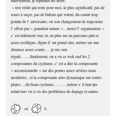
intervention, je reprends tes mots:
» test vérité qui reste pour moi, le plus significatif, pas de
roues à suçer, pas de bidons qui volent, du coude trop
pointu de l’ adversaire, ou son changement de trajectoire
l’ effort pur « grandeur nature »…merci l’ organisateur »
c’ est tellement vrai, et, en plus sur un parcours plat et
assez rectiligne, digne d’ un grand clm, même sur une
distance assez courte…..je me suis
régalé…….finalement, on a vu ce wek end les 2
composantes du cyclisme, c’ est a dire la composante
« ascensionnelle » sur des pentes assez sévères mais
modérées , et la composante aéro dynamique sur routes
plates….du beau cyclisme……….même s’ il faut tjrs
relativiser vis à vis des problémes de dopage et autres.
+6
0