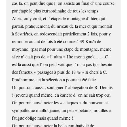
cas là, on peut dire que l’ on assiste au final d’ une course
par étape le plus extraordinaire de tous les temps!
Allez, on y croit, et l’ étape de montagne d’ hier, qui
partait, pratiquement, du niveau de la mer et qui montait
à Sestriéres, en redescendait partiellement 2 fois, pour y
remonter autant de fois à été courue à 39 Km/h de
moyenne! (pas mal pour une étape de montagne, même
si ce n’ était pas de « l’ ultra » Hte montagne)……..C ‘
est là aussi que l’ on peut voir que l’ on a pas tjrs. besoin
des fameux « passages à plus de 18 % » si chers à C.
Prudhomme., et la sélection a pourtant été faite.
On pourrait, aussi , souligner l’ abnégation de R. Dennis
! (revenu quand même, en cariére d’ on ne sait trop ou).
On pourrait aussi noter les « attaques » du nouveau et
sympathique maillot jaune, un peu « pétards mouillés »,
fatigue oblige mais quand même !
On pourrait aussi noter la belle combativité de