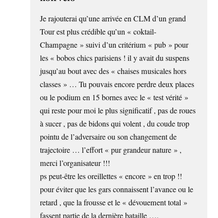
Je rajouterai qu’une arrivée en CLM d’un grand
Tour est plus crédible qu’un « coktail-
Champagne » suivi d’un critérium « pub » pour
les « bobos chics parisiens ! il y avait du suspens
jusqu’au bout avec des « chaises musicales hors
classes » … Tu pouvais encore perdre deux places
ou le podium en 15 bornes avec le « test vérité »
qui reste pour moi le plus significatif , pas de roues
à sucer , pas de bidons qui volent , du coude trop
pointu de l’adversaire ou son changement de
trajectoire … l’effort « pur grandeur nature » ,
merci l’organisateur !!!
ps peut-être les oreillettes « encore » en trop !!
pour éviter que les gars connaissent l’avance ou le
retard , que la frousse et le « dévouement total »
fassent partie de la dernière bataille ….