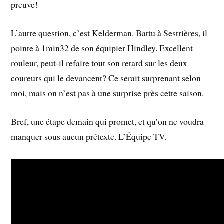
preuve!
L’autre question, c’est Kelderman. Battu à Sestrières, il
pointe à 1min32 de son équipier Hindley. Excellent
rouleur, peut-il refaire tout son retard sur les deux
coureurs qui le devancent? Ce serait surprenant selon
moi, mais on n’est pas à une surprise près cette saison.
Bref, une étape demain qui promet, et qu’on ne voudra
manquer sous aucun prétexte. L’Équipe TV.