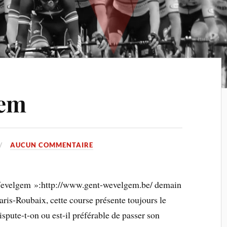
gem
AUCUN COMMENTAIRE
-Wevelgem »:http://www.gent-wevelgem.be/ demain
aris-Roubaix, cette course présente toujours le
spute-t-on ou est-il préférable de passer son