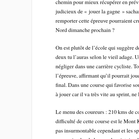
chemin pour mieux récupérer en prévis
judicieux de « jouer la gagne » sacha
remporter cette épreuve pourraient cr
Nord dimanche prochain ?
On est plutôt de l’école qui suggère 
deux tu l’auras selon le vieil adage.
négliger dans une carrière cycliste. 
l’épreuve, affirmant qu’il pourrait joue
final. Dans une course qui favorise sou
à jouer car il va très vite au sprint, ne
Le menu des coureurs : 210 kms de c
difficulté de cette course est le Mont 
pas insurmontable cependant et les spr