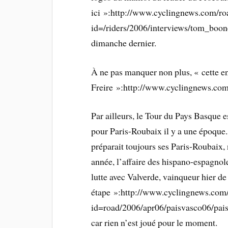
ici »:http://www.cyclingnews.com/ro
id=/riders/2006/interviews/tom_boon
dimanche dernier.
À ne pas manquer non plus, « cette e
Freire »:http://www.cyclingnews.com/
Par ailleurs, le Tour du Pays Basque e
pour Paris-Roubaix il y a une époque
préparait toujours ses Paris-Roubaix,
année, l’affaire des hispano-espagno
lutte avec Valverde, vainqueur hier de
étape »:http://www.cyclingnews.com
id=road/2006/apr06/paisvasco06/pais
car rien n’est joué pour le moment.