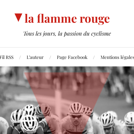
la flamme rouge
Tous les jours, la passion du cyclisme
Fil RSS
L’auteur
Page Facebook
Mentions légale