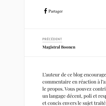
Partager
PRÉCÉDENT
Magistral Boonen
L’auteur de ce blog encourage 
commentaire en réaction à l’ar
le propos. Vous pouvez contrib
un langage décent, poli et res
et concis envers le sujet trait