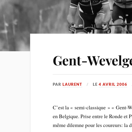
Gent-Wevel
PAR
LAURENT
LE
4 AVRIL 2006
C’est la « semi-classique » « Gent
en Belgique. Prise entre le Ronde et P
même dilemne pour les coureurs: la di