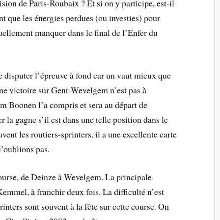
ion de Paris-Roubaix ? Et si on y participe, est-il
nt que les énergies perdues (ou investies) pour
uellement manquer dans le final de l’Enfer du
de disputer l’épreuve à fond car un vaut mieux que
 Une victoire sur Gent-Wevelgem n’est pas à
Tom Boonen l’a compris et sera au départ de
r la gagne s’il est dans une telle position dans le
vent les routiers-sprinters, il a une excellente carte
 l’oublions pas.
ourse, de Deinze à Wevelgem. La principale
Kemmel, à franchir deux fois. La difficulté n’est
inters sont souvent à la fête sur cette course. On