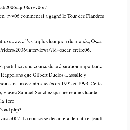
ad/2006/apr06/rvv06/?
en_rvv06 comment il a gagné le Tour des Flandres
ntrevue avec l’ex triple champion du monde, Oscar
riders/2006/interviews/?id=oscar_freire06.
st parti hier, une course de préparation importante
. Rappelons que Gilbert Duclos-Lassalle y
 non sans un certain succès en 1992 et 1993. Cette
le, « avec Samuel Sanchez qui mène une chaude
 la 1ere
/road.php?
vasco062. La course se décantera demain et jeudi