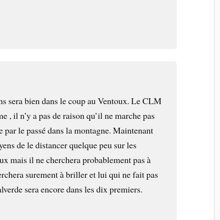
ans sera bien dans le coup au Ventoux. Le CLM
me , il n’y a pas de raison qu’il ne marche pas
e par le passé dans la montagne. Maintenant
yens de le distancer quelque peu sur les
ux mais il ne cherchera probablement pas à
rchera surement à briller et lui qui ne fait pas
alverde sera encore dans les dix premiers.