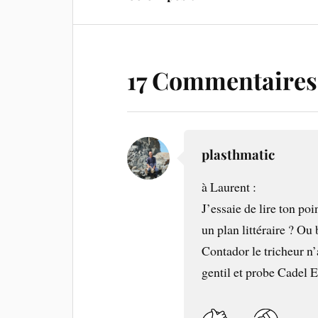
17 Commentaires
plasthmatic
à Laurent :
J’essaie de lire ton poi
un plan littéraire ? Ou 
Contador le tricheur n’
gentil et probe Cadel 