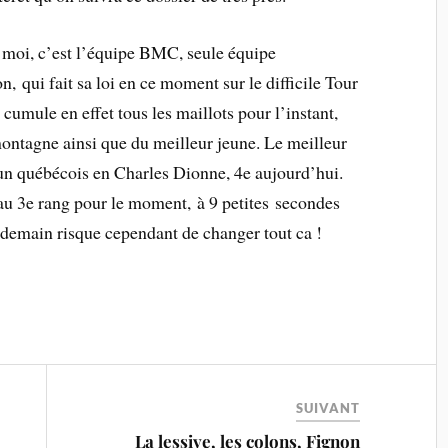
r moi, c’est l’équipe BMC, seule équipe
, qui fait sa loi en ce moment sur le difficile Tour
mule en effet tous les maillots pour l’instant,
ontagne ainsi que du meilleur jeune. Le meilleur
un québécois en Charles Dionne, 4e aujourd’hui.
au 3e rang pour le moment, à 9 petites secondes
demain risque cependant de changer tout ca !
SUIVANT
La lessive, les colons, Fignon