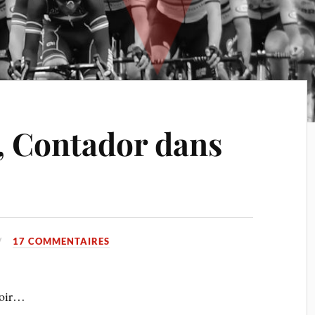
e, Contador dans
17 COMMENTAIRES
 soir…