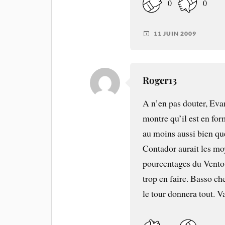
0
0
11 JUIN 2009
Roger13
A n’en pas douter, Ev
montre qu’il est en for
au moins aussi bien qu
Contador aurait les mo
pourcentages du Vento
trop en faire. Basso che
le tour donnera tout. V