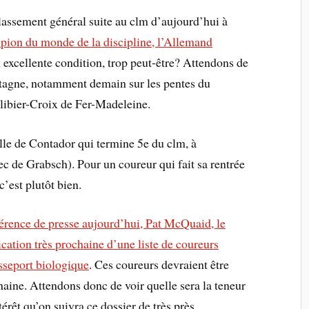
 classement général suite au clm d’aujourd’hui à
pion du monde de la discipline, l’Allemand
 excellente condition, trop peut-être? Attendons de
ntagne, notamment demain sur les pentes du
libier-Croix de Fer-Madeleine.
elle de Contador qui termine 5e du clm, à
 de Grabsch). Pour un coureur qui fait sa rentrée
’est plutôt bien.
érence de presse aujourd’hui, Pat McQuaid, le
cation très prochaine d’une liste de coureurs
asseport biologique
. Ces coureurs devraient être
aine. Attendons donc de voir quelle sera la teneur
térêt qu’on suivra ce dossier de très près.