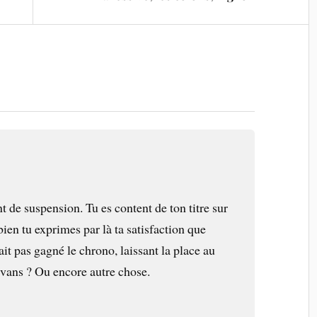
nt de suspension. Tu es content de ton titre sur
bien tu exprimes par là ta satisfaction que
ait pas gagné le chrono, laissant la place au
Evans ? Ou encore autre chose.