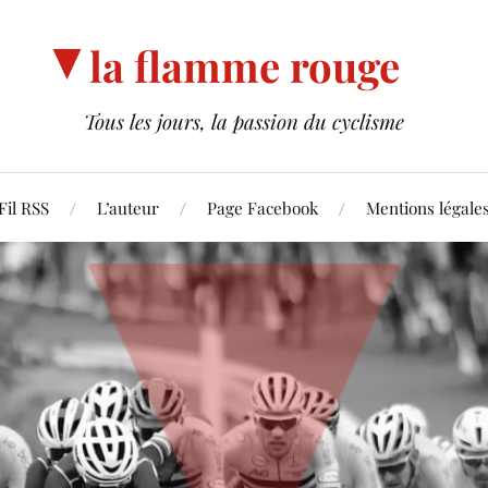
la flamme rouge
Tous les jours, la passion du cyclisme
Fil RSS
L’auteur
Page Facebook
Mentions légale