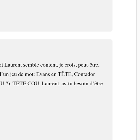
nt Laurent semble content, je crois, peut-être,
 d’un jeu de mot: Evans en TÊTE, Contador
U ?). TÊTE COU. Laurent, as-tu besoin d’être