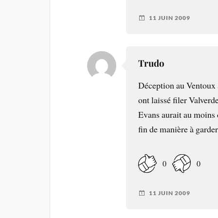
11 JUIN 2009
Trudo
Déception au Ventoux 
ont laissé filer Valver
Evans aurait au moins 
fin de manière à garder
0
0
11 JUIN 2009