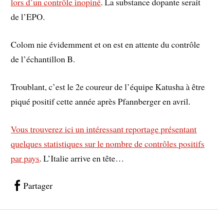
lors d’un contrôle inopiné
. La substance dopante serait
de l’EPO.
Colom nie évidemment et on est en attente du contrôle
de l’échantillon B.
Troublant, c’est le 2e coureur de l’équipe Katusha à être
piqué positif cette année après Pfannberger en avril.
Vous trouverez ici un intéressant reportage présentant
quelques statistiques sur le nombre de contrôles positifs
par pays
. L’Italie arrive en tête…
Partager