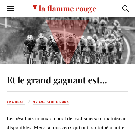
la flamme rouge
Et le grand gagnant est…
LAURENT
17 OCTOBRE 2004
Les résultats finaux du pool de cyclisme sont maintenant
disponibles. Merci à tous ceux qui ont participé à notre