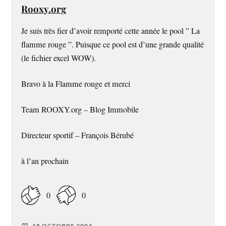
Rooxy.org
Je suis très fier d’avoir remporté cette année le pool ” La
flamme rouge ”. Puisque ce pool est d’une grande qualité
(le fichier excel WOW).
Bravo à la Flamme rouge et merci
Team ROOXY.org – Blog Immobile
Directeur sportif – François Bérubé
à l’an prochain
0
0
18 OCTOBRE 2004