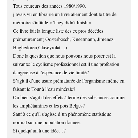
Tous coureurs des années 1980/1990.
j’avais vu en librairie un livre allement dont le titre de
mémoire s’intitule « They didn’t finish ».
Ce livre fait la longue liste des ex pros décédes
prématurément( Oosterbosch, Kneetmann, Jimenez,
Haghedoren,Claveyrolat…)
Donc la question que nous pouvons nous poser est la
suivante: le cyclisme professionnel est il une profession
dangereuse à l’espérance de vie limité?
S’agit il d’une usure prématurée de l’organisme même en
faisant le Tour à l’eau minérale?
Ou bien s’agit il des effets à terme des substances comme
les amphétamines et les pots Belges?
Sauf à ce qu’il s’agisse d’un phénomène statistique
normal sur une population donnée.
Si quelqu’un à une idée…?