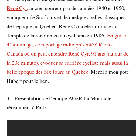
René Cyr
, ancien coureur pro des années 1940 et 1950,
vainqueur de Six Jours et de quelques belles classiques
de l’époque au Québec. René Cyr a été intronisé au
Temple de la renommée du cyclisme en 1986.
En guise
d’hommage, ce reportage radio présenté à Radio-
Canada où on peut entendre René Cyr, 91 ans (autour de
la 20e minute), évoquer sa carrière cycliste mais aussi la
belle époque des Six Jours au Québec
. Merci à mon pote
Hubert pour le lien.
3 – Présentation de l’équipe AG2R La Mondiale
récemment à Paris.