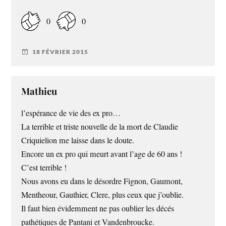
0
0
18 FÉVRIER 2015
Mathieu
l’espérance de vie des ex pro…
La terrible et triste nouvelle de la mort de Claudie
Criquielion me laisse dans le doute.
Encore un ex pro qui meurt avant l’age de 60 ans !
C’est terrible !
Nous avons eu dans le désordre Fignon, Gaumont,
Mentheour, Gauthier, Clere, plus ceux que j’oublie.
Il faut bien évidemment ne pas oublier les décés
pathétiques de Pantani et Vandenbroucke.