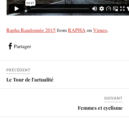
Rapha Randonnèe 2015
from
RAPHA
on
Vimeo
.
Partager
PRÉCÉDENT
Le Tour de l’actualité
SUIVANT
Femmes et cyclisme