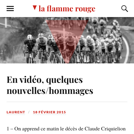
la flamme rouge
En vidéo, quelques
nouvelles/hommages
LAURENT
18 FÉVRIER 2015
1 – On apprend ce matin le décès de Claude Criquielion