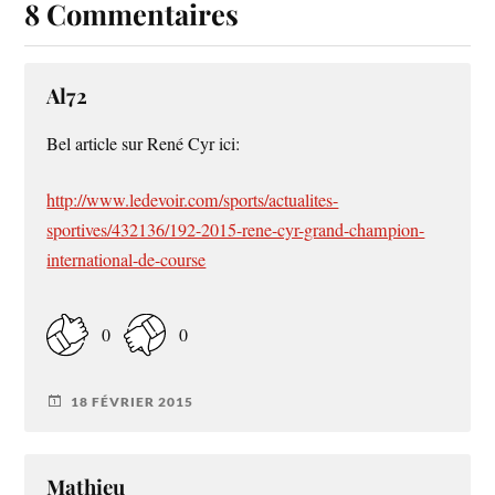
8 Commentaires
Al72
Bel article sur René Cyr ici:
http://www.ledevoir.com/sports/actualites-
sportives/432136/192-2015-rene-cyr-grand-champion-
international-de-course
0
0
18 FÉVRIER 2015
Mathieu