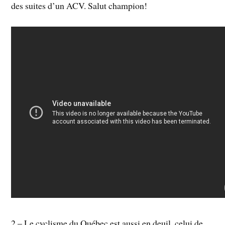
des suites d’un ACV. Salut champion!
2 – Le cyclisme du Québec est aussi en deuil, celui de