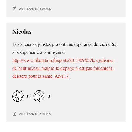
20 FÉVRIER 2015
Nicolas
Les anciens cyclistes pro ont une esperance de vie de 6.3
ans superieure a la moyenne.
http://www.liberation.fr/sports/2013/09/03/le-cyclisme-
de-haut-niveau-malgre-le-dopage-n-est-pas-forcement-
deletere-pour-la-sante_929117
0
0
20 FÉVRIER 2015