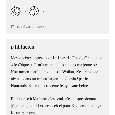
0
0
18 FÉVRIER 2015
p'tit lucien
Mes sincères regrets pour le décès de Claudy Criquielion,
« le Crique ». Il m’a marqué aussi, dans ma jeunesse.
Notamment par le fait qu’il soit Wallon, c’est rare à ce
niveau, dans un milieu largement dominé par les
Flamands, en ce qui concerne le cyclisme belge.
En réponse à Mathieu: c’est vrai, c’est impressionant
(j’ignorais, pour Oosterbosch et pour Knettemann) et ça
laisse perplexe.