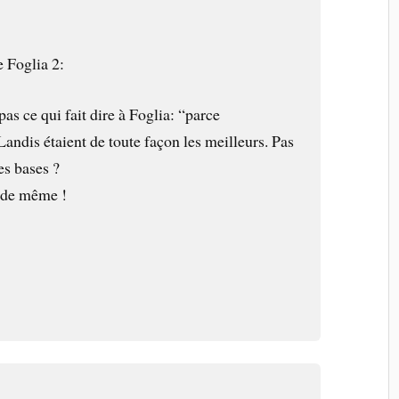
e Foglia 2:
pas ce qui fait dire à Foglia: “parce
dis étaient de toute façon les meilleurs. Pas
es bases ?
t de même !