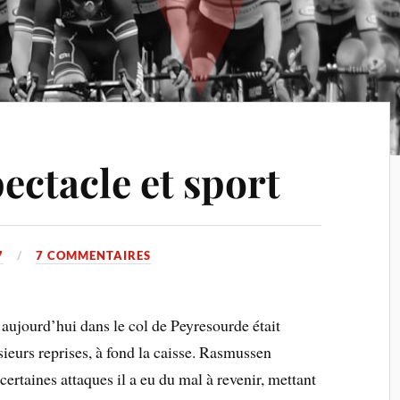
ectacle et sport
7
7 COMMENTAIRES
aujourd’hui dans le col de Peyresourde était
ieurs reprises, à fond la caisse. Rasmussen
certaines attaques il a eu du mal à revenir, mettant