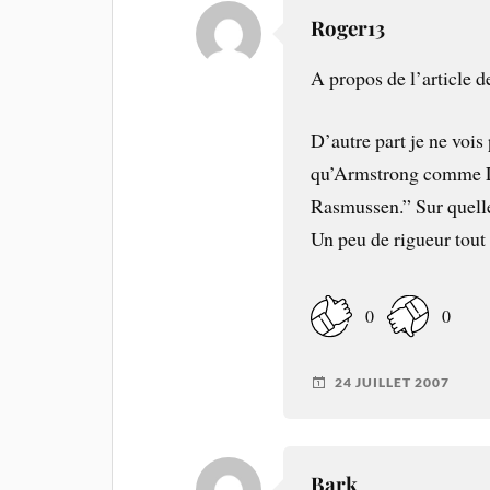
Roger13
A propos de l’article d
D’autre part je ne vois 
qu’Armstrong comme Lan
Rasmussen.” Sur quell
Un peu de rigueur tou
0
0
24 JUILLET 2007
Bark