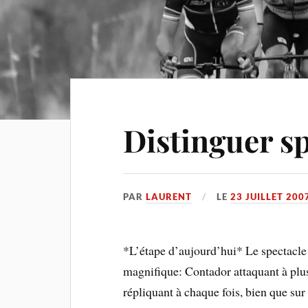
Distinguer sp
PAR
LAURENT
LE
23 JUILLET 200
*L’étape d’aujourd’hui* Le spectacle 
magnifique: Contador attaquant à plus
répliquant à chaque fois, bien que sur 