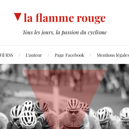
la flamme rouge
Tous les jours, la passion du cyclisme
Fil RSS
L’auteur
Page Facebook
Mentions légale