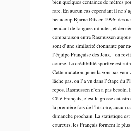
bien quelques centaines de mètres pour
rare. En aucun cas cependant il ne s’
beaucoup Bjarne Riis en 1996: des ac
pendant de longues minutes, et derrièr
comparaison entre Rasmussen aujourd
sont d’une similarité étonnante par m
l’équipe Française des Jeux, _on revit
course. La crédibilité sportive est ru
Cette mutation, je ne la vois pas veni
lâche pas, on l’a vu dans l’étape du
repos. Rasmussen n’en a pas besoin. P
Côté Français, c’est la grosse catastr
la première fois de l’histoire, aucun c
dimanche prochain. La statistique est
coureurs, les Français forment le plus