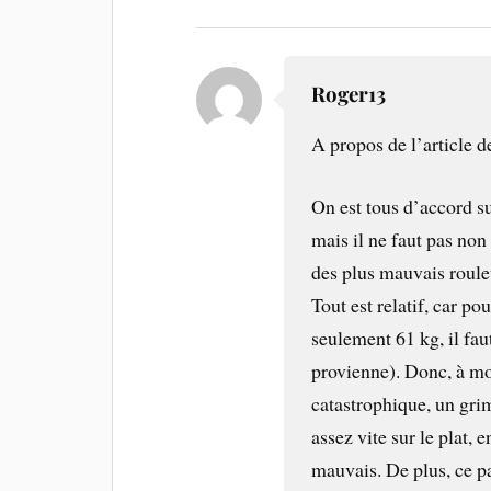
Roger13
A propos de l’article d
On est tous d’accord s
mais il ne faut pas non
des plus mauvais roule
Tout est relatif, car p
seulement 61 kg, il fa
provienne). Donc, à m
catastrophique, un gri
assez vite sur le plat, 
mauvais. De plus, ce pa