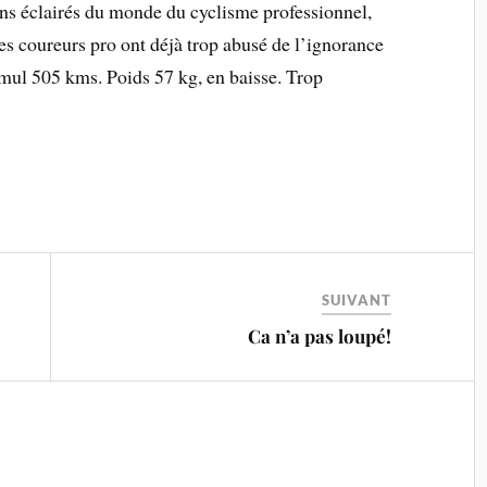
ins éclairés du monde du cyclisme professionnel,
es coureurs pro ont déjà trop abusé de l’ignorance
umul 505 kms. Poids 57 kg, en baisse. Trop
SUIVANT
Ca n’a pas loupé!