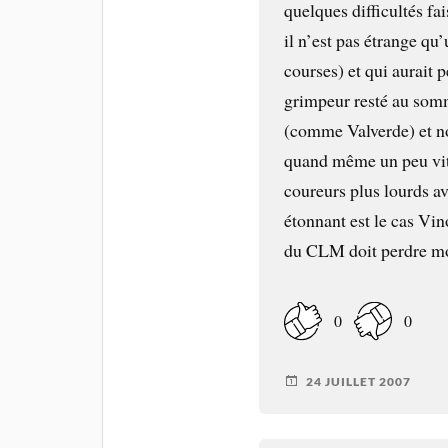
quelques difficultés fa
il n’est pas étrange qu
courses) et qui aurait
grimpeur resté au som
(comme Valverde) et no
quand même un peu vite 
coureurs plus lourds a
étonnant est le cas Vi
du
CLM
doit perdre m
0
0
24 JUILLET 2007