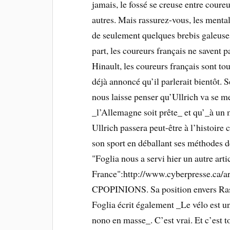
jamais, le fossé se creuse entre coureu
autres. Mais rassurez-vous, les mental
de seulement quelques brebis galeuses
part, les coureurs français ne savent 
Hinault, les coureurs français sont tou
déjà annoncé qu’il parlerait bientôt. 
nous laisse penser qu’Ullrich va se met
_l’Allemagne soit prête_ et qu’_à un m
Ullrich passera peut-être à l’histoire
son sport en déballant ses méthodes d
"Foglia nous a servi hier un autre arti
France":http://www.cyberpresse.ca
CPOPINIONS. Sa position envers Rasmu
Foglia écrit également _Le vélo est un 
nono en masse_. C’est vrai. Et c’est 