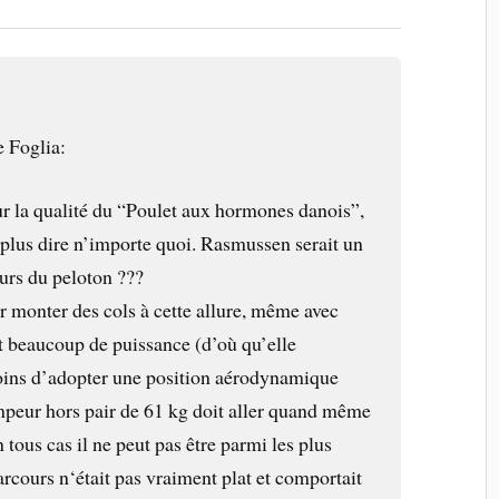
e Foglia:
ur la qualité du “Poulet aux hormones danois”,
 plus dire n’importe quoi. Rasmussen serait un
urs du peloton ???
our monter des cols à cette allure, même avec
ut beaucoup de puissance (d’où qu’elle
oins d’adopter une position aérodynamique
mpeur hors pair de 61 kg doit aller quand même
en tous cas il ne peut pas être parmi les plus
rcours n‘était pas vraiment plat et comportait