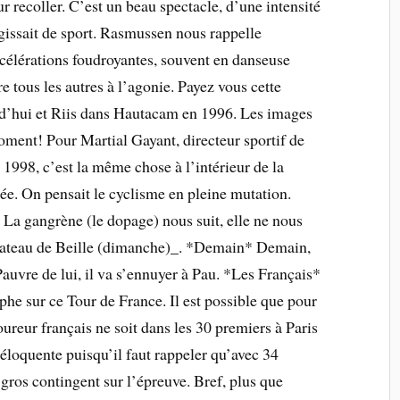
 recoller. C’est un beau spectacle, d’une intensité
agissait de sport. Rasmussen nous rappelle
célérations foudroyantes, souvent en danseuse
e tous les autres à l’agonie. Payez vous cette
’hui et Riis dans Hautacam en 1996. Les images
oment! Pour Martial Gayant, directeur sportif de
 1998, c’est la même chose à l’intérieur de la
inée. On pensait le cyclisme en pleine mutation.
r. La gangrène (le dopage) nous suit, elle ne nous
 Plateau de Beille (dimanche)_. *Demain* Demain,
auvre de lui, il va s’ennuyer à Pau. *Les Français*
ophe sur ce Tour de France. Il est possible que pour
oureur français ne soit dans les 30 premiers à Paris
 éloquente puisqu’il faut rappeler qu’avec 34
 gros contingent sur l’épreuve. Bref, plus que