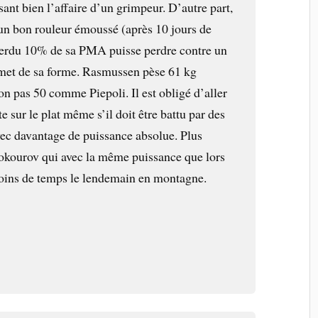
isant bien l’affaire d’un grimpeur. D’autre part,
’un bon rouleur émoussé (après 10 jours de
 perdu 10% de sa
PMA
puisse perdre contre un
met de sa forme. Rasmussen pèse 61 kg
n pas 50 comme Piepoli. Il est obligé d’aller
sur le plat même s’il doit être battu par des
vec davantage de puissance absolue. Plus
nokourov qui avec la même puissance que lors
oins de temps le lendemain en montagne.