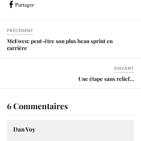
Partager
PRÉCÉDENT
McEwen: peut-être son plus beau sprint en
carrière
SUIVANT
Une étape sans relief…
6 Commentaires
Dan Voy