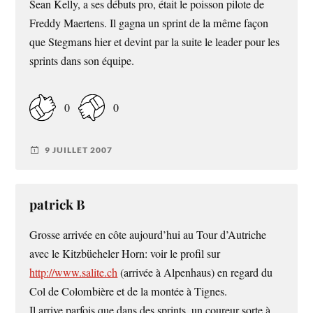
Sean Kelly, a ses débuts pro, était le poisson pilote de
Freddy Maertens. Il gagna un sprint de la même façon
que Stegmans hier et devint par la suite le leader pour les
sprints dans son équipe.
0
0
9 JUILLET 2007
patrick B
Grosse arrivée en côte aujourd’hui au Tour d’Autriche
avec le Kitzbüeheler Horn: voir le profil sur
http://www.salite.ch
(arrivée à Alpenhaus) en regard du
Col de Colombière et de la montée à Tignes.
Il arrive parfois que dans des sprints, un coureur sorte à