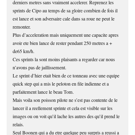
derniers metres sans vraiment accelerer. Reprenez les
sprints de Cipo au temps de sa gloire combien de fois il
est lance et son adversaire cale dans sa roue ne peut le
remonter.
Plus d’acceleration mais uniquement une capacite apres
avoir ete bien lance de rester pendant 250 metres a +
de65 km/h.
Ces sprints la sont moins plaisants a regarder car nous
n’avons pas de jaillissement.
Le sprint d’hier etait bien de ce tonneau avec une equipe
quick step qui a mis le peloton en file indienne et a
parfaitement lance le beau Tom.
Mais voila son poisson pilote ne s’est pas contente de le
lancer il a reellement sprinte et cela est visible sur les
images ou on voit qu’il lache les autres des qu’il prend le
relais.
Seul Boonen qui a du etre quelque peu surpris a reussi a