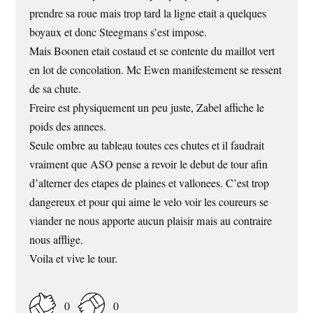
prendre sa roue mais trop tard la ligne etait a quelques
boyaux et donc Steegmans s’est impose.
Mais Boonen etait costaud et se contente du maillot vert
en lot de concolation. Mc Ewen manifestement se ressent
de sa chute.
Freire est physiquement un peu juste, Zabel affiche le
poids des annees.
Seule ombre au tableau toutes ces chutes et il faudrait
vraiment que
ASO
pense a revoir le debut de tour afin
d’alterner des etapes de plaines et vallonees. C’est trop
dangereux et pour qui aime le velo voir les coureurs se
viander ne nous apporte aucun plaisir mais au contraire
nous afflige.
Voila et vive le tour.
0
0