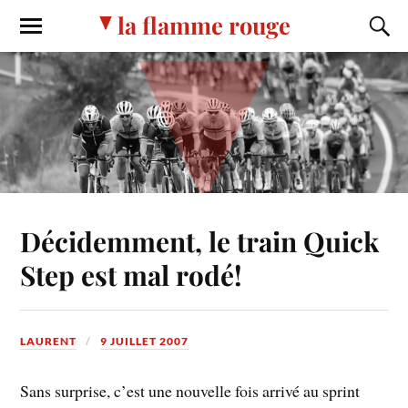
la flamme rouge
Décidemment, le train Quick
Step est mal rodé!
LAURENT
9 JUILLET 2007
Sans surprise, c’est une nouvelle fois arrivé au sprint