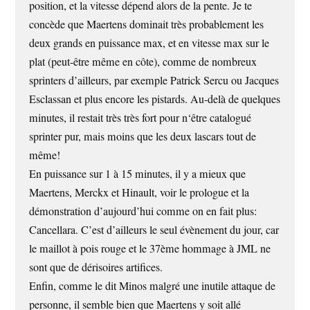
position, et la vitesse dépend alors de la pente. Je te
concède que Maertens dominait très probablement les
deux grands en puissance max, et en vitesse max sur le
plat (peut-être même en côte), comme de nombreux
sprinters d’ailleurs, par exemple Patrick Sercu ou Jacques
Esclassan et plus encore les pistards. Au-delà de quelques
minutes, il restait très très fort pour n‘être catalogué
sprinter pur, mais moins que les deux lascars tout de
même!
En puissance sur 1 à 15 minutes, il y a mieux que
Maertens, Merckx et Hinault, voir le prologue et la
démonstration d’aujourd’hui comme on en fait plus:
Cancellara. C’est d’ailleurs le seul évènement du jour, car
le maillot à pois rouge et le 37ème hommage à
JML
ne
sont que de dérisoires artifices.
Enfin, comme le dit Minos malgré une inutile attaque de
personne, il semble bien que Maertens y soit allé