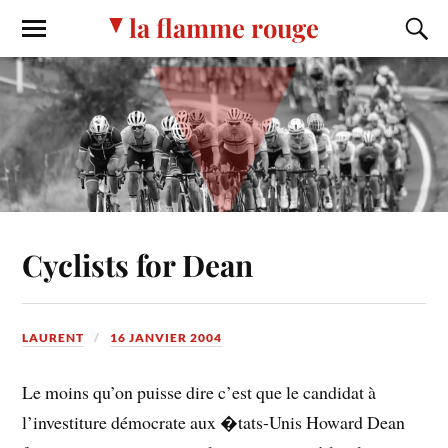
la flamme rouge
Cyclists for Dean
LAURENT
16 JANVIER 2004
Le moins qu’on puisse dire c’est que le candidat à
l’investiture démocrate aux �tats-Unis Howard Dean