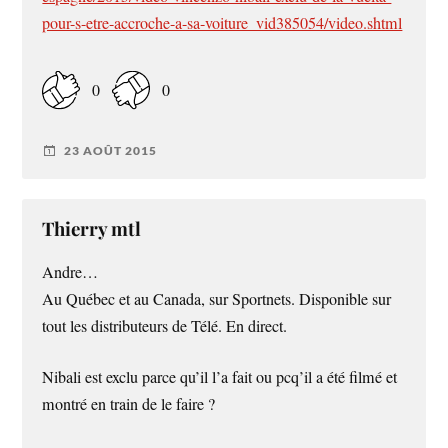
pour-s-etre-accroche-a-sa-voiture_vid385054/video.shtml
0
0
23 AOÛT 2015
Thierry mtl
Andre…
Au Québec et au Canada, sur Sportnets. Disponible sur
tout les distributeurs de Télé. En direct.
Nibali est exclu parce qu’il l’a fait ou pcq’il a été filmé et
montré en train de le faire ?