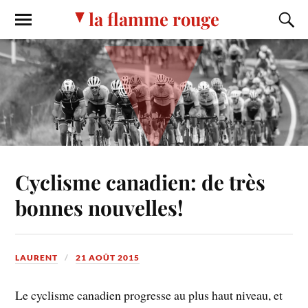
la flamme rouge
Cyclisme canadien: de très
bonnes nouvelles!
LAURENT
21 AOÛT 2015
Le cyclisme canadien progresse au plus haut niveau, et