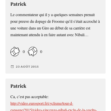
Patrick
Le commentateur qui il y a quelques semaines prenait
pour preuve du dopage de Froome qu’il s’était accroché à
une voiture dans un Giro au début de sa carrière est
maintenant attendu à en faire autant avec Nibali…
0
0
23 AOÛT 2015
Patrick
Ca, c’est pas acceptable:
http://video.eurosport.fr/cyclisme/tour-d-
espagne/2015/video-vincenzo-nibali-exclu-de-la-vuelta-