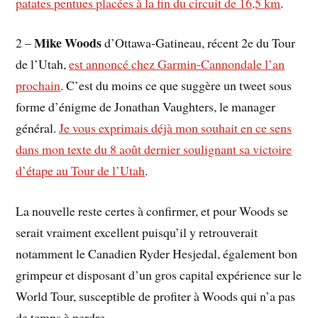
patates pentues placées à la fin du circuit de 16,5 km
.
Mike Woods
2 –
d’Ottawa-Gatineau, récent 2e du Tour
de l’Utah,
est annoncé chez Garmin-Cannondale l’an
prochain
. C’est du moins ce que suggère un tweet sous
forme d’énigme de Jonathan Vaughters, le manager
général.
Je vous exprimais déjà mon souhait en ce sens
dans mon texte du 8 août dernier soulignant sa victoire
d’étape au Tour de l’Utah
.
La nouvelle reste certes à confirmer, et pour Woods se
serait vraiment excellent puisqu’il y retrouverait
notamment le Canadien Ryder Hesjedal, également bon
grimpeur et disposant d’un gros capital expérience sur le
World Tour, susceptible de profiter à Woods qui n’a pas
de temps à perdre.