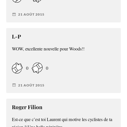
21 AOÛT 2015
L-P
WOW, excellente nouvelle pour Woods!!
0
0
21 AOÛT 2015
Roger Filion
Est-ce que c’est toi Laurent qui motive les cyclistes de ta