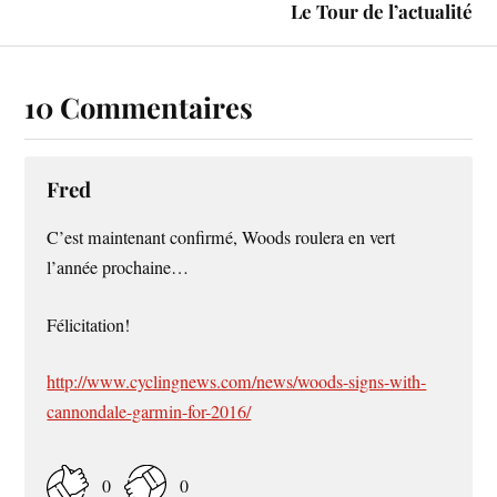
Le Tour de l’actualité
10 Commentaires
Fred
C’est maintenant confirmé, Woods roulera en vert
l’année prochaine…
Félicitation!
http://www.cyclingnews.com/news/woods-signs-with-
cannondale-garmin-for-2016/
0
0