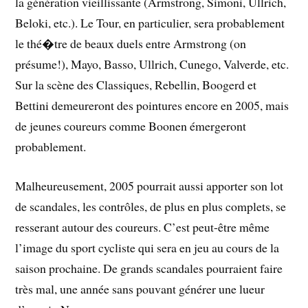
la génération vieillissante (Armstrong, Simoni, Ullrich,
Beloki, etc.). Le Tour, en particulier, sera probablement
le thé�tre de beaux duels entre Armstrong (on
présume!), Mayo, Basso, Ullrich, Cunego, Valverde, etc.
Sur la scène des Classiques, Rebellin, Boogerd et
Bettini demeureront des pointures encore en 2005, mais
de jeunes coureurs comme Boonen émergeront
probablement.
Malheureusement, 2005 pourrait aussi apporter son lot
de scandales, les contrôles, de plus en plus complets, se
resserant autour des coureurs. C’est peut-être même
l’image du sport cycliste qui sera en jeu au cours de la
saison prochaine. De grands scandales pourraient faire
très mal, une année sans pouvant générer une lueur