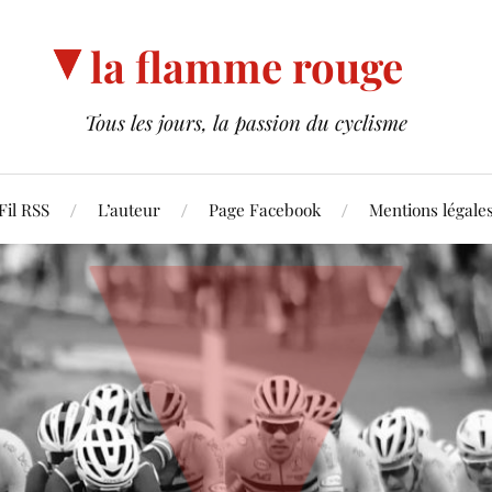
la flamme rouge
Tous les jours, la passion du cyclisme
Fil RSS
L’auteur
Page Facebook
Mentions légale