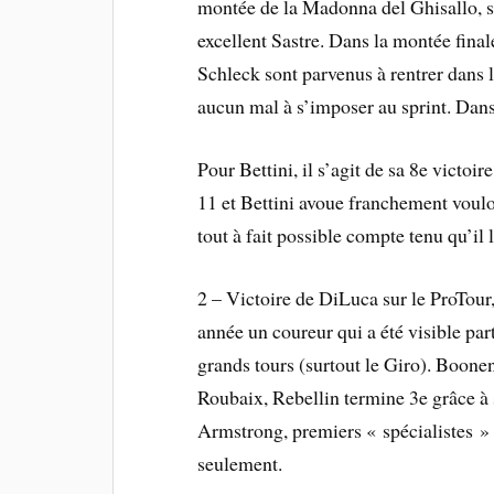
montée de la Madonna del Ghisallo, s
excellent Sastre. Dans la montée final
Schleck sont parvenus à rentrer dans l
aucun mal à s’imposer au sprint. Dans
Pour Bettini, il s’agit de sa 8e victo
11 et Bettini avoue franchement voulo
tout à fait possible compte tenu qu’il
2 – Victoire de DiLuca sur le ProTour,
année un coureur qui a été visible part
grands tours (surtout le Giro). Boonen 
Roubaix, Rebellin termine 3e grâce à 
Armstrong, premiers « spécialistes » 
seulement.