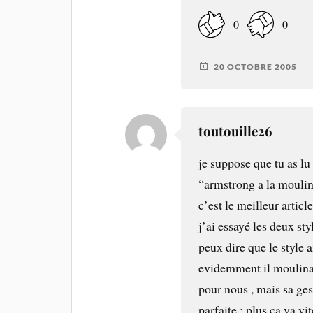
0
0
20 OCTOBRE 2005
toutouille26
je suppose que tu as lu 
“armstrong a la moulin
c’est le meilleur articl
j’ai essayé les deux sty
peux dire que le style 
evidemment il moulinai
pour nous , mais sa ges
parfaite : plus ca va vi