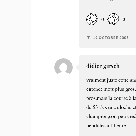
0
0
19 OCTOBRE 2005
didier girsch
vraiment juste cette an
entend: mets plus gros,
pros,mais la course à l
de 53 t’es une cloche 
champion,soit peu credi
pendules a l’heure.