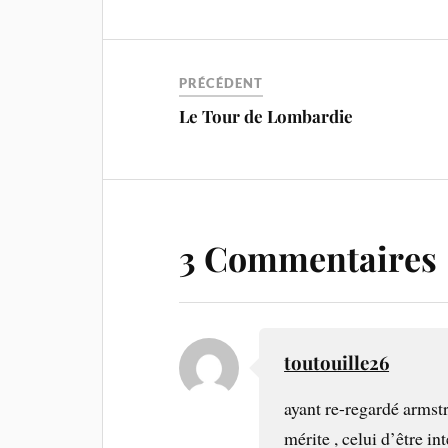
PRÉCÉDENT
Le Tour de Lombardie
3 Commentaires
toutouille26
ayant re-regardé armstr
mérite , celui d’être int