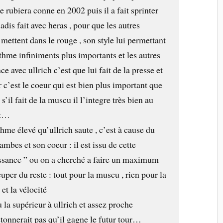
e rubiera conne en 2002 puis il a fait sprinter
adis fait avec heras , pour que les autres
 mettent dans le rouge , son style lui permettant
hme infiniments plus importants et les autres
ce avec ullrich c’est que lui fait de la presse et
r c’est le coeur qui est bien plus important que
’il fait de la muscu il l’integre très bien au
it…
thme élevé qu’ullrich saute , c’est à cause du
ambes et son coeur : il est issu de cette
ssance ” ou on a cherché a faire un maximum
uper du reste : tout pour la muscu , rien pour la
 et la vélocité
u la supérieur à ullrich et assez proche
tonnerait pas qu’il gagne le futur tour…