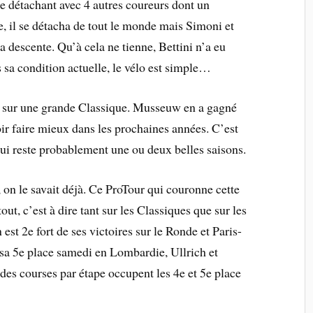
e détachant avec 4 autres coureurs dont un
e, il se détacha de tout le monde mais Simoni et
a descente. Qu’à cela ne tienne, Bettini n’a eu
 sa condition actuelle, le vélo est simple…
ire sur une grande Classique. Musseuw en a gagné
ir faire mieux dans les prochaines années. C’est
 lui reste probablement une ou deux belles saisons.
 on le savait déjà. Ce ProTour qui couronne cette
out, c’est à dire tant sur les Classiques que sur les
est 2e fort de ses victoires sur le Ronde et Paris-
sa 5e place samedi en Lombardie, Ullrich et
des courses par étape occupent les 4e et 5e place