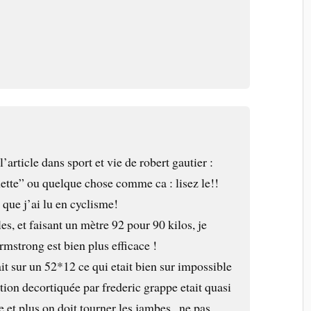
l’article dans sport et vie de robert gautier :
ette” ou quelque chose comme ca : lisez le!!
e que j’ai lu en cyclisme!
les, et faisant un mètre 92 pour 90 kilos, je
armstrong est bien plus efficace !
t sur un 52*12 ce qui etait bien sur impossible
tion decortiquée par frederic grappe etait quasi
te et plus on doit tourner les jambes , ne pas