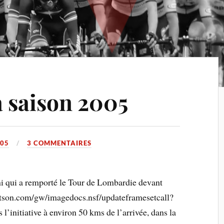
la saison 2005
005
3 COMMENTAIRES
ini qui a remporté le Tour de Lombardie devant
atson.com/gw/imagedocs.nsf/updateframesetcall?
’initiative à environ 50 kms de l’arrivée, dans la