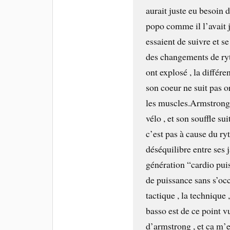
aurait juste eu besoin d
popo comme il l’avait j
essaient de suivre et se
des changements de ryt
ont explosé , la différen
son coeur ne suit pas o
les muscles.Armstrong s
vélo , et son souffle su
c’est pas à cause du ry
déséquilibre entre ses j
génération “cardio pui
de puissance sans s’occ
tactique , la technique ,
basso est de ce point v
d’armstrong , et ca m’e