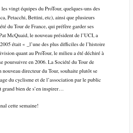
 les vingt équipes du ProTour, quelques-uns des
, Petacchi, Bettini, etc), ainsi que plusieurs
iété du Tour de France, qui préfère garder ses
 Pat McQuaid, le nouveau président de l’UCI, a
2005 était « _l’une des plus difficiles de l’histoire
vision quant au ProTour, le milieu a été déchiré à
se poursuivre en 2006. La Société du Tour de
n nouveau directeur du Tour, souhaite plutôt se
age du cyclisme et de l’association par le public
t grand bien de s’en inspirer…
inal cette semaine!