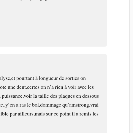
alyse,et pourtant à longueur de sorties on
ote une dent,certes on n’a rien à voir avec les
a puissance,voir la taille des plaques en dessous
etc..y’en a ras le bol,dommage qu’amstrong,vrai
ble par ailleurs,mais sur ce point il a remis les