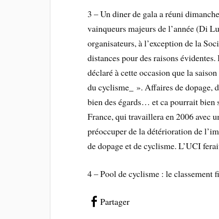
3 – Un diner de gala a réuni dimanche
vainqueurs majeurs de l’année (Di Luca
organisateurs, à l’exception de la Soc
distances pour des raisons évidentes.
déclaré à cette occasion que la saison 
du cyclisme_ ». Affaires de dopage, di
bien des égards… et ca pourrait bien 
France, qui travaillera en 2006 avec u
préoccuper de la détérioration de l’im
de dopage et de cyclisme. L’UCI ferai
4 – Pool de cyclisme : le classement f
Partager