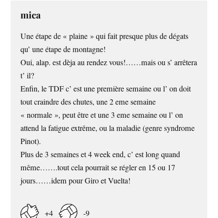
mica
Une étape de « plaine » qui fait presque plus de dégats
qu’ une étape de montagne!
Oui, alap. est dèja au rendez vous!……mais ou s’ arrêtera
t’ il?
Enfin, le TDF c’ est une première semaine ou l’ on doit
tout craindre des chutes, une 2 eme semaine
« normale », peut être et une 3 eme semaine ou l’ on
attend la fatigue extrême, ou la maladie (genre syndrome
Pinot).
Plus de 3 semaines et 4 week end, c’ est long quand
même…….tout cela pourrait se régler en 15 ou 17
jours……idem pour Giro et Vuelta!
+4
-9