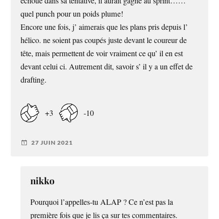
échoué dans sa tentative, il aurait gagné au sprint……
quel punch pour un poids plume!
Encore une fois, j’ aimerais que les plans pris depuis l’
hélico. ne soient pas coupés juste devant le coureur de
tête, mais permettent de voir vraiment ce qu’ il en est
devant celui ci. Autrement dit, savoir s’ il y a un effet de
drafting.
+3
-10
27 JUIN 2021
nikko
Pourquoi l’appelles-tu ALAP ? Ce n’est pas la
première fois que je lis ça sur tes commentaires.