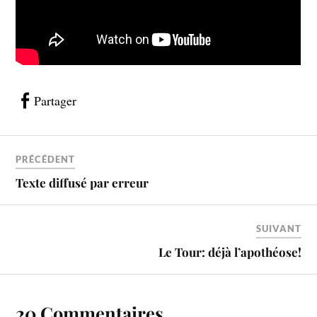
Partager
PRÉCÉDENT
Texte diffusé par erreur
SUIVANT
Le Tour: déjà l’apothéose!
20 Commentaires