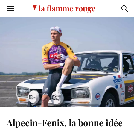
la flamme rouge
Alpecin-Fenix, la bonne idée