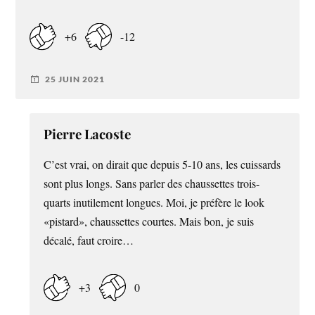
+6
-12
25 JUIN 2021
Pierre Lacoste
C’est vrai, on dirait que depuis 5-10 ans, les cuissards
sont plus longs. Sans parler des chaussettes trois-
quarts inutilement longues. Moi, je préfère le look
«pistard», chaussettes courtes. Mais bon, je suis
décalé, faut croire…
+3
0