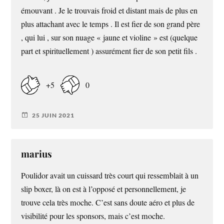
émouvant . Je le trouvais froid et distant mais de plus en
plus attachant avec le temps . Il est fier de son grand père
, qui lui , sur son nuage « jaune et violine » est (quelque
part et spirituellement ) assurément fier de son petit fils .
+5
0
25 JUIN 2021
marius
Poulidor avait un cuissard très court qui ressemblait à un
slip boxer, là on est à l’opposé et personnellement, je
trouve cela très moche. C’est sans doute aéro et plus de
visibilité pour les sponsors, mais c’est moche.