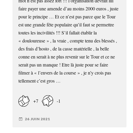
mot n’est pas assez fort !!! l’organisation devrait lui
faire payer une amende d’au moins 2000 euros , juste
pour le principe … Et ce n’est pas parce que le Tour
est une grande fête populaire qu’il faut se permettre
toutes les incivilités !!! S’il fallait établir la
« douloureuse » , la vraie , compte tenu des blessés ,
des frais d’hosto , de la casse matérielle , la belle
conne en serait à ne plus revenir sur le Tour et ce ne
serait pas un manque ! Etre là juste pour se faire
filmer à « l’envers de la course » , je n’y crois pas
tellement c’est gros …
+7
-1
26 JUIN 2021