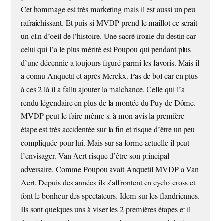
Cet hommage est très marketing mais il est aussi un peu
rafraîchissant. Et puis si MVDP prend le maillot ce serait
un clin d’oeil de l’histoire. Une sacré ironie du destin car
celui qui l’a le plus mérité est Poupou qui pendant plus
d’une décennie a toujours figuré parmi les favoris. Mais il
a connu Anquetil et après Merckx. Pas de bol car en plus
à ces 2 là il a fallu ajouter la malchance. Celle qui l’a
rendu légendaire en plus de la montée du Puy de Dôme.
MVDP peut le faire même si à mon avis la première
étape est très accidentée sur la fin et risque d’être un peu
compliquée pour lui. Mais sur sa forme actuelle il peut
l’envisager. Van Aert risque d’être son principal
adversaire. Comme Poupou avait Anquetil MVDP a Van
Aert. Depuis des années ils s’affrontent en cyclo-cross et
font le bonheur des spectateurs. Idem sur les flandriennes.
Ils sont quelques uns à viser les 2 premières étapes et il