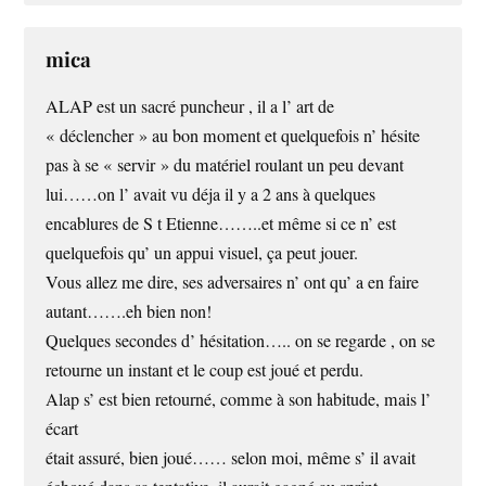
mica
ALAP est un sacré puncheur , il a l’ art de
« déclencher » au bon moment et quelquefois n’ hésite
pas à se « servir » du matériel roulant un peu devant
lui……on l’ avait vu déja il y a 2 ans à quelques
encablures de S t Etienne……..et même si ce n’ est
quelquefois qu’ un appui visuel, ça peut jouer.
Vous allez me dire, ses adversaires n’ ont qu’ a en faire
autant…….eh bien non!
Quelques secondes d’ hésitation….. on se regarde , on se
retourne un instant et le coup est joué et perdu.
Alap s’ est bien retourné, comme à son habitude, mais l’
écart
était assuré, bien joué…… selon moi, même s’ il avait