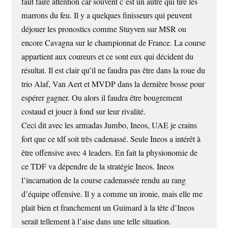
faut faire attention car souvent c’est un autre qui tire les
marrons du feu. Il y a quelques finisseurs qui peuvent
déjouer les pronostics comme Stuyven sur MSR ou
encore Cavagna sur le championnat de France. La course
appartient aux coureurs et ce sont eux qui décident du
résultat. Il est clair qu’il ne faudra pas être dans la roue du
trio Alaf, Van Aert et MVDP dans la dernière bosse pour
espérer gagner. Ou alors il faudra être bougrement
costaud et jouer à fond sur leur rivalité.
Ceci dit avec les armadas Jumbo, Ineos, UAE je crains
fort que ce tdf soit très cadenassé. Seule Ineos a intérêt à
être offensive avec 4 leaders. En fait la physionomie de
ce TDF va dépendre de la stratégie Ineos. Ineos
l’incarnation de la course cadenassée rendu au rang
d’équipe offensive. Il y a comme un ironie, mais elle me
plait bien et franchement un Guimard à la tête d’Ineos
serait tellement à l’aise dans une telle situation.