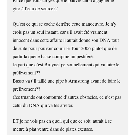
Parce que vous croyez que le pauvre chou à gagner le
giro à l’eau de source??
Qu’est ce qui se cache derrière cette manoeuvre. Je n’y
crois pas un seul instant, car s’il avait été vraiment
innocent dans cette affaire il aurait donné son DNA tout
de suite pour pouvoir courir le Tour 2006 plutôt que de
partir la queue basse compme un pestiféré.
Je pari que c’est Bruynel personnellement qui va faire le
prélèvement??
Basso va t’il taillé une pipe à Armstrong avant de faire le
prélèvement??
Ces truands ont contourné d’autres obstacles, ce n’est pas
celui du DNA qui va les arrêter.
ET je ne vois pas en quoi, qui que ce soit, aurait à se
mettre à plat ventre dans de plates excuses.