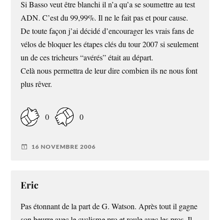
Si Basso veut être blanchi il n’a qu’a se soumettre au test
ADN. C’est du 99,99%. Il ne le fait pas et pour cause.
De toute façon j’ai décidé d’encourager les vrais fans de
vélos de bloquer les étapes clés du tour 2007 si seulement
un de ces tricheurs “avérés” était au départ.
Celà nous permettra de leur dire combien ils ne nous font
plus rêver.
0
0
16 NOVEMBRE 2006
Eric
Pas étonnant de la part de G. Watson. Après tout il gagne
son beurre avec le cyclisme pro et roule avec les pros. Il