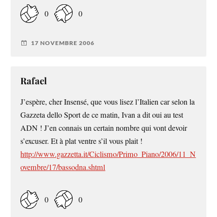
0
0
17 NOVEMBRE 2006
Rafael
J’espère, cher Insensé, que vous lisez l’Italien car selon la
Gazzeta dello Sport de ce matin, Ivan a dit oui au test
ADN ! J’en connais un certain nombre qui vont devoir
s’excuser. Et à plat ventre s’il vous plait !
http://www.gazzetta.it/Ciclismo/Primo_Piano/2006/11_N
ovembre/17/bassodna.shtml
0
0