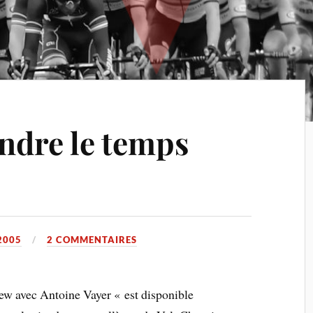
endre le temps
2005
2 COMMENTAIRES
iew avec Antoine Vayer « est disponible