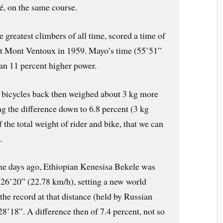
, on the same course.
e greatest climbers of all time, scored a time of
t Mont Ventoux in 1959. Mayo’s time (55’51”
an 11 percent higher power.
t bicycles back then weighed about 3 kg more
g the difference down to 6.8 percent (3 kg
f the total weight of rider and bike, that we can
.
ome days ago, Ethiopian Kenesisa Bekele was
 26’20” (22.78 km/h), setting a new world
 the record at that distance (held by Russian
8’18”. A difference then of 7.4 percent, not so