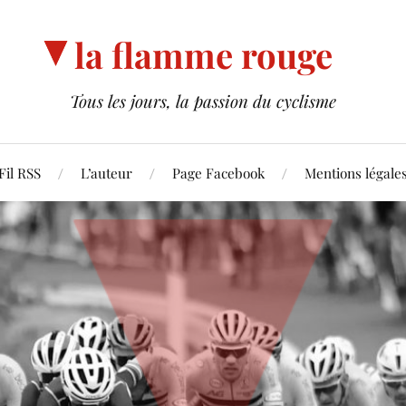
la flamme rouge
Tous les jours, la passion du cyclisme
Fil RSS
L’auteur
Page Facebook
Mentions légale