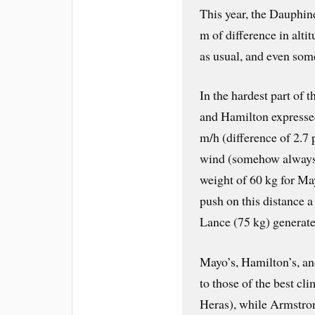
This year, the Dauphin
m of difference in alti
as usual, and even some
In the hardest part of 
and Hamilton express
m/h (difference of 2.7 
wind (somehow always 
weight of 60 kg for Ma
push on this distance 
Lance (75 kg) generat
Mayo’s, Hamilton’s, an
to those of the best cl
Heras), while Armstro