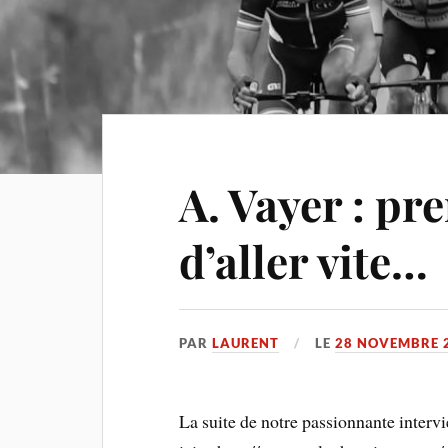
A. Vayer : pr
d’aller vite…
PAR
LAURENT
LE
28 NOVEMBRE 
La suite de notre passionnante interv