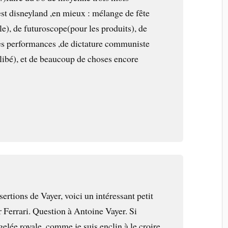
’est disneyland ,en mieux : mélange de fête
le), de futuroscope(pour les produits), de
es performances ,de dictature communiste
 libé), et de beaucoup de choses encore
ertions de Vayer, voici un intéressant petit
 Ferrari. Question à Antoine Vayer. Si
elée royale, comme je suis enclin à le croire,