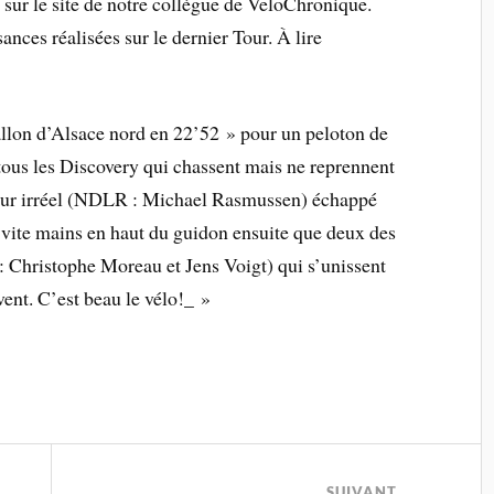
sur le site de notre collègue de VeloChronique.
nces réalisées sur le dernier Tour. À lire
allon d’Alsace nord en 22’52 » pour un peloton de
ous les Discovery qui chassent mais ne reprennent
eur irréel (NDLR : Michael Rasmussen) échappé
s vite mains en haut du guidon ensuite que deux des
Christophe Moreau et Jens Voigt) qui s’unissent
vent. C’est beau le vélo!_ »
SUIVANT