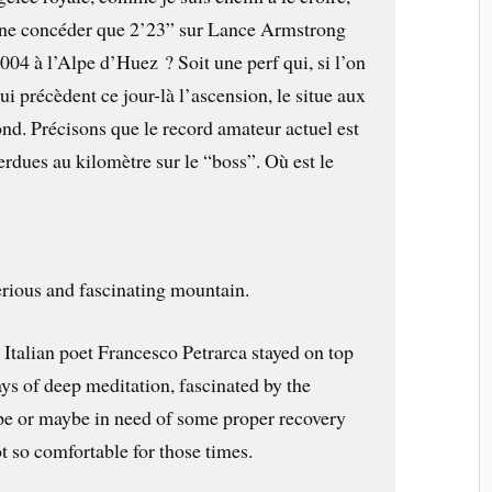
 ne concéder que 2’23” sur Lance Armstrong
04 à l’Alpe d’Huez ? Soit une perf qui, si l’on
ui précèdent ce jour-là l’ascension, le situe aux
ond. Précisons que le record amateur actuel est
erdues au kilomètre sur le “boss”. Où est le
rious and fascinating mountain.
e Italian poet Francesco Petrarca stayed on top
ys of deep meditation, fascinated by the
pe or maybe in need of some proper recovery
ot so comfortable for those times.