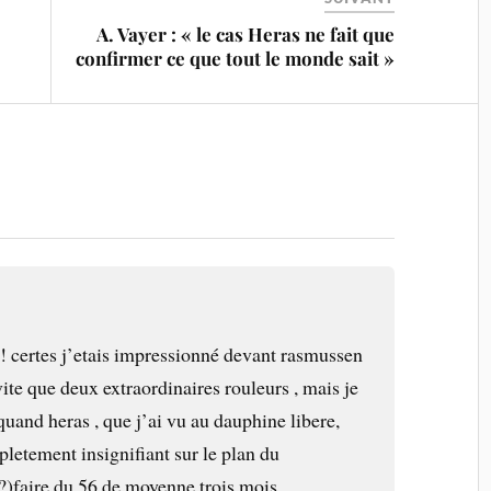
A. Vayer : « le cas Heras ne fait que
confirmer ce que tout le monde sait »
 ! certes j’etais impressionné devant rasmussen
vite que deux extraordinaires rouleurs , mais je
quand heras , que j’ai vu au dauphine libere,
letement insignifiant sur le plan du
?)faire du 56 de moyenne trois mois