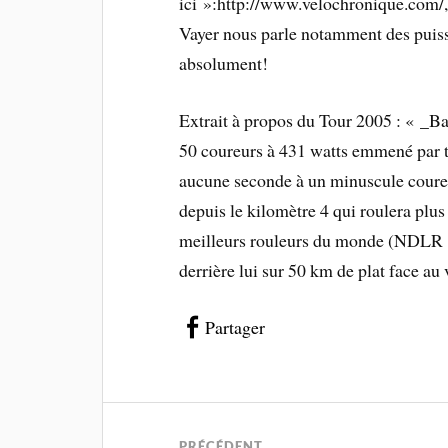
ici »:http://www.velochronique.com/, 
Vayer nous parle notamment des puissa
absolument!
Extrait à propos du Tour 2005 : « _B
50 coureurs à 431 watts emmené par t
aucune seconde à un minuscule cour
depuis le kilomètre 4 qui roulera plu
meilleurs rouleurs du monde (NDLR : 
derrière lui sur 50 km de plat face au 
Partager
PRÉCÉDENT