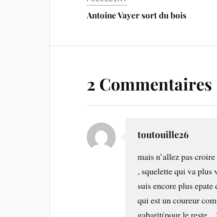
Antoine Vayer sort du bois
2 Commentaires
toutouille26
mais n’allez pas croire
, squelette qui va plus 
suis encore plus epate 
qui est un coureur comp
gabarit(pour le reste…