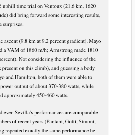
é uphill time trial on Ventoux (21.6 km, 1620
tude) did bring forward some interesting results,
 surprises.
the ascent (9.8 km at 9.2 percent gradient), Mayo
ed a VAM of 1860 m/h; Armstrong made 1810
percent). Not considering the influence of the
present on this climb), and guessing a body
yo and Hamilton, both of them were able to
a power output of about 370-380 watts, while
ed approximately 450-460 watts.
d even Sevilla’s performances are comparable
imbers of recent years (Pantani, Gotti, Simoni,
ng repeated exactly the same performance he