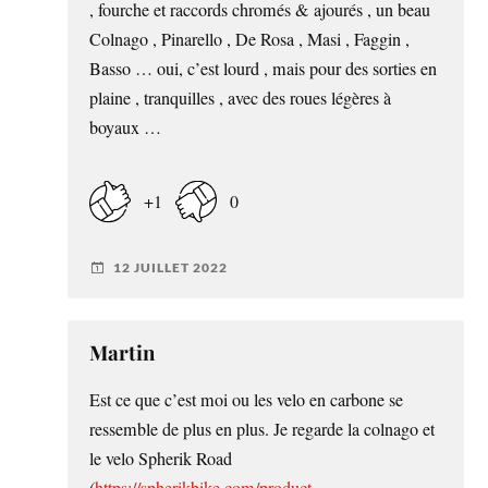
, fourche et raccords chromés & ajourés , un beau
Colnago , Pinarello , De Rosa , Masi , Faggin ,
Basso … oui, c’est lourd , mais pour des sorties en
plaine , tranquilles , avec des roues légères à
boyaux …
+1
0
12 JUILLET 2022
Martin
Est ce que c’est moi ou les velo en carbone se
ressemble de plus en plus. Je regarde la colnago et
le velo Spherik Road
(
https://spherikbike.com/product-