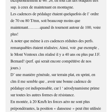
exceptionelement le 46: 26, en tout cas des braquets très
sup. à ceux de maintenant en montagne.
Les cadences de pédalage étaient quelquefois de l’ ordre
de 70 ou 80 T/mn, soit beaucoup moins que
maintenant………quand ils tournent autour de 100, voire
plus!
A noter que même à ces cadences réduites des perfs.
remarquables étaient réalisées; Ainsi, voir ,par exemple ,
le Mont Ventoux clm réalisé il y a 40 ans ou plus par J.F.
Bernard! (perf. qui serait encore compétitive de nos
jours.)
D’ une maniére générale, sur terrain plat, en sprint, en
clm il me semble que , avoir une bonne cadence de
pédalage est indispensable, car l ‘ aérodynamisme prime
sur toutes les autres formes de résistance.
En montée, à 20 Km/h les forces aéro ne sont plus
prépondérantes, la position « danseuse » peut être utilisée