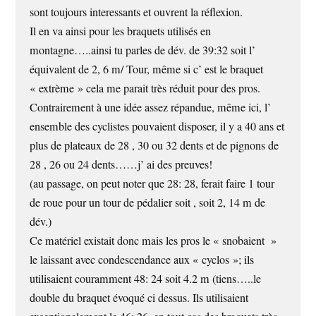
sont toujours interessants et ouvrent la réflexion.
Il en va ainsi pour les braquets utilisés en
montagne…..ainsi tu parles de dév. de 39:32 soit l’
équivalent de 2, 6 m/ Tour, même si c’ est le braquet
« extrème » cela me parait très réduit pour des pros.
Contrairement à une idée assez répandue, même ici, l’
ensemble des cyclistes pouvaient disposer, il y a 40 ans et
plus de plateaux de 28 , 30 ou 32 dents et de pignons de
28 , 26 ou 24 dents……j’ ai des preuves!
(au passage, on peut noter que 28: 28, ferait faire 1 tour
de roue pour un tour de pédalier soit , soit 2, 14 m de
dév.)
Ce matériel existait donc mais les pros le « snobaient »
le laissant avec condescendance aux « cyclos »; ils
utilisaient couramment 48: 24 soit 4.2 m (tiens…..le
double du braquet évoqué ci dessus. Ils utilisaient