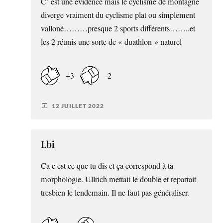
C’ est une évidence mais le cyclisme de montagne
diverge vraiment du cyclisme plat ou simplement
valloné………presque 2 sports différents……..et
les 2 réunis une sorte de « duathlon » naturel
+3
-2
12 JUILLET 2022
Lbi
Ca c est ce que tu dis et ça correspond à ta
morphologie. Ullrich mettait le double et repartait
tresbien le lendemain. Il ne faut pas généraliser.