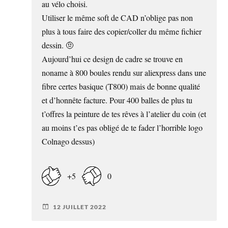
au vélo choisi.
Utiliser le même soft de CAD n’oblige pas non
plus à tous faire des copier/coller du même fichier
dessin. 🤨
Aujourd’hui ce design de cadre se trouve en
noname à 800 boules rendu sur aliexpress dans une
fibre certes basique (T800) mais de bonne qualité
et d’honnête facture. Pour 400 balles de plus tu
t’offres la peinture de tes rêves à l’atelier du coin (et
au moins t’es pas obligé de te fader l’horrible logo
Colnago dessus)
+5
0
12 JUILLET 2022