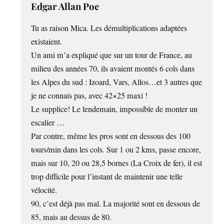
Edgar Allan Poe
Tu as raison Mica. Les démultiplications adaptées
existaient.
Un ami m’a expliqué que sur un tour de France, au
milieu des années 70, ils avaient montés 6 cols dans
les Alpes du sud : Izoard, Vars, Allos…et 3 autres que
je ne connais pas, avec 42×25 maxi !
Le supplice! Le lendemain, impossible de monter un
escalier …
Par contre, même les pros sont en dessous des 100
tours/min dans les cols. Sur 1 ou 2 kms, passe encore,
mais sur 10, 20 ou 28,5 bornes (La Croix de fer), il est
trop difficile pour l’instant de maintenir une telle
vélocité.
90, c’est déjà pas mal. La majorité sont en dessous de
85, mais au dessus de 80.