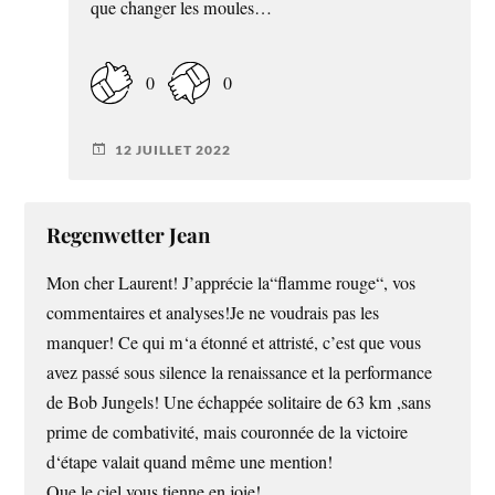
que changer les moules…
0
0
12 JUILLET 2022
Regenwetter Jean
Mon cher Laurent! J’apprécie la“flamme rouge“, vos
commentaires et analyses!Je ne voudrais pas les
manquer! Ce qui m‘a étonné et attristé, c’est que vous
avez passé sous silence la renaissance et la performance
de Bob Jungels! Une échappée solitaire de 63 km ,sans
prime de combativité, mais couronnée de la victoire
d‘étape valait quand même une mention!
Que le ciel vous tienne en joie!