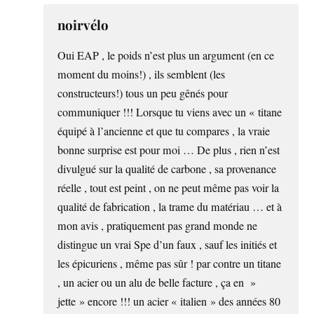
noirvélo
Oui EAP , le poids n’est plus un argument (en ce
moment du moins!) , ils semblent (les
constructeurs!) tous un peu gênés pour
communiquer !!! Lorsque tu viens avec un « titane
équipé à l’ancienne et que tu compares , la vraie
bonne surprise est pour moi … De plus , rien n’est
divulgué sur la qualité de carbone , sa provenance
réelle , tout est peint , on ne peut même pas voir la
qualité de fabrication , la trame du matériau … et à
mon avis , pratiquement pas grand monde ne
distingue un vrai Spe d’un faux , sauf les initiés et
les épicuriens , même pas sûr ! par contre un titane
, un acier ou un alu de belle facture , ça en »
jette » encore !!! un acier « italien » des années 80