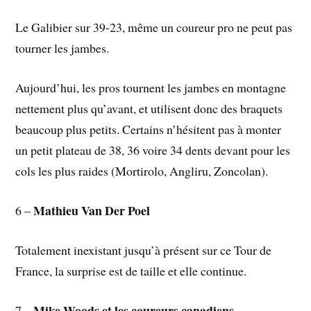
Le Galibier sur 39-23, même un coureur pro ne peut pas
tourner les jambes.
Aujourd’hui, les pros tournent les jambes en montagne
nettement plus qu’avant, et utilisent donc des braquets
beaucoup plus petits. Certains n’hésitent pas à monter
un petit plateau de 38, 36 voire 34 dents devant pour les
cols les plus raides (Mortirolo, Angliru, Zoncolan).
Mathieu Van Der Poel
6 –
Totalement inexistant jusqu’à présent sur ce Tour de
France, la surprise est de taille et elle continue.
Mike Woods et les coureurs canadiens
7 –