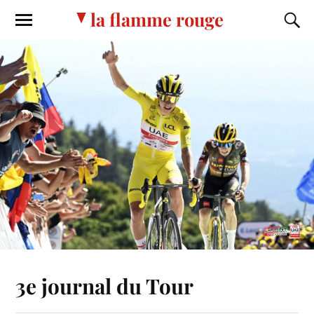
la flamme rouge
3e journal du Tour