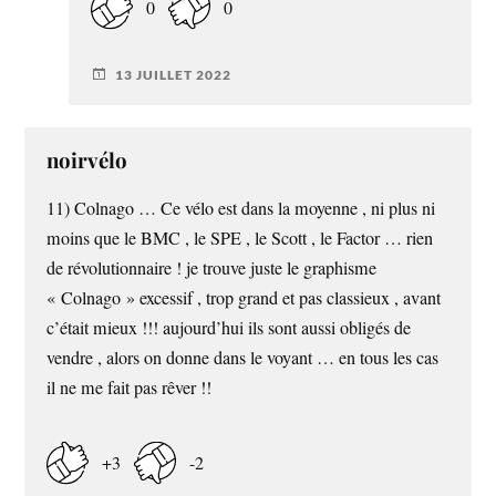
0
0
13 JUILLET 2022
noirvélo
11) Colnago … Ce vélo est dans la moyenne , ni plus ni
moins que le BMC , le SPE , le Scott , le Factor … rien
de révolutionnaire ! je trouve juste le graphisme
« Colnago » excessif , trop grand et pas classieux , avant
c’était mieux !!! aujourd’hui ils sont aussi obligés de
vendre , alors on donne dans le voyant … en tous les cas
il ne me fait pas rêver !!
+3
-2