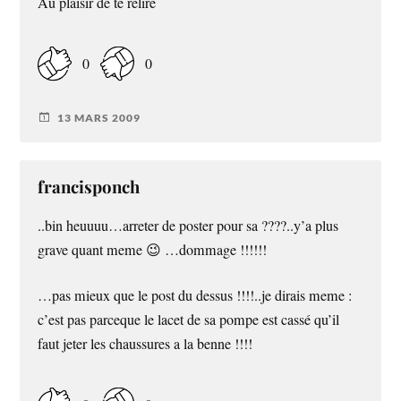
Au plaisir de te relire
0
0
13 MARS 2009
francisponch
..bin heuuuu…arreter de poster pour sa ????..y’a plus
grave quant meme 😉 …dommage !!!!!!
…pas mieux que le post du dessus !!!!..je dirais meme :
c’est pas parceque le lacet de sa pompe est cassé qu’il
faut jeter les chaussures a la benne !!!!