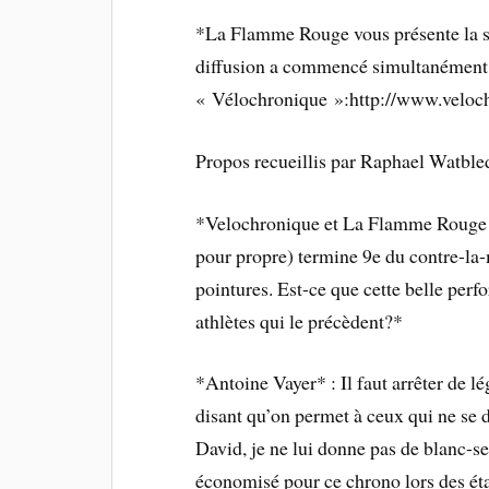
*La Flamme Rouge vous présente la sui
diffusion a commencé simultanément 
« Vélochronique »:http://www.velochr
Propos recueillis par Raphael Watbled
*Velochronique et La Flamme Rouge :
pour propre) termine 9e du contre-la-
pointures. Est-ce que cette belle perf
athlètes qui le précèdent?*
*Antoine Vayer* : Il faut arrêter de l
disant qu’on permet à ceux qui ne se 
David, je ne lui donne pas de blanc-se
économisé pour ce chrono lors des éta