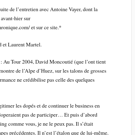
te de l’entretien avec Antoine Vayer, dont la
avant-hier sur
onique.com/ et sur ce site.*
 et Laurent Martel.
 Au Tour 2004, David Moncoutié (que l’ont tient
montre de l’Alpe d’Huez, sur les talons de grosses
ormance ne crédibilise pas celle des quelques
égitimer les dopés et de continuer le business en
doperaient pas de participer… Et puis d’abord
ing comme vous, je ne le peux pas. Il s’était
pes précédentes. Il n’est l’étalon que de lui-même.