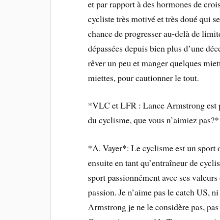
et par rapport à des hormones de croi
cycliste très motivé et très doué qui 
chance de progresser au-delà de limite
dépassées depuis bien plus d’une décen
rêver un peu et manger quelques miett
miettes, pour cautionner le tout.
*VLC et LFR : Lance Armstrong est pa
du cyclisme, que vous n’aimiez pas?*
*A. Vayer*: Le cyclisme est un sport 
ensuite en tant qu’entraîneur de cycli
sport passionnément avec ses valeurs e
passion. Je n’aime pas le catch US, n
Armstrong je ne le considère pas, pas p