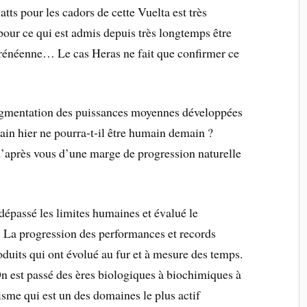
tts pour les cadors de cette Vuelta est très
our ce qui est admis depuis très longtemps être
yrénéenne… Le cas Heras ne fait que confirmer ce
gmentation des puissances moyennes développées
ain hier ne pourra-t-il être humain demain ?
d’après vous d’une marge de progression naturelle
dépassé les limites humaines et évalué le
! La progression des performances et records
roduits qui ont évolué au fur et à mesure des temps.
n est passé des ères biologiques à biochimiques à
sme qui est un des domaines le plus actif