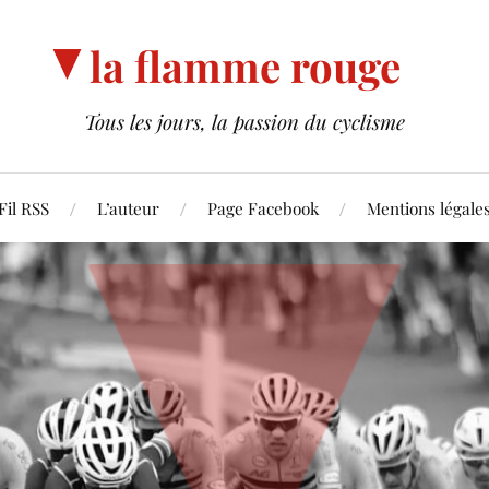
la flamme rouge
Tous les jours, la passion du cyclisme
Fil RSS
L’auteur
Page Facebook
Mentions légale