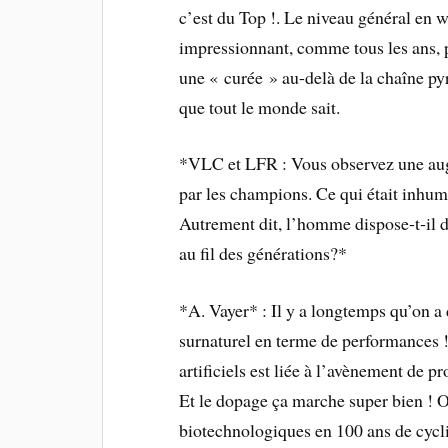
c’est du Top !. Le niveau général en wa
impressionnant, comme tous les ans, p
une « curée » au-delà de la chaîne p
que tout le monde sait.
*VLC et LFR : Vous observez une au
par les champions. Ce qui était inhum
Autrement dit, l’homme dispose-t-il 
au fil des générations?*
*A. Vayer* : Il y a longtemps qu’on a 
surnaturel en terme de performances 
artificiels est liée à l’avènement de p
Et le dopage ça marche super bien ! O
biotechnologiques en 100 ans de cycli