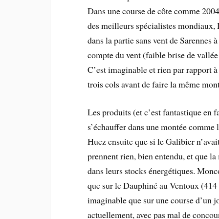
Dans une course de côte comme 2004 où,
des meilleurs spécialistes mondiaux,
dans la partie sans vent de Sarennes à
compte du vent (faible brise de vallée 
C’est imaginable et rien par rapport à
trois cols avant de faire la même mon
Les produits (et c’est fantastique en f
s’échauffer dans une montée comme le
Huez ensuite que si le Galibier n’avai
prennent rien, bien entendu, et que l
dans leurs stocks énergétiques. Mon
que sur le Dauphiné au Ventoux (414 w
imaginable que sur une course d’un j
actuellement, avec pas mal de concou