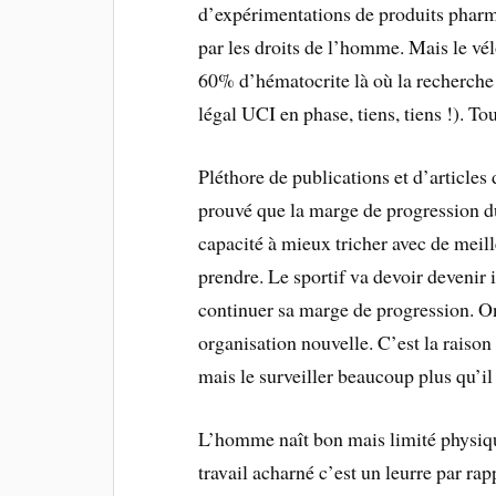
d’expérimentations de produits pharma
par les droits de l’homme. Mais le vél
60% d’hématocrite là où la recherche 
légal UCI en phase, tiens, tiens !). To
Pléthore de publications et d’articles
prouvé que la marge de progression du
capacité à mieux tricher avec de meill
prendre. Le sportif va devoir devenir i
continuer sa marge de progression. On 
organisation nouvelle. C’est la raison
mais le surveiller beaucoup plus qu’il 
L’homme naît bon mais limité physiq
travail acharné c’est un leurre par r