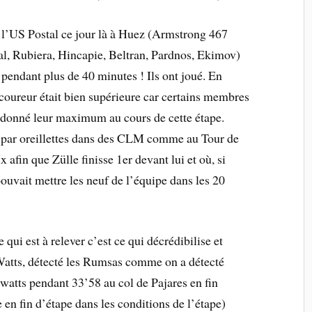
e l’US Postal ce jour là à Huez (Armstrong 467
l, Rubiera, Hincapie, Beltran, Pardnos, Ekimov)
 pendant plus de 40 minutes ! Ils ont joué. En
 coureur était bien supérieure car certains membres
donné leur maximum au cours de cette étape.
ù par oreillettes dans des CLM comme au Tour de
afin que Zülle finisse 1er devant lui et où, si
ouvait mettre les neuf de l’équipe dans les 20
e qui est à relever c’est ce qui décrédibilise et
s Watts, détecté les Rumsas comme on a détecté
 watts pendant 33’58 au col de Pajares en fin
n fin d’étape dans les conditions de l’étape)