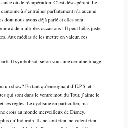
ssance où de récupération. C’est désespérant. Le
se cantonne à s’entraîner parfaitement n’a aucune
s dont nous avons déjà parlé et elles sont
nie à de multiples occasions ! Il peut hélas juste
es. Aux médias de les mettre en valeur, ces
rti. Il symbolisait selon vous une certaine image
ou un show? En tant qu’enseignant d’E.P.S. et
stes qui sont dans le ventre mou du Tour, j’aime le
t ses règles. Le cyclisme en particulier, ma
i ne crois au monde merveilleux de Disney.
lus qu’Indurain. Ils ne sont rien, ne valent rien.