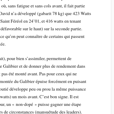
 sans fatigue et sans cols avant, il fait partie
 David n’a développé (gabarit 78 kg) que 423 Watts
 Saint Féréol en 24’01, et 416 watts en tenant
défavorable sur le haut) sur la seconde partie.
 ce qu’on peut connaître de certains qui passent
tée.
ait), pour bien s’assimiler, permettent de
 Galibier et de donner plus de rendement dans
t pas été monté avant. Pas pour ceux qui ne
a montée du Galibier épuise forcément en puisant
coutié développe peu ou prou la même puissance
atts) un mois avant. C’est bon signe. Il est
our, un « non-dopé » puisse gagner une étape
rs de circonstances (mansuétude des leaders).