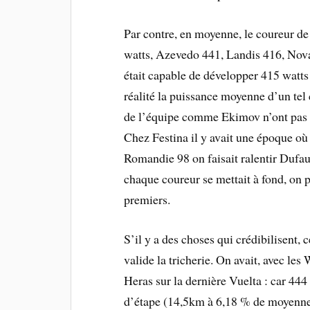
Par contre, en moyenne, le coureur d
watts, Azevedo 441, Landis 416, Nova
était capable de développer 415 watts
réalité la puissance moyenne d’un tel
de l’équipe comme Ekimov n’ont pas 
Chez Festina il y avait une époque o
Romandie 98 on faisait ralentir Dufaux 
chaque coureur se mettait à fond, on p
premiers.
S’il y a des choses qui crédibilisent, c
valide la tricherie. On avait, avec le
Heras sur la dernière Vuelta : car 444
d’étape (14,5km à 6,18 % de moyenne e