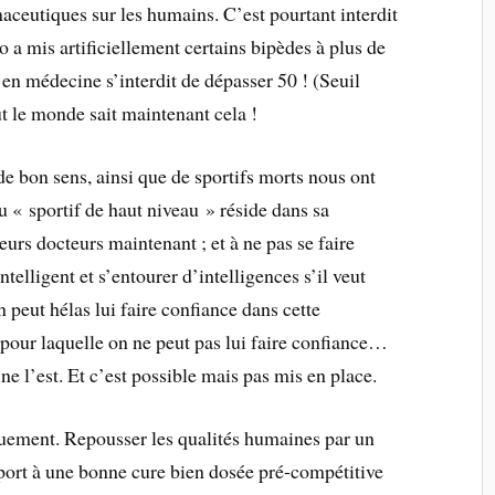
ceutiques sur les humains. C’est pourtant interdit
o a mis artificiellement certains bipèdes à plus de
en médecine s’interdit de dépasser 50 ! (Seuil
ut le monde sait maintenant cela !
 de bon sens, ainsi que de sportifs morts nous ont
 « sportif de haut niveau » réside dans sa
eurs docteurs maintenant ; et à ne pas se faire
ntelligent et s’entourer d’intelligences s’il veut
peut hélas lui faire confiance dans cette
 pour laquelle on ne peut pas lui faire confiance…
ne l’est. Et c’est possible mais pas mis en place.
uement. Repousser les qualités humaines par un
apport à une bonne cure bien dosée pré-compétitive