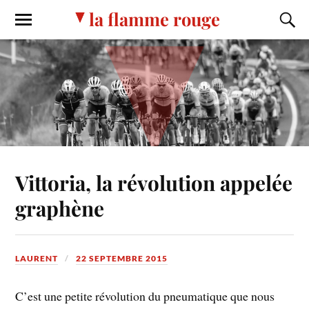
la flamme rouge
Vittoria, la révolution appelée
graphène
LAURENT
22 SEPTEMBRE 2015
C’est une petite révolution du pneumatique que nous