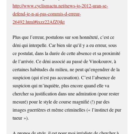
http://www.cyclismactu.net/news-jo-2012-uran-se-
defend-je-n-ai-pas-commis-d-erreur-
26492.html#ixzz22AfZ0jkt
Plus que l’erreur, postulons sur son honnêteté, c’est ce
déni qui interpelle. Car bien sûr qu’il y a eu erreur, sous
ce postulat, dans la durée de cette absence et sa proximité
de l’arrivée. Ce déni associé au passé de Vinokourov, à
certaines habitudes du milieu, ne peut qu’engendrer de la
suspicion (qui n’est pas accusation). C’est l’absence de
suspicion qui m’inquiète, plus encore quand elle va
chercher sa justification dans une admiration (pour rester
mesuré) pour le style de course magnifié (!) par des
images guerrières et même criminelles (« l’instinct de pur
tueur »).
A propos de style, il est pour moi irréaliste de chercher à