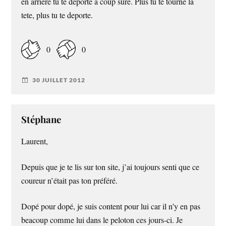
en arriere tu te deporte a coup sure. Plus tu te tourne la
tete, plus tu te deporte.
0
0
30 JUILLET 2012
Stéphane
Laurent,
Depuis que je te lis sur ton site, j’ai toujours senti que ce
coureur n’était pas ton préféré.
Dopé pour dopé, je suis content pour lui car il n’y en pas
beacoup comme lui dans le peloton ces jours-ci. Je