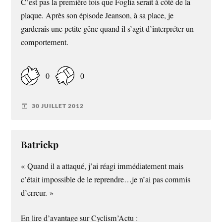
C’est pas la première fois que Foglia serait à côté de la
plaque. Après son épisode Jeanson, à sa place, je
garderais une petite gêne quand il s’agit d’interpréter un
comportement.
0
0
30 JUILLET 2012
Batrickp
« Quand il a attaqué, j’ai réagi immédiatement mais
c’était impossible de le reprendre…je n’ai pas commis
d’erreur. »
En lire d’avantage sur Cyclism’Actu :