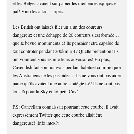
et les Belges avaient sur papier les meilleures équipes et
paf! Vino les a tous surpris.
Les British ont laissés filer un à un des coureurs
dangereux et une échappé de 20 coureurs s’est formée…
quelle bévue monumentale! Ils pensaient être capable de
tout contrôler pendant 200km à 4? Quelle prétention! Ils
ont vraiment sous-estimé leurs adversaires! En plus,
Cavendish fait son mauvais perdant habituel comme quoi
les Australiens ne les pas aider… Ils ne vous ont pas aider
parce qu’ils avaient une autre stratégie tsé! Ils ne sont pas
tous là pour la Sky et toi petit Cav’.
P.S: Cancellara connaissait pourtant cette courbe, il avait
expressément Twitter que cette courbe allait être
dangereuse! (info intox?)