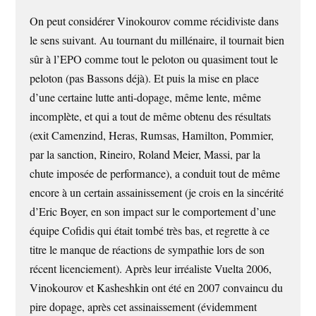
On peut considérer Vinokourov comme récidiviste dans
le sens suivant. Au tournant du millénaire, il tournait bien
sûr à l’EPO comme tout le peloton ou quasiment tout le
peloton (pas Bassons déjà). Et puis la mise en place
d’une certaine lutte anti-dopage, même lente, même
incomplète, et qui a tout de même obtenu des résultats
(exit Camenzind, Heras, Rumsas, Hamilton, Pommier,
par la sanction, Rineiro, Roland Meier, Massi, par la
chute imposée de performance), a conduit tout de même
encore à un certain assainissement (je crois en la sincérité
d’Eric Boyer, en son impact sur le comportement d’une
équipe Cofidis qui était tombé très bas, et regrette à ce
titre le manque de réactions de sympathie lors de son
récent licenciement). Après leur irréaliste Vuelta 2006,
Vinokourov et Kasheshkin ont été en 2007 convaincu du
pire dopage, après cet assinaissement (évidemment