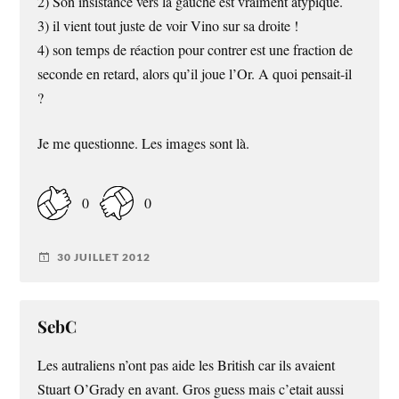
2) Son insistance vers la gauche est vraiment atypique.
3) il vient tout juste de voir Vino sur sa droite !
4) son temps de réaction pour contrer est une fraction de
seconde en retard, alors qu’il joue l’Or. A quoi pensait-il
?
Je me questionne. Les images sont là.
0
0
30 JUILLET 2012
SebC
Les autraliens n’ont pas aide les British car ils avaient
Stuart O’Grady en avant. Gros guess mais c’etait aussi