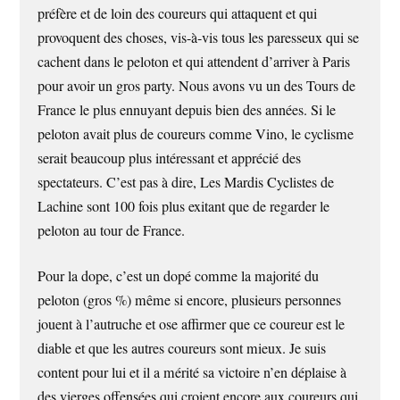
préfère et de loin des coureurs qui attaquent et qui
provoquent des choses, vis-à-vis tous les paresseux qui se
cachent dans le peloton et qui attendent d’arriver à Paris
pour avoir un gros party. Nous avons vu un des Tours de
France le plus ennuyant depuis bien des années. Si le
peloton avait plus de coureurs comme Vino, le cyclisme
serait beaucoup plus intéressant et apprécié des
spectateurs. C’est pas à dire, Les Mardis Cyclistes de
Lachine sont 100 fois plus exitant que de regarder le
peloton au tour de France.
Pour la dope, c’est un dopé comme la majorité du
peloton (gros %) même si encore, plusieurs personnes
jouent à l’autruche et ose affirmer que ce coureur est le
diable et que les autres coureurs sont mieux. Je suis
content pour lui et il a mérité sa victoire n’en déplaise à
des vierges offensées qui croient encore aux coureurs qui