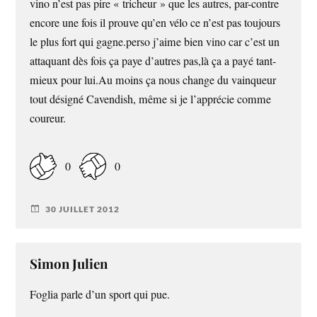
vino n’est pas pire « tricheur » que les autres, par-contre
encore une fois il prouve qu’en vélo ce n’est pas toujours
le plus fort qui gagne.perso j’aime bien vino car c’est un
attaquant dès fois ça paye d’autres pas,là ça a payé tant-
mieux pour lui.Au moins ça nous change du vainqueur
tout désigné Cavendish, même si je l’apprécie comme
coureur.
0
0
30 JUILLET 2012
Simon Julien
Foglia parle d’un sport qui pue.