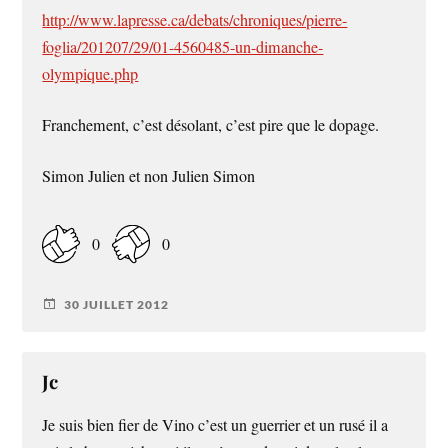
http://www.lapresse.ca/debats/chroniques/pierre-
foglia/201207/29/01-4560485-un-dimanche-
olympique.php
Franchement, c’est désolant, c’est pire que le dopage.
Simon Julien et non Julien Simon
0
0
30 JUILLET 2012
Jc
Je suis bien fier de Vino c’est un guerrier et un rusé il a