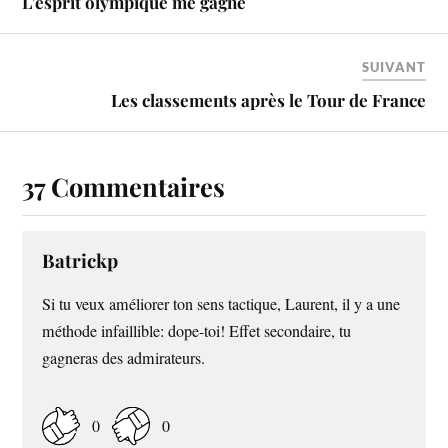
L’esprit olympique me gagne
SUIVANT
Les classements après le Tour de France
37 Commentaires
Batrickp
Si tu veux améliorer ton sens tactique, Laurent, il y a une
méthode infaillible: dope-toi! Effet secondaire, tu
gagneras des admirateurs.
0
0