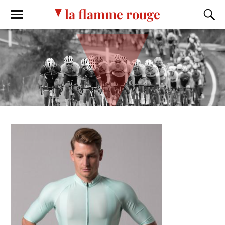
la flamme rouge