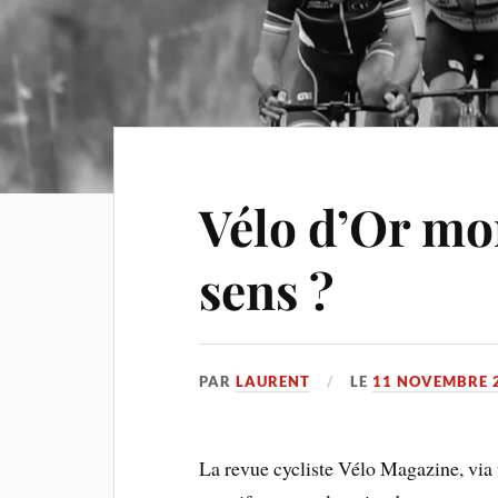
Vélo d’Or mo
sens ?
PAR
LAURENT
LE
11 NOVEMBRE 
La revue cycliste Vélo Magazine, via