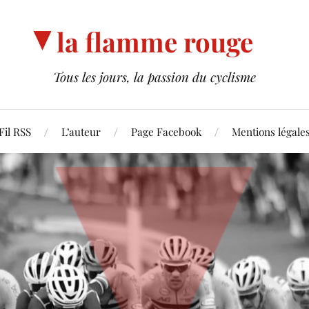
la flamme rouge
Tous les jours, la passion du cyclisme
Fil RSS
L’auteur
Page Facebook
Mentions légale