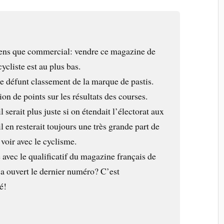
sens que commercial: vendre ce magazine de
cliste est au plus bas.
 le défunt classement de la marque de pastis.
ion de points sur les résultats des courses.
 serait plus juste si on étendait l’électorat aux
l en resterait toujours une très grande part de
 voir avec le cyclisme.
avec le qualificatif du magazine français de
 a ouvert le dernier numéro? C’est
é!