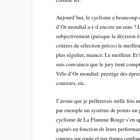
Aujourd’hui, le cyclisme a beaucoup c
d’Or mondial a-t-il encore un sens ? 
subjectivement (puisque la décision é
critères de sélection précis) le meill
plus régulier, nuance. Le meilleur. Et 
suis convaincu que le jury tient compt
Vélo d’Or mondial: prestige des épreu
coureurs, etc.
J’avoue que je préfererais mille fois u
par exemple un système de points un
cyclisme de La Flamme Rouge s’en app
gagnés en fonction de leurs performan
courses sur route et par étapes confon