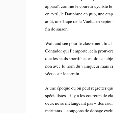
apparaît comme le coureur cycliste le
en avril, le Dauphiné en juin, une étap
août, une étape de la Vuelta en septe
fin de saison.
Wait and see pour le classement final
Contador qui l’emporte, cela prouvera
que les seuls sportifs et est donc subj
non avec le nom du vainqueur mais en 
vécue sur le terrain.
À une époque où on peut regretter que
spécialistes – il y a les coureurs de cl
deux ne se mélangeant pas – des co
méritants – soupçons de dopage exclu