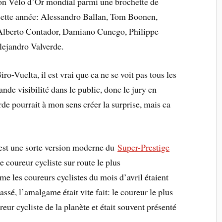
 son Vélo d’Or mondial parmi une brochette de
 cette année: Alessandro Ballan, Tom Boonen,
Alberto Contador, Damiano Cunego, Philippe
Alejandro Valverde.
-Vuelta, il est vrai que ca ne se voit pas tous les
nde visibilité dans le public, donc le jury en
de pourrait à mon sens créer la surprise, mais ca
est une sorte version moderne du
Super-Prestige
e coureur cycliste sur route le plus
 les coureurs cyclistes du mois d’avril étaient
assé, l’amalgame était vite fait: le coureur le plus
reur cycliste de la planète et était souvent présenté