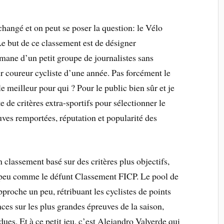
hangé et on peut se poser la question: le Vélo
Le but de ce classement est de désigner
mane d’un petit groupe de journalistes sans
eur coureur cycliste d’une année. Pas forcément le
le meilleur pour qui ? Pour le public bien sûr et je
e de critères extra-sportifs pour sélectionner le
ves remportées, réputation et popularité des
n classement basé sur des critères plus objectifs,
 peu comme le défunt Classement FICP. Le pool de
roche un peu, rétribuant les cyclistes de points
ces sur les plus grandes épreuves de la saison,
dues. Et à ce petit jeu, c’est Alejandro Valverde qui