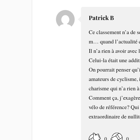
Patrick B
Ce classement n’a de 
m… quand l’actualité cy
Il n’a rien à avoir avec
Celui-la était une addit
On pourrait penser qu’il
amateurs de cyclisme, i
charisme qui n’a rien à
Comment ça, j’exagère 
vélo de référence? Qui
extraordinaire de nullit
0
0