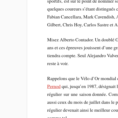
sportifs, est sur le point de nommer
quelques coureurs s’étant distingués
Fabian Cancellara, Mark Cavendish, 
Gilbert, Chris Hoy, Carlos Sastre et 
Misez Alberto Contador. Un doublé Giro
ans et ces épreuves jouissent d’une gra
tiendra compte. Seul Alejandro Valver
reste à voir.
Rappelons que le Vélo d’Or mondial 
Pernod
qui, jusqu’en 1987, désignait l
régulier sur une saison donnée. Comme
aussi ceux du mois de juillet dans le p
régulier devenait ainsi le meilleur cou
comme tel.