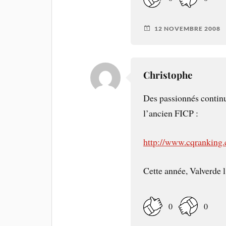
12 NOVEMBRE 2008
Christophe
Des passionnés continu
l’ancien FICP :
http://www.cqranking
Cette année, Valverde 
0
0