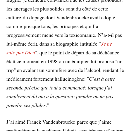
les ancrages les plus solides sont du côté de cette
culture du dopage dont Vandenbroucke avait adopté,
comme presque tous, les principes et qui l’a
progressivement mené vers la toxicomanie. N’a-t-il pas
lui-même écrit, dans sa biographie intitulée "
Je ne
suis pas Dieu
", que le point de départ de sa déchéance
était ce moment en 1998 ou un équipier lui proposa "un
trip" en avalant un somnifère avec de l’alcool, rendant le
médicament fortement hallucinogène: "
C’est à cette
seconde précise que tout a commencé: lorsque j’ai
simplement dit oui à la question: prendre ou ne pas
prendre ces pilules
."
J’ai aimé Franck Vandenbroucke parce que j’aime
profondément le cyclisme: il était, avec très peu d’autres,