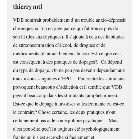
thierry mtl
VDB souffrait probablement d’un trouble anxio-dépressif
chronique, si l’on en juge par ce qui fut trouvé près de
son lit (des anxiolytiques). Il s’ajoute à cela des habitudes
de surconsommation d’alcool, de drogues et de
médicaments (il aimait bien en abuser). Est-ce que cela
est conséquent à des pratiques de dopages?.. Ca dépend
du type de dopage. On ne peu pas devenir dépendant aux
transfusions sanguines d’EPO… Par contre les stimulants
provoquent beaucoup d’addiction et il semble que VDB
pigeait beaucoup dans les stimulants (amphétamines).
Est-ce que le dopage à favoriser sa toxicomanie ou est-ce
le contraire? Chose certaine, les deux pratiques n’ont
certainement pas aidé son équilibre psychique… Mais
c’est peut-être pcq’il a toujours été psychologiquement
fragile qu’il s’est accroché si facilement et