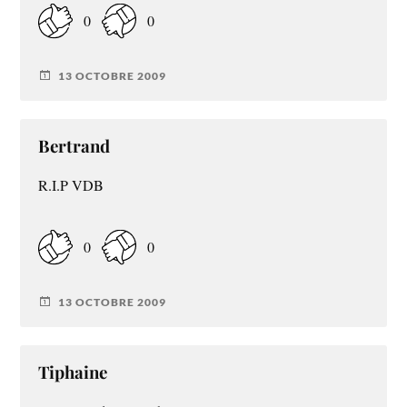
0
0
13 OCTOBRE 2009
Bertrand
R.I.P VDB
0
0
13 OCTOBRE 2009
Tiphaine