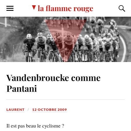
la flamme rouge
Vandenbroucke comme
Pantani
LAURENT
12 OCTOBRE 2009
Il est pas beau le cyclisme ?