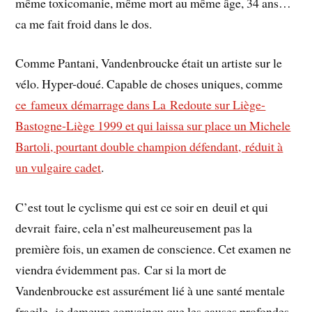
même toxicomanie, même mort au même âge, 34 ans…
ca me fait froid dans le dos.
Comme Pantani, Vandenbroucke était un artiste sur le
vélo. Hyper-doué. Capable de choses uniques, comme
ce fameux démarrage dans La Redoute sur Liège-
Bastogne-Liège 1999 et qui laissa sur place un Michele
Bartoli, pourtant double champion défendant, réduit à
un vulgaire cadet
.
C’est tout le cyclisme qui est ce soir en deuil et qui
devrait faire, cela n’est malheureusement pas la
première fois, un examen de conscience. Cet examen ne
viendra évidemment pas. Car si la mort de
Vandenbroucke est assurément lié à une santé mentale
fragile, je demeure convaincu que les causes profondes,