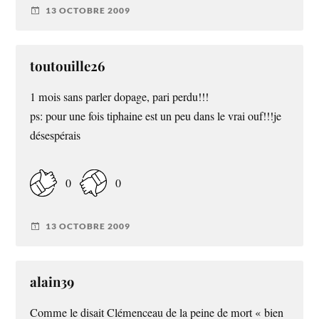
13 OCTOBRE 2009
toutouille26
1 mois sans parler dopage, pari perdu!!!
ps: pour une fois tiphaine est un peu dans le vrai ouf!!!je
désespérais
0
0
13 OCTOBRE 2009
alain39
Comme le disait Clémenceau de la peine de mort « bien