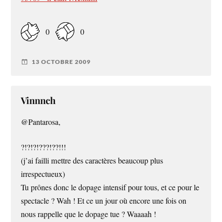
0
0
13 OCTOBRE 2009
Vinnnch
@Pantarosa,
?!?!?!???!??!!!
(j’ai failli mettre des caractères beaucoup plus
irrespectueux)
Tu prônes donc le dopage intensif pour tous, et ce pour le
spectacle ? Wah ! Et ce un jour où encore une fois on
nous rappelle que le dopage tue ? Waaaah !