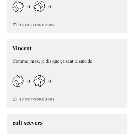
0
0
13 OCTOBRE 2009
Vincent
Comme jmax, je dis que ça sent le suicide!
0
0
13 OCTOBRE 2009
colt seevers