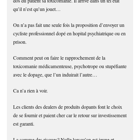
dos du patient sa toxicomanie. Il arrive dans un tel état
qu’il n’est qu’un jouet…
On n’a pas fait une seule fois la proposition d’envoyer un
cycliste professionnel dopé en hopital psychiatrique ou en
prison.
Comment peut on faire le rapprochement de la
toxicomanie médicamenteuse, psychotrope ou stupéfiante
avec le dopage, que l’un induirait l’autre…
Ca n’a rien à voir.
Les clients des dealers de produits dopants font le choix
de se fournir et paient cher car le retour sur investissement
est garanti.
La somme des risques? Nulle lorsqu’on est jeune et