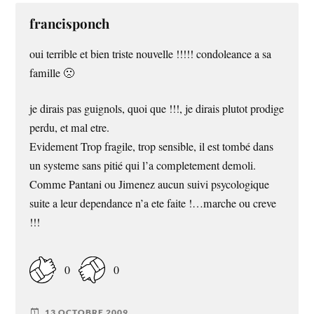
francisponch
oui terrible et bien triste nouvelle !!!!! condoleance a sa
famille 🙁
je dirais pas guignols, quoi que !!!, je dirais plutot prodige
perdu, et mal etre.
Evidement Trop fragile, trop sensible, il est tombé dans
un systeme sans pitié qui l’a completement demoli.
Comme Pantani ou Jimenez aucun suivi psycologique
suite a leur dependance n’a ete faite !…marche ou creve
!!!
0
0
13 OCTOBRE 2009