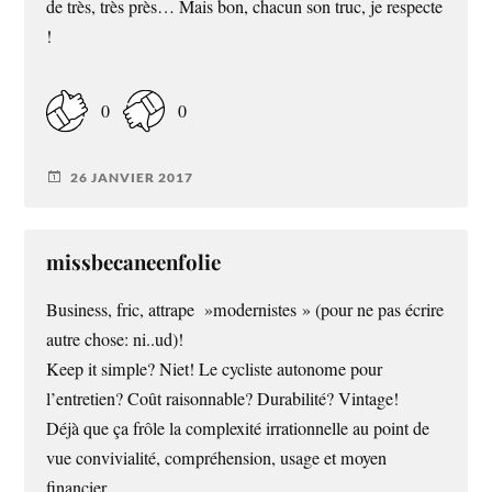
de très, très près… Mais bon, chacun son truc, je respecte
!
0
0
26 JANVIER 2017
missbecaneenfolie
Business, fric, attrape »modernistes » (pour ne pas écrire
autre chose: ni..ud)!
Keep it simple? Niet! Le cycliste autonome pour
l’entretien? Coût raisonnable? Durabilité? Vintage!
Déjà que ça frôle la complexité irrationnelle au point de
vue convivialité, compréhension, usage et moyen
financier.