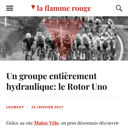
la flamme rouge
Un groupe entièrement
hydraulique: le Rotor Uno
LAURENT
25 JANVIER 2017
Matos Vélo
Grâce au site
, on peut désormais découvrir