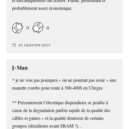
et mécaniquement old school. Fiable, performant et
probablement assez économique.
0
0
25 JANVIER 2017
J-Man
* je ne vois pas pourquoi « on ne pourrait pas avoir » une
manette combo pour route à 300-400$ en Ultegra.
** Présentement l’électrique dispendieux se justifie à
cause de la dégradation parfois rapide de la qualité des
câbles et gaines « et la qualité douteuse de certains
groupos (dérailleurs avant SRAM ?)…