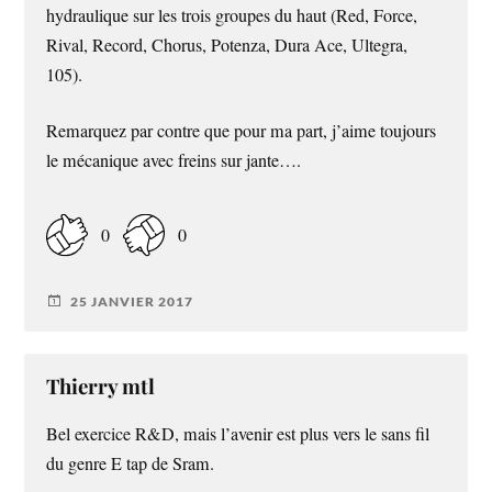
hydraulique sur les trois groupes du haut (Red, Force,
Rival, Record, Chorus, Potenza, Dura Ace, Ultegra,
105).
Remarquez par contre que pour ma part, j’aime toujours
le mécanique avec freins sur jante….
0
0
25 JANVIER 2017
Thierry mtl
Bel exercice R&D, mais l’avenir est plus vers le sans fil
du genre E tap de Sram.