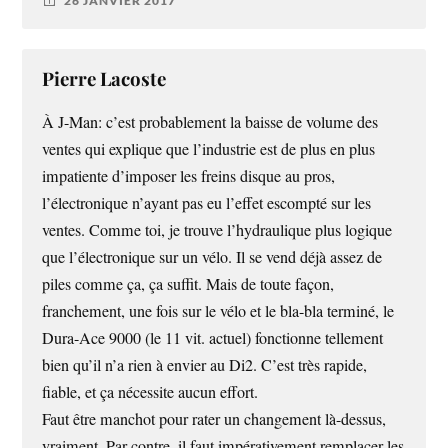
26 JANVIER 2017
Pierre Lacoste
À J-Man: c’est probablement la baisse de volume des
ventes qui explique que l’industrie est de plus en plus
impatiente d’imposer les freins disque au pros,
l’électronique n’ayant pas eu l’effet escompté sur les
ventes. Comme toi, je trouve l’hydraulique plus logique
que l’électronique sur un vélo. Il se vend déjà assez de
piles comme ça, ça suffit. Mais de toute façon,
franchement, une fois sur le vélo et le bla-bla terminé, le
Dura-Ace 9000 (le 11 vit. actuel) fonctionne tellement
bien qu’il n’a rien à envier au Di2. C’est très rapide,
fiable, et ça nécessite aucun effort.
Faut être manchot pour rater un changement là-dessus,
vraiment. Par contre, il faut impérativement remplacer les