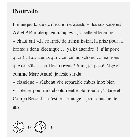
lNoirvélo
Il manque le jeu de direction « assisté », les suspensions
AV et AR « oléopneumatiques », la selle et le cintre
« chauffant »,la courroie de transmission, la prise pour la
brosse à dents électrique … ya ka attendre !!! n’importe
quoi !…Les jeunes qui viennent au vélo ne connaîtrons
que ça, s’ils …. ont les moyens !!!moi, jai passé l’âge et
comme Marc André, je reste sur du
« classique »,sûr,beau,vite réparable,cables inox bien
visibles et pour moi absolument « glamour » , Titane et
Campa Record …c’est le « vintage » pour dans trente
ans!
0
0