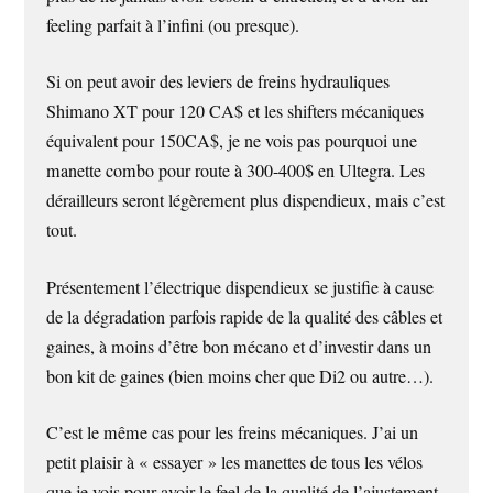
feeling parfait à l’infini (ou presque).
Si on peut avoir des leviers de freins hydrauliques
Shimano XT pour 120 CA$ et les shifters mécaniques
équivalent pour 150CA$, je ne vois pas pourquoi une
manette combo pour route à 300-400$ en Ultegra. Les
dérailleurs seront légèrement plus dispendieux, mais c’est
tout.
Présentement l’électrique dispendieux se justifie à cause
de la dégradation parfois rapide de la qualité des câbles et
gaines, à moins d’être bon mécano et d’investir dans un
bon kit de gaines (bien moins cher que Di2 ou autre…).
C’est le même cas pour les freins mécaniques. J’ai un
petit plaisir à « essayer » les manettes de tous les vélos
que je vois pour avoir le feel de la qualité de l’ajustement.