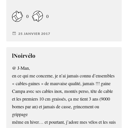
0
0
25 JANVIER 2017
lNoirvélo
@ J-Man,
en ce qui me concerne, je n’ai jamais connu d’ensembles
« cables-gaines » de mauvaise qualité, jamais !!! gaine
Campa avec ses cables inox, montés perso, tête de cable
et les premiers 10 cm graissés, ça me tient 3 ans (9000
bornes par an) et jamais de casse, grincement ou
grippage
même en hiver… et pourtant, j’adore mes vélos et les suis