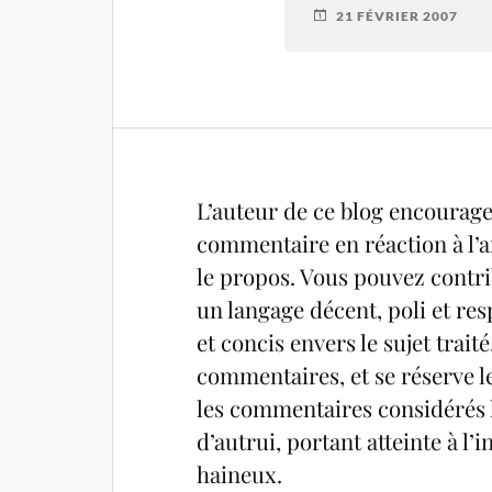
21 FÉVRIER 2007
L’auteur de ce blog encourage 
commentaire en réaction à l’ar
le propos. Vous pouvez contrib
un langage décent, poli et res
et concis envers le sujet trait
commentaires, et se réserve l
les commentaires considérés h
d’autrui, portant atteinte à l
haineux.