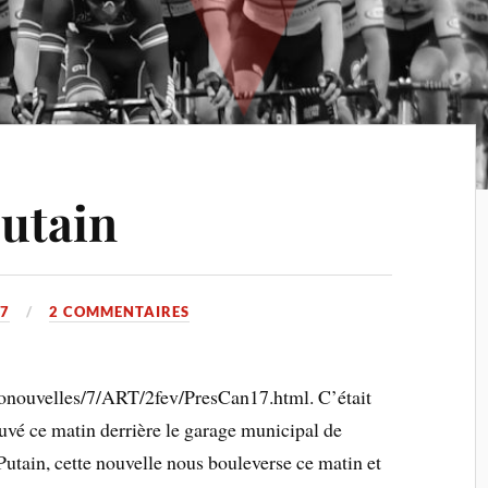
utain
07
2 COMMENTAIRES
lonouvelles/7/ART/2fev/PresCan17.html. C’était
uvé ce matin derrière le garage municipal de
 Putain, cette nouvelle nous bouleverse ce matin et