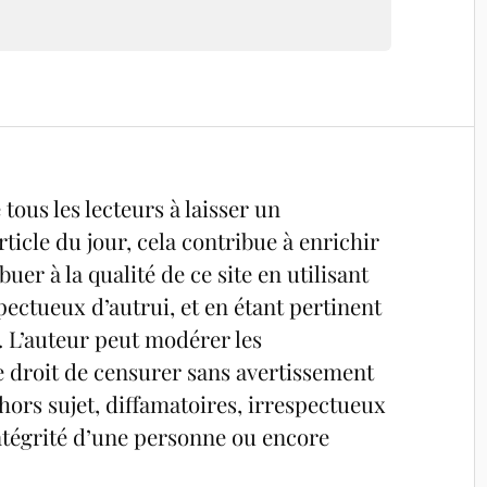
tous les lecteurs à laisser un
ticle du jour, cela contribue à enrichir
uer à la qualité de ce site en utilisant
pectueux d’autrui, et en étant pertinent
é. L’auteur peut modérer les
e droit de censurer sans avertissement
ors sujet, diffamatoires, irrespectueux
’intégrité d’une personne ou encore