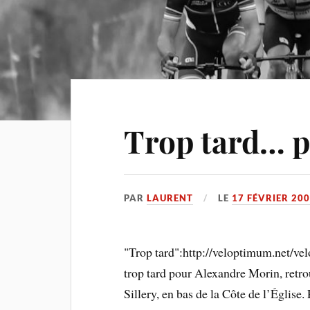
Trop tard… p
PAR
LAURENT
LE
17 FÉVRIER 20
"Trop tard":http://veloptimum.net/ve
trop tard pour Alexandre Morin, retro
Sillery, en bas de la Côte de l’Église.