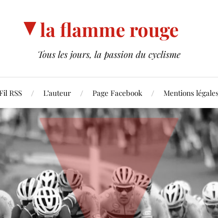
la flamme rouge
Tous les jours, la passion du cyclisme
Fil RSS
L’auteur
Page Facebook
Mentions légale