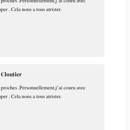
 proches .Personnellement,j’ai couru avec
per . Cela nous a tous atrister.
 Cloutier
 proches .Personnellement,j’ai couru avec
per . Cela nous a tous atrister.