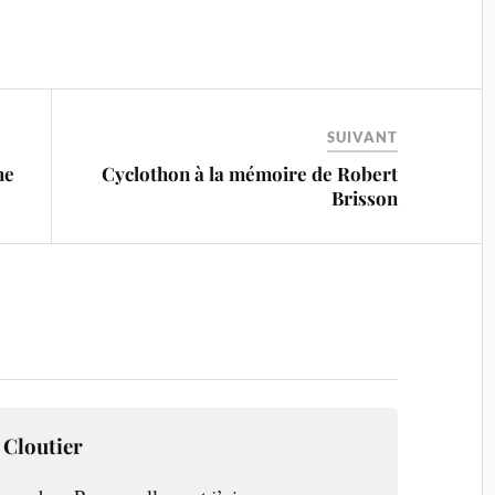
SUIVANT
me
Cyclothon à la mémoire de Robert
Brisson
 Cloutier