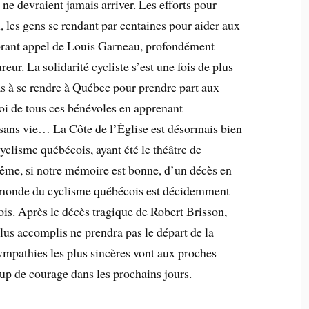
ne devraient jamais arriver. Les efforts pour
, les gens se rendant par centaines pour aider aux
brant appel de Louis Garneau, profondément
eur. La solidarité cycliste s’est une fois de plus
as à se rendre à Québec pour prendre part aux
oi de tous ces bénévoles en apprenant
 sans vie… La Côte de l’Église est désormais bien
yclisme québécois, ayant été le théâtre de
ême, si notre mémoire est bonne, d’un décès en
 monde du cyclisme québécois est décidemment
s. Après le décès tragique de Robert Brisson,
plus accomplis ne prendra pas le départ de la
ympathies les plus sincères vont aux proches
up de courage dans les prochains jours.