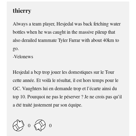
thierry
Always a team player, Hesjedal was back fetching water
bottles when he was caught in the massive pileup that
also derailed teammate Tyler Farrar with about 40km to
go.
-Velonews
Hesjedal a bcp trop jouer les domestiques sur le Tour
cette année. Et voilà le résultat, il est hors temps pour le
GC. Vaughters lui en demande trop et l’écarte ainsi du
top 10. Pourquoi ne pas le péserver ? Je ne crois pas qu’il
a été traité justement par son équipe.
0
0