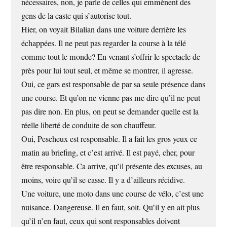
nécessaires, non, je parle de celles qui emmènent des
gens de la caste qui s’autorise tout.
Hier, on voyait Bilalian dans une voiture derrière les
échappées. Il ne peut pas regarder la course à la télé
comme tout le monde? En venant s’offrir le spectacle de
près pour lui tout seul, et même se montrer, il agresse.
Oui, ce gars est responsable de par sa seule présence dans
une course. Et qu’on ne vienne pas me dire qu’il ne peut
pas dire non. En plus, on peut se demander quelle est la
réelle liberté de conduite de son chauffeur.
Oui, Pescheux est responsable. Il a fait les gros yeux ce
matin au briefing, et c’est arrivé. Il est payé, cher, pour
être responsable. Ca arrive, qu’il présente des excuses, au
moins, voire qu’il se casse. Il y a d’ailleurs récidive.
Une voiture, une moto dans une course de vélo, c’est une
nuisance. Dangereuse. Il en faut, soit. Qu’il y en ait plus
qu’il n’en faut, ceux qui sont responsables doivent