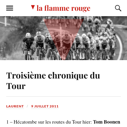
la flamme rouge
Troisième chronique du
Tour
LAURENT
9 JUILLET 2011
Tom Boonen
1 – Hécatombe sur les routes du Tour hier: