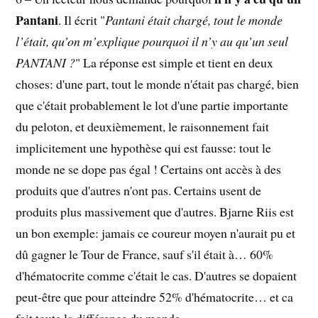
Pantani
. Il écrit "
Pantani était chargé, tout le monde
l’était, qu’on m’explique pourquoi il n’y au qu’un seul
PANTANI ?
" La réponse est simple et tient en deux
choses: d'une part, tout le monde n'était pas chargé, bien
que c'était probablement le lot d'une partie importante
du peloton, et deuxièmement, le raisonnement fait
implicitement une hypothèse qui est fausse: tout le
monde ne se dope pas égal ! Certains ont accès à des
produits que d'autres n'ont pas. Certains usent de
produits plus massivement que d'autres. Bjarne Riis est
un bon exemple: jamais ce coureur moyen n'aurait pu et
dû gagner le Tour de France, sauf s'il était à… 60%
d'hématocrite comme c'était le cas. D'autres se dopaient
peut-être que pour atteindre 52% d'hématocrite… et ca
fait toute la différence du monde.