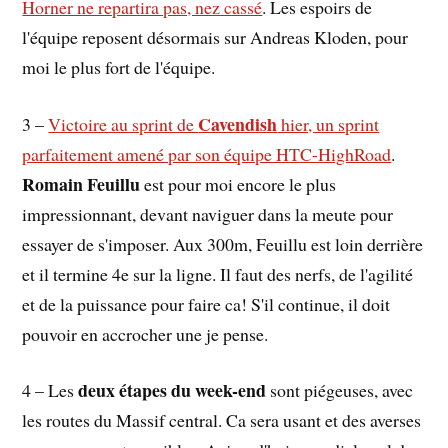
Horner ne repartira pas, nez cassé
. Les espoirs de
l'équipe reposent désormais sur Andreas Kloden, pour
moi le plus fort de l'équipe.
Cavendish
3 –
Victoire au sprint de
hier, un sprint
parfaitement amené par son équipe HTC-HighRoad
.
Romain Feuillu
est pour moi encore le plus
impressionnant, devant naviguer dans la meute pour
essayer de s'imposer. Aux 300m, Feuillu est loin derrière
et il termine 4e sur la ligne. Il faut des nerfs, de l'agilité
et de la puissance pour faire ca! S'il continue, il doit
pouvoir en accrocher une je pense.
deux étapes du week-end
4 – Les
sont piégeuses, avec
les routes du Massif central. Ca sera usant et des averses