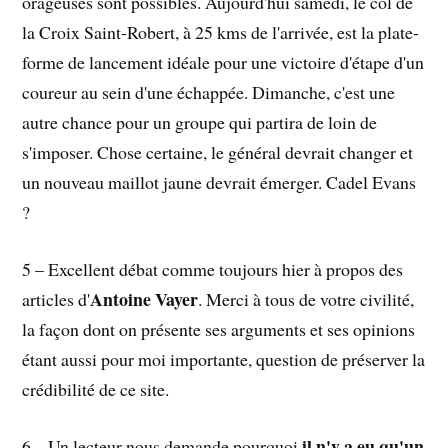
orageuses sont possibles. Aujourd'hui samedi, le col de
la Croix Saint-Robert, à 25 kms de l'arrivée, est la plate-
forme de lancement idéale pour une victoire d'étape d'un
coureur au sein d'une échappée. Dimanche, c'est une
autre chance pour un groupe qui partira de loin de
s'imposer. Chose certaine, le général devrait changer et
un nouveau maillot jaune devrait émerger. Cadel Evans
?
5 – Excellent débat comme toujours hier à propos des
Antoine Vayer
articles d'
. Merci à tous de votre civilité,
la façon dont on présente ses arguments et ses opinions
étant aussi pour moi importante, question de préserver la
crédibilité de ce site.
il n'y a eu qu'un
6 – Un lecteur nous demande pourquoi