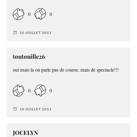
0
0
10 JUILLET 2011
toutouille26
oui mais la on parle pas de course, mais de spectacle!!!
0
0
10 JUILLET 2011
JOCELYN