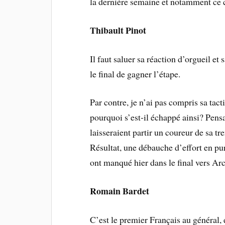
la dernière semaine et notamment ce
Thibault Pinot
Il faut saluer sa réaction d’orgueil et 
le final de gagner l’étape.
Par contre, je n’ai pas compris sa tac
pourquoi s’est-il échappé ainsi? Pensa
laisseraient partir un coureur de sa t
Résultat, une débauche d’effort en pure
ont manqué hier dans le final vers A
Romain Bardet
C’est le premier Français au général, 