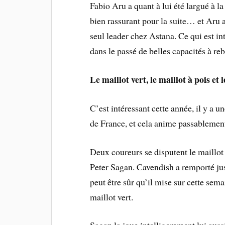
Fabio Aru a quant à lui été largué à la
bien rassurant pour la suite… et Aru 
seul leader chez Astana. Ce qui est in
dans le passé de belles capacités à re
Le maillot vert, le maillot à pois et 
C’est intéressant cette année, il y a u
de France, et cela anime passablement
Deux coureurs se disputent le maillot
Peter Sagan. Cavendish a remporté jus
peut être sûr qu’il mise sur cette sem
maillot vert.