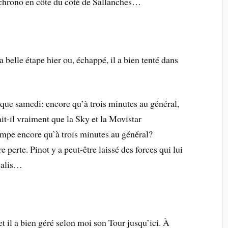
 chrono en côte du côté de Sallanches…
sa belle étape hier ou, échappé, il a bien tenté dans
tique samedi: encore qu’à trois minutes au général,
it-il vraiment que la Sky et la Movistar
rempe encore qu’à trois minutes au général?
 perte. Pinot y a peut-être laissé des forces qui lui
rcalis…
et il a bien géré selon moi son Tour jusqu’ici. À