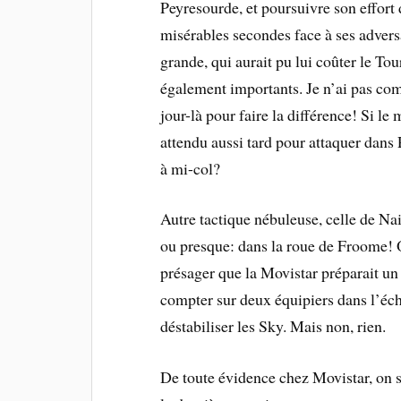
Peyresourde, et poursuivre son effort d
misérables secondes face à ses adversa
grande, qui aurait pu lui coûter le Tou
également importants. Je n’ai pas com
jour-là pour faire la différence! Si le 
attendu aussi tard pour attaquer dans 
à mi-col?
Autre tactique nébuleuse, celle de Na
ou presque: dans la roue de Froome! O
présager que la Movistar préparait un 
compter sur deux équipiers dans l’éch
déstabiliser les Sky. Mais non, rien.
De toute évidence chez Movistar, on s