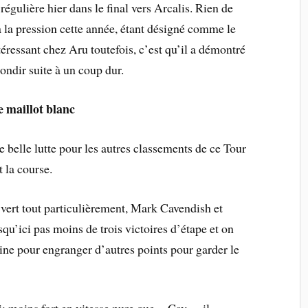
 régulière hier dans le final vers Arcalis. Rien de
a la pression cette année, étant désigné comme le
téressant chez Aru toutefois, c’est qu’il a démontré
bondir suite à un coup dur.
le maillot blanc
ne belle lutte pour les autres classements de ce Tour
 la course.
 vert tout particulièrement, Mark Cavendish et
qu’ici pas moins de trois victoires d’étape et on
aine pour engranger d’autres points pour garder le