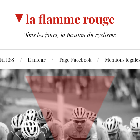
la flamme rouge
Tous les jours, la passion du cyclisme
Fil RSS
L’auteur
Page Facebook
Mentions légale