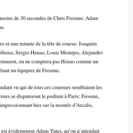
t à moins de 30 secondes de Chris Froome: Adam
na.
es et une minute de la tête de course: Joaquim
llema, Sergio Henao, Louis Meintjes, Alejandro
idemment, on ne comptera pas Henao comme un
 étant un équipier de Froome.
endant vu qui de tous ces coureurs semblaient les
ureurs se disputeront le podium à Paris: Froome,
impressionnant hier sur la montée d’Arcalis,
i est évidemment Adam Yates, qu’on n’attendait