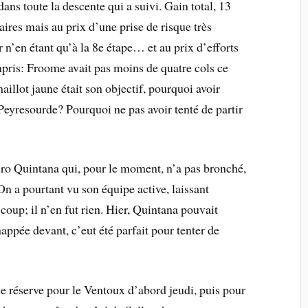
ans toute la descente qui a suivi. Gain total, 13
ires mais au prix d’une prise de risque très
r n’en étant qu’à la 8e étape… et au prix d’efforts
pris: Froome avait pas moins de quatre cols ce
maillot jaune était son objectif, pourquoi avoir
Peyresourde? Pourquoi ne pas avoir tenté de partir
iro Quintana qui, pour le moment, n’a pas bronché,
n a pourtant vu son équipe active, laissant
coup; il n’en fut rien. Hier, Quintana pouvait
appée devant, c’eut été parfait pour tenter de
e réserve pour le Ventoux d’abord jeudi, puis pour