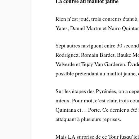
La course au maillot jaune
Rien n’est joué, trois coureurs étan
Yates, Daniel Martin et Nairo Quinta
Sept autres naviguent entre 30 second
Rodriguez, Romain Bardet, Bauke Mo
Valverde et Tejay Van Garderen. Év
possible prétendant au maillot jaune,
Sur les étapes des Pyrénées, on a cep
mieux. Pour moi, c’est clair, trois co
Quintana et… Porte. Ce dernier a été 
attaquant à plusieurs reprises.
Mais LA surprise de ce Tour jusqu’ic