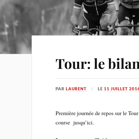
Tour: le bila
PAR
LAURENT
LE
11 JUILLET 201
Première journée de repos sur le Tour 
course jusqu’ici.