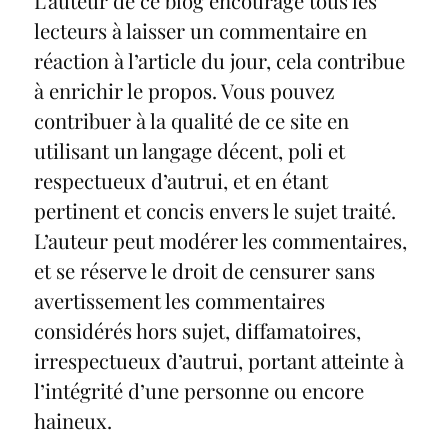
L’auteur de ce blog encourage tous les
lecteurs à laisser un commentaire en
réaction à l’article du jour, cela contribue
à enrichir le propos. Vous pouvez
contribuer à la qualité de ce site en
utilisant un langage décent, poli et
respectueux d’autrui, et en étant
pertinent et concis envers le sujet traité.
L’auteur peut modérer les commentaires,
et se réserve le droit de censurer sans
avertissement les commentaires
considérés hors sujet, diffamatoires,
irrespectueux d’autrui, portant atteinte à
l’intégrité d’une personne ou encore
haineux.