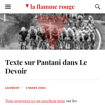
la flamme rouge
Texte sur Pantani dans Le
Devoir
LAURENT
3 MARS 2004
Vous trouverez ici un excellent texte
sur les