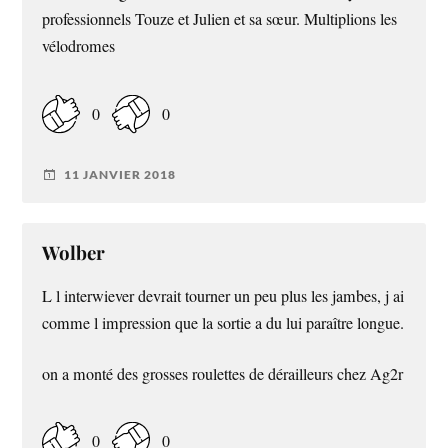
professionnels Touze et Julien et sa sœur. Multiplions les
vélodromes
0
0
11 JANVIER 2018
Wolber
L l interwiever devrait tourner un peu plus les jambes, j ai
comme l impression que la sortie a du lui paraître longue.
on a monté des grosses roulettes de dérailleurs chez Ag2r
0
0