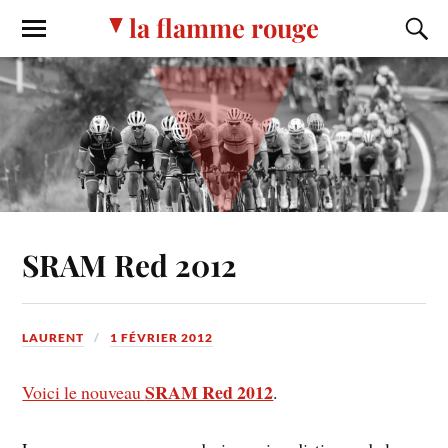
la flamme rouge
SRAM Red 2012
LAURENT
1 FÉVRIER 2012
SRAM Red 2012
Voici le nouveau
.