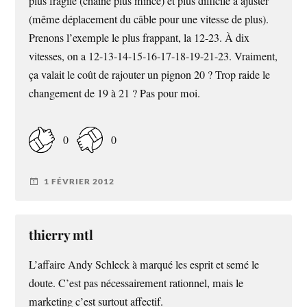
plus fragile (chaîne plus mince) et plus difficile à ajuster
(même déplacement du câble pour une vitesse de plus).
Prenons l’exemple le plus frappant, la 12-23. À dix
vitesses, on a 12-13-14-15-16-17-18-19-21-23. Vraiment,
ça valait le coût de rajouter un pignon 20 ? Trop raide le
changement de 19 à 21 ? Pas pour moi.
0
0
1 FÉVRIER 2012
thierry mtl
L’affaire Andy Schleck à marqué les esprit et semé le
doute. C’est pas nécessairement rationnel, mais le
marketing c’est surtout affectif.