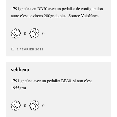
1791gr c’est en BB30 avec un pedalier de configuration
autre c’est environs 200gr de plus. Source VeloNews.
0
0
2 FÉVRIER 2012
sebbeau
1791 gr c’est avec un pedalier BB30. si non c’est
1955grm
0
0