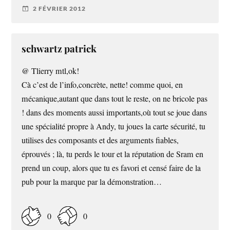
2 FÉVRIER 2012
schwartz patrick
@ Tlierry mtl,ok!
Cà c’est de l’info,concrète, nette! comme quoi, en
mécanique,autant que dans tout le reste, on ne bricole pas
! dans des moments aussi importants,où tout se joue dans
une spécialité propre à Andy, tu joues la carte sécurité, tu
utilises des composants et des arguments fiables,
éprouvés ; là, tu perds le tour et la réputation de Sram en
prend un coup, alors que tu es favori et censé faire de la
pub pour la marque par la démonstration…
0
0