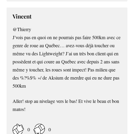
Vincent
@Thierry
J’vois pas en quoi on ne pourrais pas faire 500km avec ce
genre de roue au Québec… avez-vous déjà toucher ou
même vu des Lightweight? J’ai un très bon client qui en
possèdent et qui coure au Québec avec depuis 2 ans sans
même y toucher, les roues sont impect! Pas milieu que
des %?%$% »/ de Aksium de merdre qui eu ne dure pas
500km
Aller! stop au nivelage vers le bas! Et vive le beau et bon
matos!
0
0