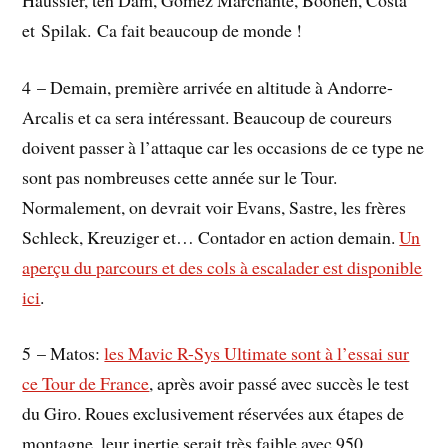
et Spilak. Ca fait beaucoup de monde !
4 – Demain, première arrivée en altitude à Andorre-
Arcalis et ca sera intéressant. Beaucoup de coureurs
doivent passer à l’attaque car les occasions de ce type ne
sont pas nombreuses cette année sur le Tour.
Normalement, on devrait voir Evans, Sastre, les frères
Schleck, Kreuziger et… Contador en action demain.
Un
aperçu du parcours et des cols à escalader est disponible
ici
.
5 – Matos:
les Mavic R-Sys Ultimate sont à l’essai sur
ce Tour de France
, après avoir passé avec succès le test
du Giro. Roues exclusivement réservées aux étapes de
montagne, leur inertie serait très faible avec 950