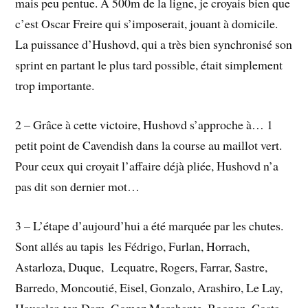
mais peu pentue. À 500m de la ligne, je croyais bien que
c’est Oscar Freire qui s’imposerait, jouant à domicile.
La puissance d’Hushovd, qui a très bien synchronisé son
sprint en partant le plus tard possible, était simplement
trop importante.
2 – Grâce à cette victoire, Hushovd s’approche à… 1
petit point de Cavendish dans la course au maillot vert.
Pour ceux qui croyait l’affaire déjà pliée, Hushovd n’a
pas dit son dernier mot…
3 – L’étape d’aujourd’hui a été marquée par les chutes.
Sont allés au tapis les Fédrigo, Furlan, Horrach,
Astarloza, Duque, Lequatre, Rogers, Farrar, Sastre,
Barredo, Moncoutié, Eisel, Gonzalo, Arashiro, Le Lay,
Haussler, ten Dam, Gomez Marchante, Boonen, Costa