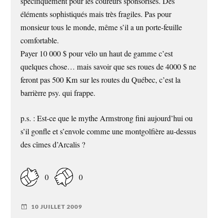
spécifiquement pour les coureurs sponsorisés. Des
éléments sophistiqués mais très fragiles. Pas pour
monsieur tous le monde, même s’il a un porte-feuille
comfortable.
Payer 10 000 $ pour vélo un haut de gamme c’est
quelques chose… mais savoir que ses roues de 4000 $ ne
feront pas 500 Km sur les routes du Québec, c’est la
barrièrre psy. qui frappe.
p.s. : Est-ce que le mythe Armstrong fini aujourd’hui ou
s’il gonfle et s’envole comme une montgolfière au-dessus
des cîmes d’Arcalis ?
0
0
10 JUILLET 2009