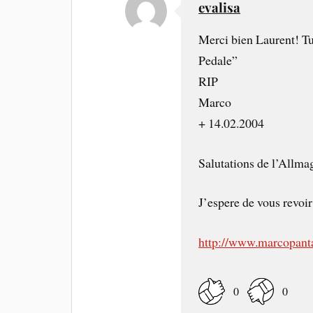
evalisa
Merci bien Laurent! Tu 
Pedale”
RIP
Marco
+ 14.02.2004
Salutations de l’Allmag
J’espere de vous revoi
http://www.marcopanta
0
0