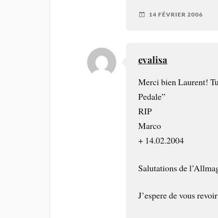
14 FÉVRIER 2006
evalisa
Merci bien Laurent! Tu 
Pedale”
RIP
Marco
+ 14.02.2004
Salutations de l’Allmag
J’espere de vous revoi