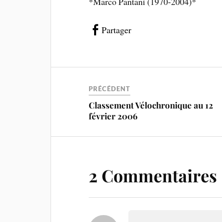
*Marco Pantani (1970-2004)*
Partager
PRÉCÉDENT
Classement Vélochronique au 12
février 2006
2 Commentaires