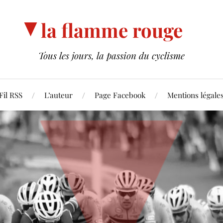
la flamme rouge
Tous les jours, la passion du cyclisme
Fil RSS
L’auteur
Page Facebook
Mentions légale