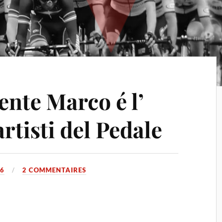
nte Marco é l’
artisti del Pedale
06
2 COMMENTAIRES