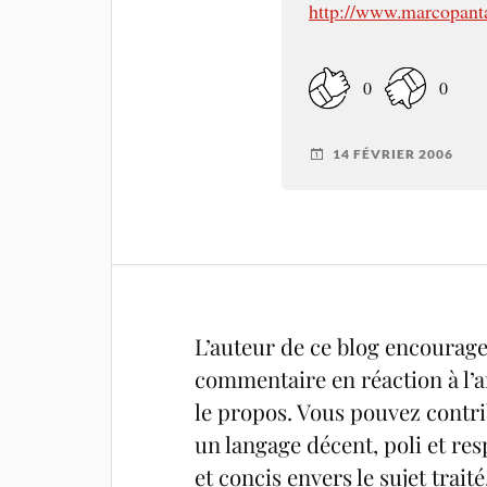
http://www.marcopanta
0
0
14 FÉVRIER 2006
L’auteur de ce blog encourage 
commentaire en réaction à l’ar
le propos. Vous pouvez contrib
un langage décent, poli et res
et concis envers le sujet trait