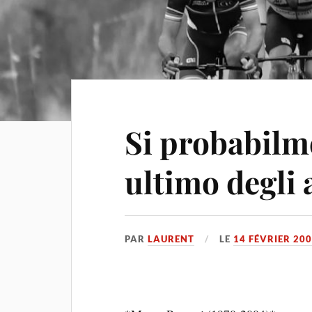
Si probabilme
ultimo degli 
PAR
LAURENT
LE
14 FÉVRIER 20