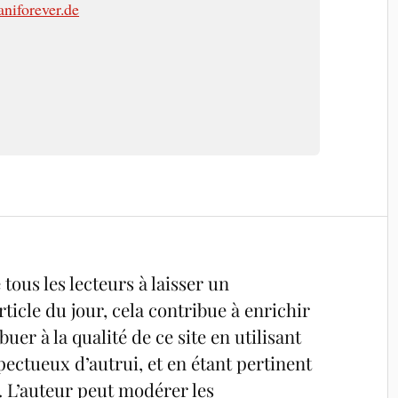
niforever.de
tous les lecteurs à laisser un
ticle du jour, cela contribue à enrichir
uer à la qualité de ce site en utilisant
pectueux d’autrui, et en étant pertinent
é. L’auteur peut modérer les