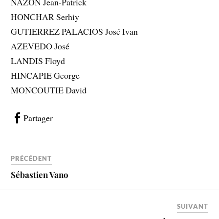
NAZON Jean-Patrick
HONCHAR Serhiy
GUTIERREZ PALACIOS José Ivan
AZEVEDO José
LANDIS Floyd
HINCAPIE George
MONCOUTIE David
Partager
PRÉCÉDENT
Sébastien Vano
SUIVANT