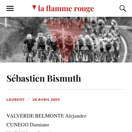
la flamme rouge
Sébastien Bismuth
LAURENT
28 AVRIL 2005
VALVERDE BELMONTE Alejandro
CUNEGO Damiano