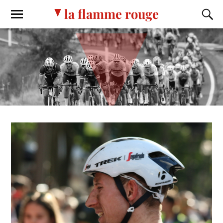
la flamme rouge