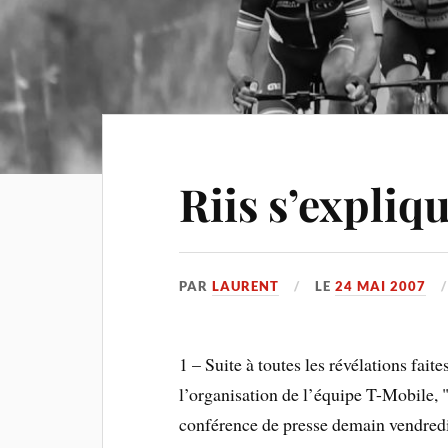
Riis s’expliq
PAR
LAURENT
LE
24 MAI 2007
1 – Suite à toutes les révélations fai
l’organisation de l’équipe T-Mobile, "
conférence de presse demain vendre