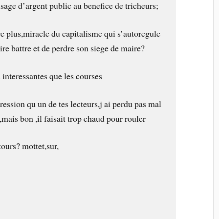
usage d’argent public au benefice de tricheurs;
re plus,miracle du capitalisme qui s’autoregule
ire battre et de perdre son siege de maire?
s interessantes que les courses
ession qu un de tes lecteurs,j ai perdu pas mal
,mais bon ,il faisait trop chaud pour rouler
tours? mottet,sur,