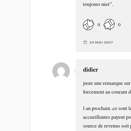
toujours nier”.
0
0
24 MAI 2007
didier
juste une remarque sur
forcement au courant de
l an prochain ,ce sont 
accueillantes payent po
source de revenus soit p