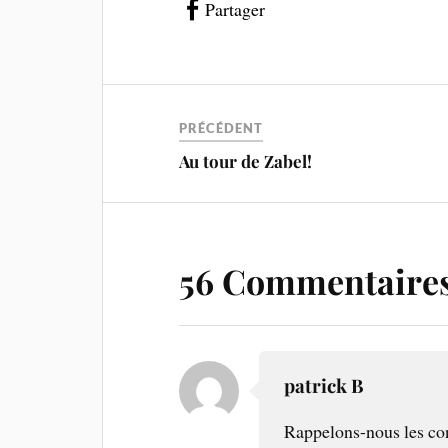
Partager
PRÉCÉDENT
Au tour de Zabel!
56 Commentaire
patrick B
Rappelons-nous les con