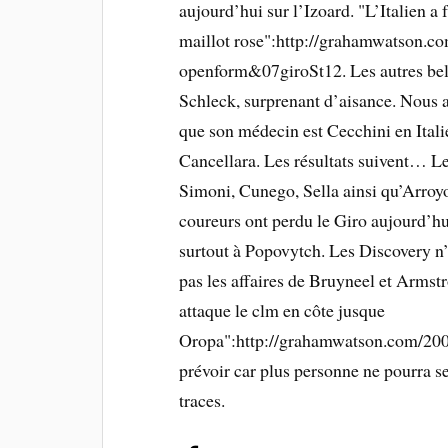
aujourd’hui sur l’Izoard. "L’Italien a 
maillot rose":http://grahamwatson.c
openform&07giroSt12. Les autres bell
Schleck, surprenant d’aisance. Nous a
que son médecin est Cecchini en Ita
Cancellara. Les résultats suivent… Le
Simoni, Cunego, Sella ainsi qu’Arroyo
coureurs ont perdu le Giro aujourd’hu
surtout à Popovytch. Les Discovery n’
pas les affaires de Bruyneel et Arms
attaque le clm en côte jusque
Oropa":http://grahamwatson.com/2007/
prévoir car plus personne ne pourra se
traces.