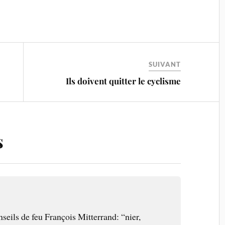
SUIVANT
Ils doivent quitter le cyclisme
s
seils de feu François Mitterrand: “nier,