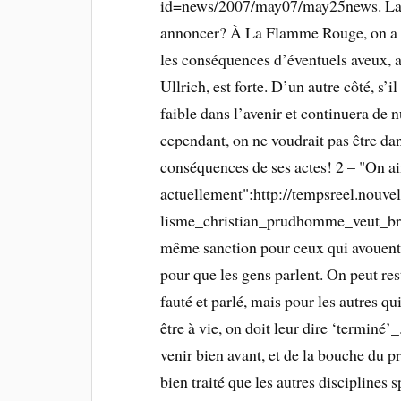
id=news/2007/may07/may25news. La gra
annoncer? À La Flamme Rouge, on a bie
les conséquences d’éventuels aveux, a
Ullrich, est forte. D’un autre côté, s’i
faible dans l’avenir et continuera de 
cependant, on ne voudrait pas être dans
conséquences de ses actes! 2 – "On 
actuellement":http://tempsreel.nou
lisme_christian_prudhomme_veut_bris
même sanction pour ceux qui avouent e
pour que les gens parlent. On peut re
fauté et parlé, mais pour les autres qu
être à vie, on doit leur dire ‘terminé’
venir bien avant, et de la bouche du 
bien traité que les autres disciplines 