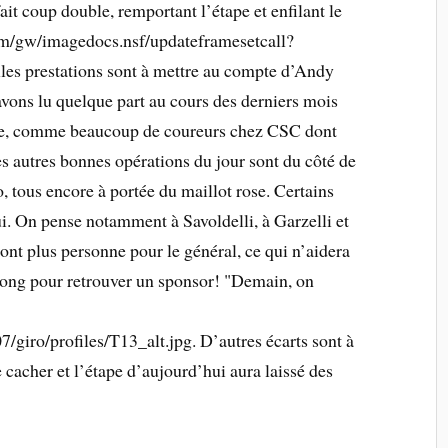
fait coup double, remportant l’étape et enfilant le
om/gw/imagedocs.nsf/updateframesetcall?
es prestations sont à mettre au compte d’Andy
vons lu quelque part au cours des derniers mois
lie, comme beaucoup de coureurs chez CSC dont
s autres bonnes opérations du jour sont du côté de
, tous encore à portée du maillot rose. Certains
i. On pense notamment à Savoldelli, à Garzelli et
ont plus personne pour le général, ce qui n’aidera
trong pour retrouver un sponsor! "Demain, on
giro/profiles/T13_alt.jpg. D’autres écarts sont à
 cacher et l’étape d’aujourd’hui aura laissé des