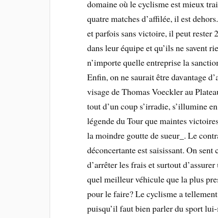
domaine où le cyclisme est mieux trait
quatre matches d’affilée, il est dehor
et parfois sans victoire, il peut rester
dans leur équipe et qu’ils ne savent r
n’importe quelle entreprise la sanctio
Enfin, on ne saurait être davantage d’
visage de Thomas Voeckler au Plateau d
tout d’un coup s’irradie, s’illumine en
légende du Tour que maintes victoires,
la moindre goutte de sueur_. Le contr
déconcertante est saisissant. On sent
d’arrêter les frais et surtout d’assurer
quel meilleur véhicule que la plus pre
pour le faire? Le cyclisme a tellemen
puisqu’il faut bien parler du sport l