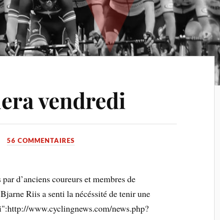
uera vendredi
56 COMMENTAIRES
tes par d’anciens coureurs et membres de
Bjarne Riis a senti la nécéssité de tenir une
di":http://www.cyclingnews.com/news.php?