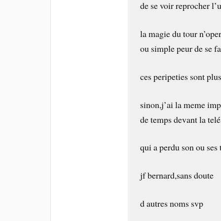
de se voir reprocher l’
la magie du tour n’ope
ou simple peur de se fa
ces peripeties sont plu
sinon,j’ai la meme impr
de temps devant la telé
qui a perdu son ou ses 
jf bernard,sans doute
d autres noms svp