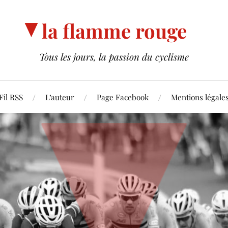
la flamme rouge
Tous les jours, la passion du cyclisme
Fil RSS
L’auteur
Page Facebook
Mentions légale