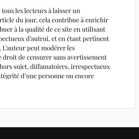
tous les lecteurs à laisser un
ticle du jour, cela contribue à enrichir
uer à la qualité de ce site en utilisant
pectueux d’autrui, et en étant pertinent
é. L’auteur peut modérer les
e droit de censurer sans avertissement
ors sujet, diffamatoires, irrespectueux
’intégrité d’une personne ou encore