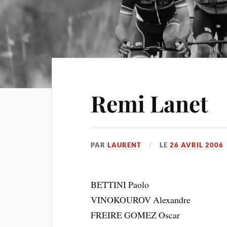
Remi Lanet
PAR
LAURENT
LE
26 AVRIL 2006
BETTINI Paolo
VINOKOUROV Alexandre
FREIRE GOMEZ Oscar