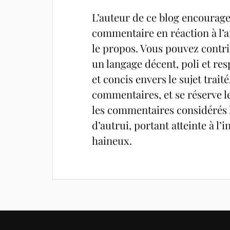
L’auteur de ce blog encourage 
commentaire en réaction à l’ar
le propos. Vous pouvez contrib
un langage décent, poli et res
et concis envers le sujet trait
commentaires, et se réserve l
les commentaires considérés h
d’autrui, portant atteinte à l
haineux.