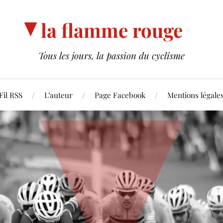
la flamme rouge
Tous les jours, la passion du cyclisme
Fil RSS
L’auteur
Page Facebook
Mentions légale