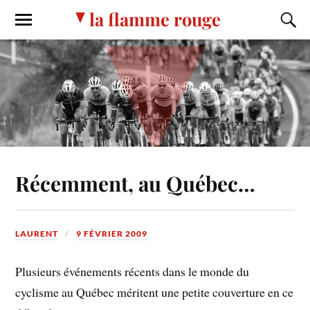
la flamme rouge
Récemment, au Québec…
LAURENT
9 FÉVRIER 2009
Plusieurs événements récents dans le monde du
cyclisme au Québec méritent une petite couverture en ce