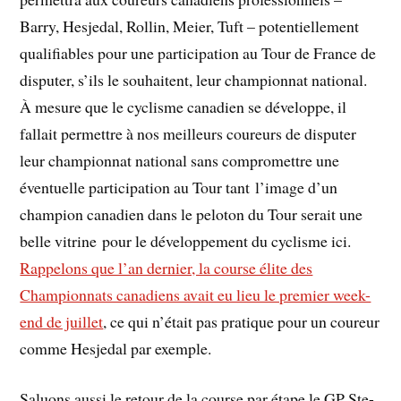
Barry, Hesjedal, Rollin, Meier, Tuft – potentiellement
qualifiables pour une participation au Tour de France de
disputer, s’ils le souhaitent, leur championnat national.
À mesure que le cyclisme canadien se développe, il
fallait permettre à nos meilleurs coureurs de disputer
leur championnat national sans compromettre une
éventuelle participation au Tour tant l’image d’un
champion canadien dans le peloton du Tour serait une
belle vitrine pour le développement du cyclisme ici.
Rappelons que l’an dernier, la course élite des
Championnats canadiens avait eu lieu le premier week-
end de juillet
, ce qui n’était pas pratique pour un coureur
comme Hesjedal par exemple.
Saluons aussi le retour de la course par étape le GP Ste-