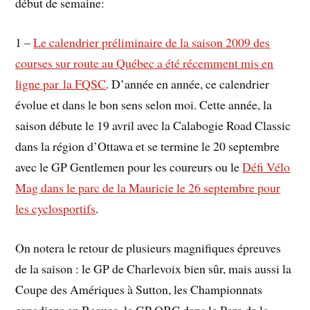
début de semaine:
1 –
Le calendrier préliminaire de la saison 2009 des
courses sur route au Québec a été récemment mis en
ligne par la FQSC
. D’année en année, ce calendrier
évolue et dans le bon sens selon moi. Cette année, la
saison débute le 19 avril avec la Calabogie Road Classic
dans la région d’Ottawa et se termine le 20 septembre
avec le GP Gentlemen pour les coureurs ou le
Défi Vélo
Mag dans le parc de la Mauricie le 26 septembre pour
les cyclosportifs
.
On notera le retour de plusieurs magnifiques épreuves
de la saison : le GP de Charlevoix bien sûr, mais aussi la
Coupe des Amériques à Sutton, les Championnats
canadiens en Beauce, le GP OBC dans le Parc de la