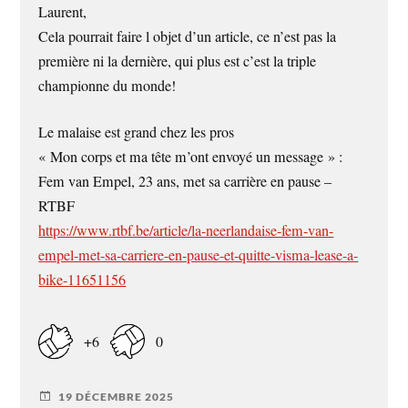
Laurent,
Cela pourrait faire l objet d’un article, ce n’est pas la
première ni la dernière, qui plus est c’est la triple
championne du monde!
Le malaise est grand chez les pros
« Mon corps et ma tête m’ont envoyé un message » :
Fem van Empel, 23 ans, met sa carrière en pause –
RTBF
https://www.rtbf.be/article/la-neerlandaise-fem-van-
empel-met-sa-carriere-en-pause-et-quitte-visma-lease-a-
bike-11651156
+6
0
19 DÉCEMBRE 2025