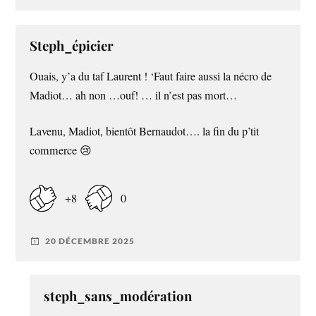
Steph_épicier
Ouais, y’a du taf Laurent ! ‘Faut faire aussi la nécro de
Madiot… ah non …ouf! … il n’est pas mort…
Lavenu, Madiot, bientôt Bernaudot…. la fin du p’tit
commerce 😢
+8
0
20 DÉCEMBRE 2025
steph_sans_modération