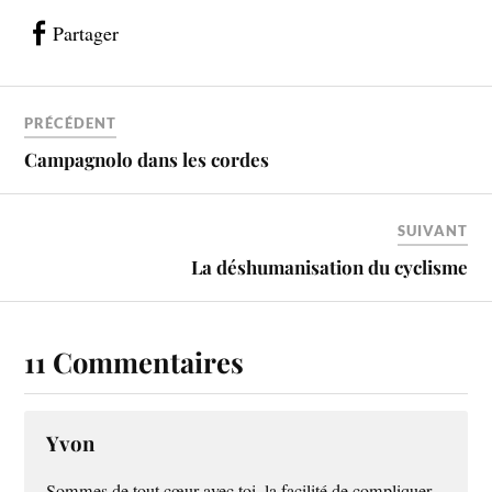
Partager
PRÉCÉDENT
Campagnolo dans les cordes
SUIVANT
La déshumanisation du cyclisme
11 Commentaires
Yvon
Sommes de tout cœur avec toi, la facilité de compliquer