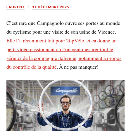
LAURENT
11 DÉCEMBRE 2025
C’est rare que Campagnolo ouvre ses portes au monde
du cyclisme pour une visite de son usine de Vicence.
Elle l’a récemment fait pour TopVélo, et ca donne un
petit vidéo passionnant où l’on peut mesurer tout le
sérieux de la compagnie italienne, notamment à propos
du contrôle de la qualité
. À ne pas manquer!