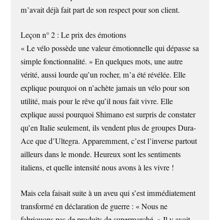
m’avait déjà fait part de son respect pour son client.
Leçon n° 2 : Le prix des émotions
« Le vélo possède une valeur émotionnelle qui dépasse sa
simple fonctionnalité. » En quelques mots, une autre
vérité, aussi lourde qu’un rocher, m’a été révélée. Elle
explique pourquoi on n’achète jamais un vélo pour son
utilité, mais pour le rêve qu’il nous fait vivre. Elle
explique aussi pourquoi Shimano est surpris de constater
qu’en Italie seulement, ils vendent plus de groupes Dura-
Ace que d’Ultegra. Apparemment, c’est l’inverse partout
ailleurs dans le monde. Heureux sont les sentiments
italiens, et quelle intensité nous avons à les vivre !
Mais cela faisait suite à un aveu qui s’est immédiatement
transformé en déclaration de guerre : « Nous ne
fabriquons pas de produits de supermarché. » Il y avait