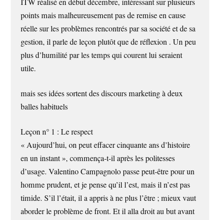
ITW réalisé en début décembre, intéressant sur plusieurs
points mais malheureusement pas de remise en cause
réelle sur les problèmes rencontrés par sa société et de sa
gestion, il parle de leçon plutôt que de réflexion . Un peu
plus d’humilité par les temps qui courent lui seraient
utile.
mais ses idées sortent des discours marketing à deux
balles habituels
Leçon n° 1 : Le respect
« Aujourd’hui, on peut effacer cinquante ans d’histoire
en un instant », commença-t-il après les politesses
d’usage. Valentino Campagnolo passe peut-être pour un
homme prudent, et je pense qu’il l’est, mais il n’est pas
timide. S’il l’était, il a appris à ne plus l’être ; mieux vaut
aborder le problème de front. Et il alla droit au but avant