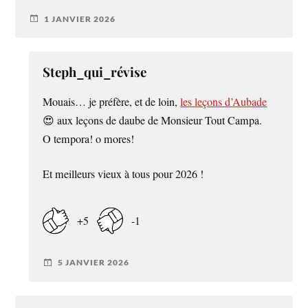
1 JANVIER 2026
Steph_qui_révise
Mouais… je préfère, et de loin,
les leçons d’Aubade
😍 aux leçons de daube de Monsieur Tout Campa.
O tempora! o mores!
Et meilleurs vieux à tous pour 2026 !
+5
-1
5 JANVIER 2026