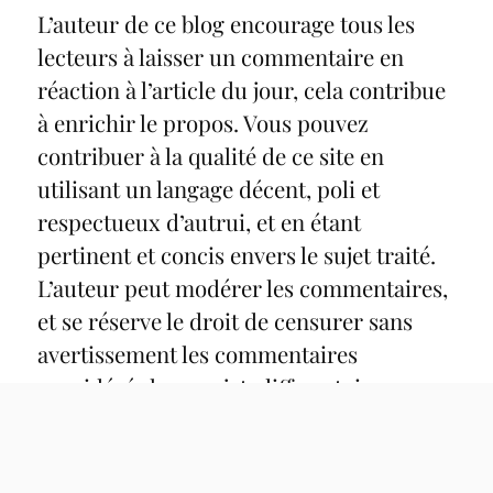
L’auteur de ce blog encourage tous les
lecteurs à laisser un commentaire en
réaction à l’article du jour, cela contribue
à enrichir le propos. Vous pouvez
contribuer à la qualité de ce site en
utilisant un langage décent, poli et
respectueux d’autrui, et en étant
pertinent et concis envers le sujet traité.
L’auteur peut modérer les commentaires,
et se réserve le droit de censurer sans
avertissement les commentaires
considérés hors sujet, diffamatoires,
irrespectueux d’autrui, portant atteinte à
l’intégrité d’une personne ou encore
haineux.