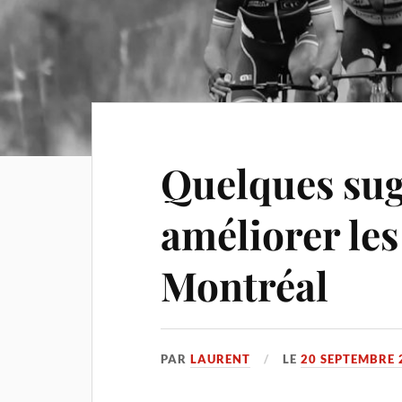
Quelques sug
améliorer le
Montréal
PAR
LAURENT
LE
20 SEPTEMBRE 