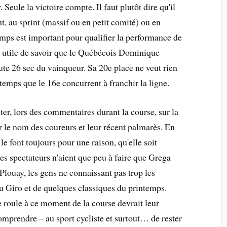
. Seule la victoire compte. Il faut plutôt dire qu'il
t, au sprint (massif ou en petit comité) ou en
emps est important pour qualifier la performance de
est utile de savoir que le Québécois Dominique
te 26 sec du vainqueur. Sa 20e place ne veut rien
 temps que le 16e concurrent à franchir la ligne.
ter, lors des commentaires durant la course, sur la
r le nom des coureurs et leur récent palmarès. En
e font toujours pour une raison, qu'elle soit
les spectateurs n'aient que peu à faire que Grega
louay, les gens ne connaissant pas trop les
du Giro et de quelques classiques du printemps.
roule à ce moment de la course devrait leur
omprendre – au sport cycliste et surtout… de rester