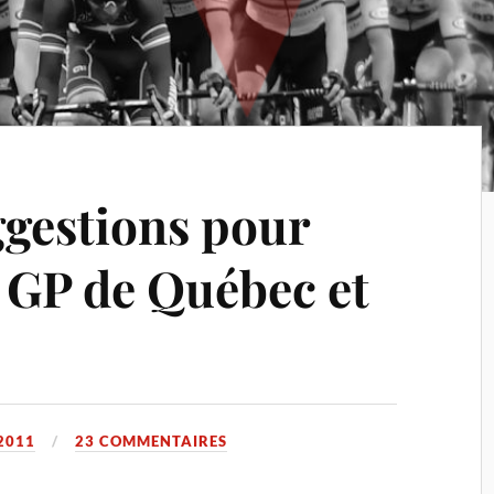
gestions pour
s GP de Québec et
2011
23 COMMENTAIRES