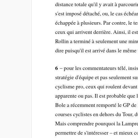
distance totale qu'il y avait à parcourir
s'est imposé détaché, ou, le cas échéan
échappée à plusieurs. Par contre, le t
ceux qui arrivent derrière. Ainsi, il 
Rollin a terminé à seulement une minu
dire puisqu'il est arrivé dans le même
6
– pour les commentateurs télé, insis
stratégie d'équipe et pas seulement su
cyclisme pro, ceux qui roulent devant l
apparente ou pas. Il est probable que 
Bole a récemment remporté le GP de P
courses cyclistes en dehors du Tour, 
Mais comprendre pourquoi la Lampre 
permettre de s'intéresser – et mieux c