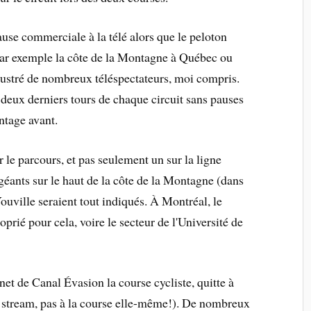
ause commerciale à la télé alors que le peloton
 par exemple la côte de la Montagne à Québec ou
ustré de nombreux téléspectateurs, moi compris.
s deux derniers tours de chaque circuit sans pauses
ntage avant.
 le parcours, et pas seulement un sur la ligne
géants sur le haut de la côte de la Montagne (dans
uville seraient tout indiqués. À Montréal, le
rié pour cela, voire le secteur de l'Université de
rnet de Canal Évasion la course cycliste, quitte à
au stream, pas à la course elle-même!). De nombreux