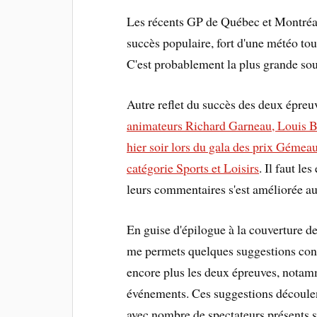
Les récents GP de Québec et Montréal
succès populaire, fort d'une météo to
C'est probablement la plus grande sou
Autre reflet du succès des deux épreuv
animateurs Richard Garneau, Louis Be
hier soir lors du gala des prix Gémeau
catégorie Sports et Loisirs
. Il faut les
leurs commentaires s'est améliorée au 
En guise d'épilogue à la couverture de
me permets quelques suggestions cons
encore plus les deux épreuves, notamm
événements. Ces suggestions découl
avec nombre de spectateurs présents su