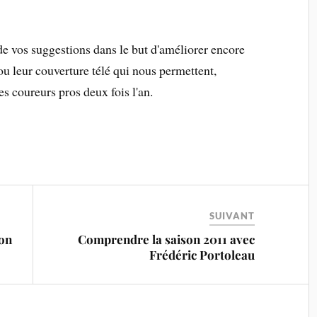
t de vos suggestions dans le but d'améliorer encore
ou leur couverture télé qui nous permettent,
es coureurs pros deux fois l'an.
SUIVANT
ion
Comprendre la saison 2011 avec
Frédéric Portoleau