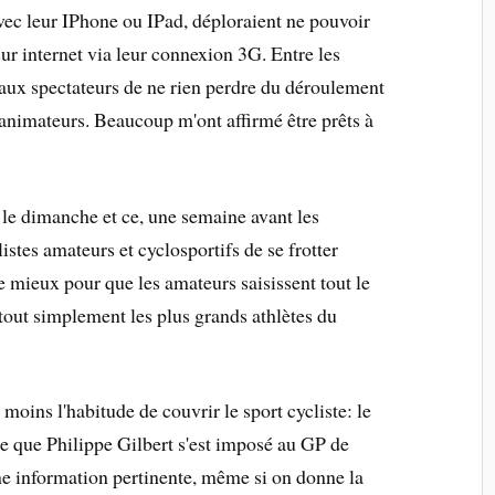
 avec leur IPhone ou IPad, déploraient ne pouvoir
sur internet via leur connexion 3G. Entre les
 aux spectateurs de ne rien perdre du déroulement
animateurs. Beaucoup m'ont affirmé être prêts à
 le dimanche et ce, une semaine avant les
stes amateurs et cyclosportifs de se frotter
 mieux pour que les amateurs saisissent tout le
, tout simplement les plus grands athlètes du
t moins l'habitude de couvrir le sport cycliste: le
e que Philippe Gilbert s'est imposé au GP de
e information pertinente, même si on donne la