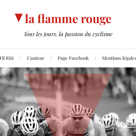
la flamme rouge
Tous les jours, la passion du cyclisme
Fil RSS
L’auteur
Page Facebook
Mentions légale