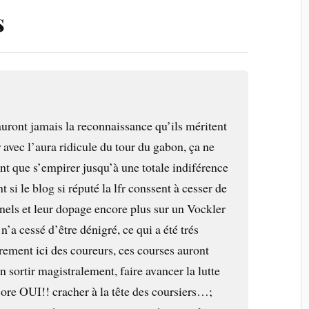
s
auront jamais la reconnaissance qu’ils méritent
r avec l’aura ridicule du tour du gabon, ça ne
 que s’empirer jusqu’à une totale indiférence
 si le blog si réputé la lfr conssent à cesser de
onels et leur dopage encore plus sur un Vockler
n’a cessé d’être dénigré, ce qui a été trés
ement ici des coureurs, ces courses auront
n sortir magistralement, faire avancer la lutte
ore OUI!! cracher à la tête des coursiers…;