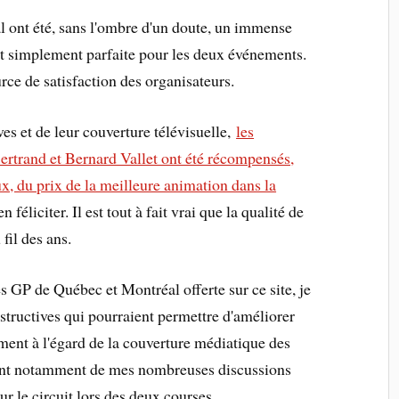
 ont été, sans l'ombre d'un doute, un immense
ut simplement parfaite pour les deux événements.
rce de satisfaction des organisateurs.
es et de leur couverture télévisuelle,
les
rtrand et Bernard Vallet ont été récompensés,
x, du prix de la meilleure animation dans la
 en féliciter. Il est tout à fait vrai que la qualité de
fil des ans.
s GP de Québec et Montréal offerte sur ce site, je
tructives qui pourraient permettre d'améliorer
ent à l'égard de la couverture médiatique des
ent notamment de mes nombreuses discussions
r le circuit lors des deux courses.