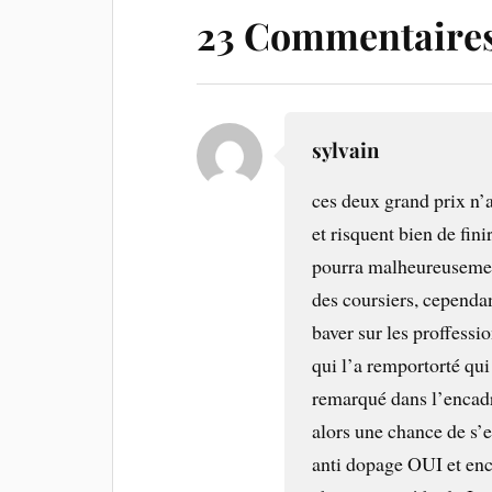
23 Commentaire
sylvain
ces deux grand prix n’
et risquent bien de fini
pourra malheureusement
des coursiers, cependant
baver sur les proffessi
qui l’a remportorté qui 
remarqué dans l’encadr
alors une chance de s’e
anti dopage OUI et enc