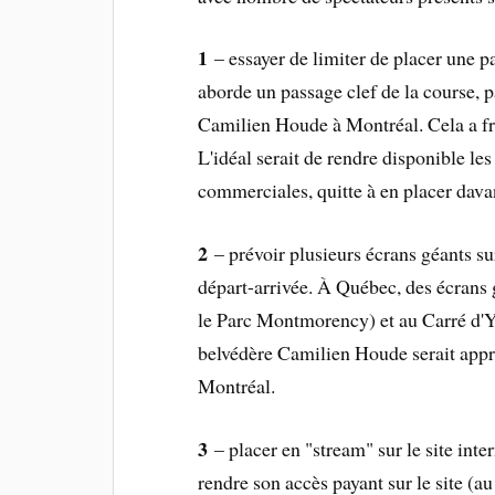
1
– essayer de limiter de placer une p
aborde un passage clef de la course,
Camilien Houde à Montréal. Cela a fr
L'idéal serait de rendre disponible le
commerciales, quitte à en placer dava
2
– prévoir plusieurs écrans géants sur
départ-arrivée. À Québec, des écrans 
le Parc Montmorency) et au Carré d'Yo
belvédère Camilien Houde serait approp
Montréal.
3
– placer en "stream" sur le site inte
rendre son accès payant sur le site (