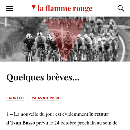
la flamme rouge
Quelques brèves…
LAURENT
24 AVRIL 2008
le retour
1 – La nouvelle du jour est évidemment
d’Ivan Basso
prévu le 24 octobre prochain au sein de