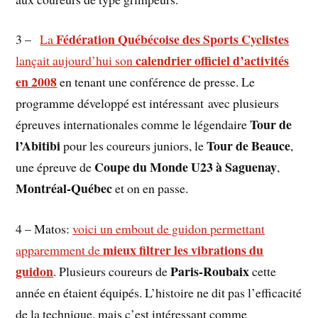
Fédération Québécoise des Sports Cyclistes
3 –
La
calendrier officiel d’activités
lançait aujourd’hui son
en 2008
en tenant une conférence de presse. Le
programme développé est intéressant avec plusieurs
Tour de
épreuves internationales comme le légendaire
l’Abitibi
Tour de Beauce
pour les coureurs juniors, le
,
Coupe du Monde U23 à Saguenay
une épreuve de
,
Montréal-Québec
et on en passe.
4 – Matos:
voici un embout de guidon permettant
mieux filtrer les vibrations du
apparemment de
guidon
Paris-Roubaix
. Plusieurs coureurs de
cette
année en étaient équipés. L’histoire ne dit pas l’efficacité
de la technique, mais c’est intéressant comme