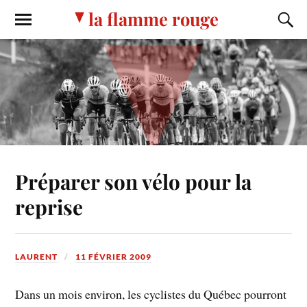
la flamme rouge
Préparer son vélo pour la
reprise
LAURENT
11 FÉVRIER 2009
Dans un mois environ, les cyclistes du Québec pourront