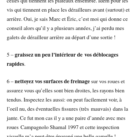
celles qui tiennent les plateaux ensemble. Idem pour les
vis qui tiennent en place les dérailleurs avant (surtout) et
arrière. Oui, je sais Marc et Éric, c’est moi qui donne ce
conseil alors qu’il y a plusieurs années, j’ai perdu mes
galets de dérailleur arrière au départ d’une sortie !
graissez un peu l’intérieur de vos déblocages
5 –
rapides
.
nettoyez vos surfaces de freinage
6 –
sur vos roues et
assurez vous qu’elles sont bien droites, les rayons bien
tendus. Inspectez les aussi: on peut facilement voir, à
l’oeil nu, des éventuelles fissures (très mauvais) dans la
jante. Ce fut mon cas il y a une paire d’année avec mes
roues Campagnolo Shamal 1997 et cette inspection
visuelle m’a peut-être épargné une belle gamelle !