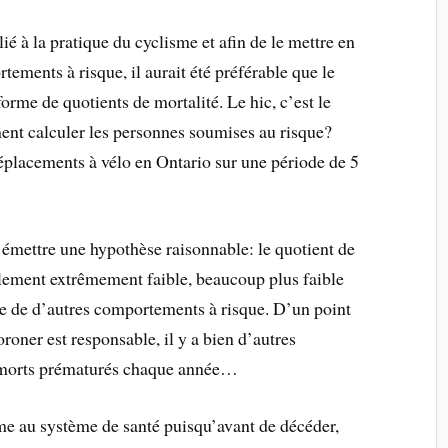
ié à la pratique du cyclisme et afin de le mettre en
tements à risque, il aurait été préférable que le
forme de quotients de mortalité. Le hic, c’est le
nt calculer les personnes soumises au risque?
déplacements à vélo en Ontario sur une période de 5
 émettre une hypothèse raisonnable: le quotient de
ablement extrêmement faible, beaucoup plus faible
re de d’autres comportements à risque. D’un point
roner est responsable, il y a bien d’autres
s morts prématurés chaque année…
me au système de santé puisqu’avant de décéder,