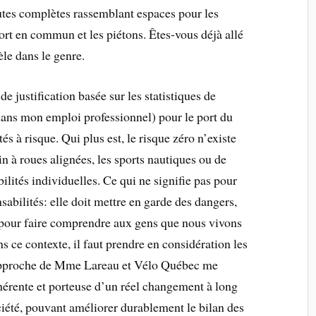
outes complètes rassemblant espaces pour les
sport en commun et les piétons. Êtes-vous déjà allé
le dans le genre.
de justification basée sur les statistiques de
 dans mon emploi professionnel) pour le port du
és à risque. Qui plus est, le risque zéro n’existe
n à roues alignées, les sports nautiques ou de
bilités individuelles. Ce qui ne signifie pas pour
sabilités: elle doit mettre en garde des dangers,
er pour faire comprendre aux gens que nous vivons
ns ce contexte, il faut prendre en considération les
l’approche de Mme Lareau et Vélo Québec me
érente et porteuse d’un réel changement à long
ciété, pouvant améliorer durablement le bilan des