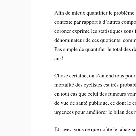
Afin de mieux quantifier le problème l
contexte par rapport à d’autres compor
coroner exprime les statistiques sous 
dénominateur de ces quotients: comme
Pas simple de quantifier le total des 
ans!
Chose certaine, on s’entend tous pour
mortalité des cyclistes est très prob
en tout cas que celui des fumeurs voi
de vue de santé publique, ce dont le co
urgences pour améliorer le bilan de
Et savez-vous ce que coûte le tabagis