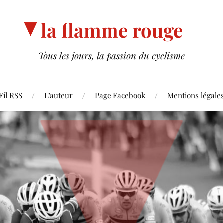
la flamme rouge
Tous les jours, la passion du cyclisme
Fil RSS
L’auteur
Page Facebook
Mentions légale