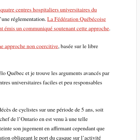
s
quatre centres hospitaliers universitaires du
d’une réglementation.
La Fédération Québécoise
ent émis un communiqué soutenant cette approche
.
ne approche non coercitive
, basée sur le libre
Vélo Québec et je trouve les arguments avancés par
ntres universitaires faciles et peu responsables
écès de cyclistes sur une période de 5 ans, soit
chef de l’Ontario en est venu à une telle
einte son jugement en affirmant cependant que
ation obligeant le port du casque sur l’activité