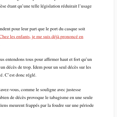
se étant qu’une telle législation réduirait l’usage
nt pour leur part que le port du casque soit
Chez les enfants, je me suis déjà prononcé en
.
s entendons tous pour affirmer haut et fort qu’un
t un décès de trop. Idem pour un seul décès sur les
té. C’est donc réglé.
Savez-vous, comme le souligne avec justesse
ien de décès provoque le tabagisme en une seule
ens meurent frappés par la foudre sur une période