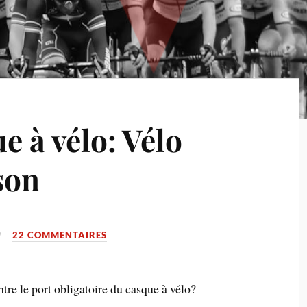
e à vélo: Vélo
son
22 COMMENTAIRES
ntre le port obligatoire du casque à vélo?