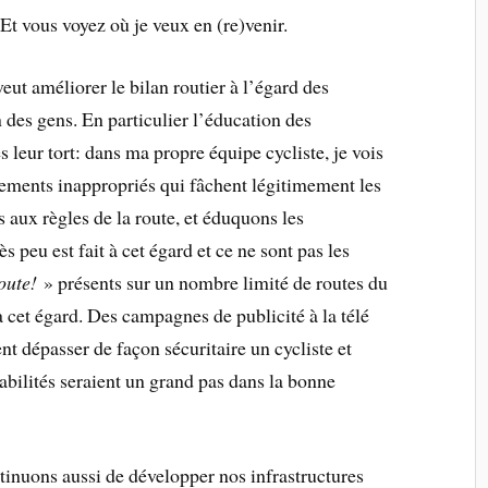
 Et vous voyez où je veux en (re)venir.
eut améliorer le bilan routier à l’égard des
n des gens. En particulier l’éducation des
s leur tort: dans ma propre équipe cycliste, je vois
tements inappropriés qui fâchent légitimement les
 aux règles de la route, et éduquons les
s peu est fait à cet égard et ce ne sont pas les
oute!
» présents sur un nombre limité de routes du
 cet égard. Des campagnes de publicité à la télé
 dépasser de façon sécuritaire un cycliste et
abilités seraient un grand pas dans la bonne
nuons aussi de développer nos infrastructures