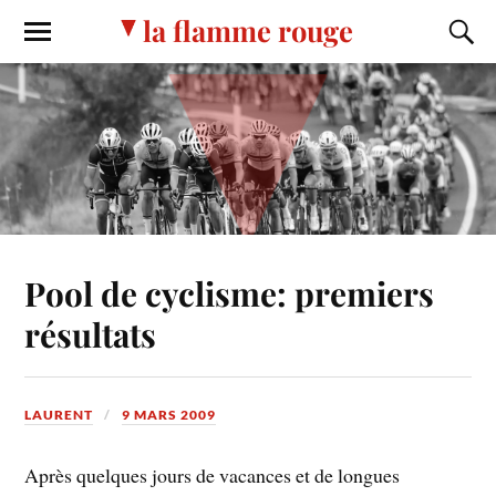
la flamme rouge
Pool de cyclisme: premiers
résultats
LAURENT
9 MARS 2009
Après quelques jours de vacances et de longues