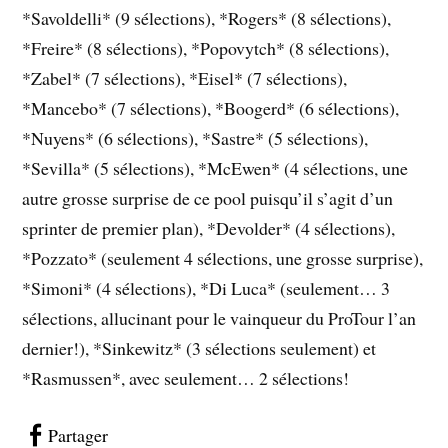
*Savoldelli* (9 sélections), *Rogers* (8 sélections),
*Freire* (8 sélections), *Popovytch* (8 sélections),
*Zabel* (7 sélections), *Eisel* (7 sélections),
*Mancebo* (7 sélections), *Boogerd* (6 sélections),
*Nuyens* (6 sélections), *Sastre* (5 sélections),
*Sevilla* (5 sélections), *McEwen* (4 sélections, une
autre grosse surprise de ce pool puisqu’il s’agit d’un
sprinter de premier plan), *Devolder* (4 sélections),
*Pozzato* (seulement 4 sélections, une grosse surprise),
*Simoni* (4 sélections), *Di Luca* (seulement… 3
sélections, allucinant pour le vainqueur du ProTour l’an
dernier!), *Sinkewitz* (3 sélections seulement) et
*Rasmussen*, avec seulement… 2 sélections!
Partager