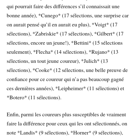
qui pourrait faire des différences s’il connaissait une
bonne année), *Cunego* (17 sélections, une surprise car
on aurait pensé qu’il en aurait eu plus), *Voigt* (17
sélections), *Zabriskie* (17 sélections), *Gilbert* (17
sélections, encore un jeune!), *Bettini* (15 sélections
seulement), *Flecha* (14 sélections), *Rujano* (13
sélections, un tout jeune coureur), *Julich* (13
sélections), *Cooke* (12 sélections, une belle preuve de
confiance pour ce coureur qui n’a pas beaucoup gagné
ces dernières années), *Leipheimer* (11 sélections) et
*Botero* (11 sélections).
Enfin, parmi les coureurs plus susceptibles de vraiment
faire la différence pour ceux qui les ont sélectionnés, on
note *Landis* (9 sélections), *Horner* (9 sélections),