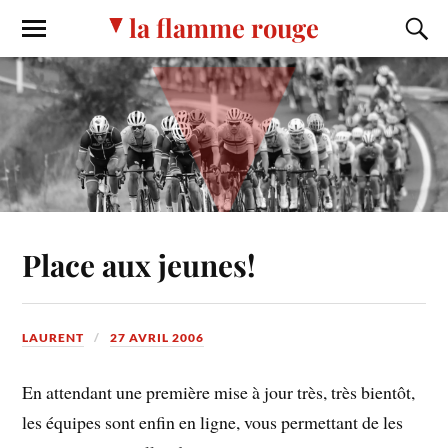
la flamme rouge
Place aux jeunes!
LAURENT
27 AVRIL 2006
En attendant une première mise à jour très, très bientôt,
les équipes sont enfin en ligne, vous permettant de les