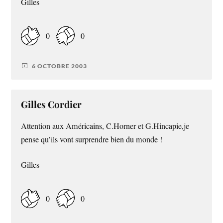
Gilles
0
0
6 OCTOBRE 2003
Gilles Cordier
Attention aux Américains, C.Horner et G.Hincapie,je
pense qu’ils vont surprendre bien du monde !
Gilles
0
0