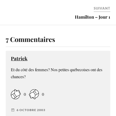
SUIVANT
Hamilton – Jour 1
7 Commentaires
Patrick
Et du côté des femmes? Nos petites québecoises ont des
chances?
0
0
6 OCTOBRE 2003