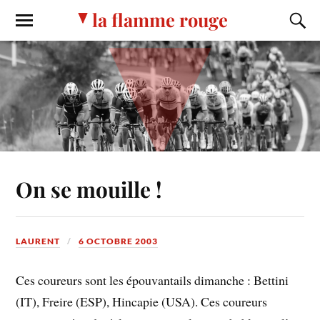
la flamme rouge
On se mouille !
LAURENT
6 OCTOBRE 2003
Ces coureurs sont les épouvantails dimanche : Bettini
(IT), Freire (ESP), Hincapie (USA). Ces coureurs