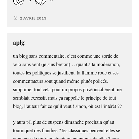
2 AVRIL 2013
aplg
un blog sans commentaire, c’est comme une sortie de
vélo sans vent (je suis breton)… quant à la modération,
toutes les politiques se justifient. la flamme roue et ses
commentateurs sont quand même plutôt policés.
supprimer tout cela pour un propos privé incohérent me
semblait excessif, mais ça rappelle le principe de tout
blog, l’auteur fait ce qu’il veut ! sinon, où est l’intérêt ??
y aura t-il plus de suspens dimanche prochain qu’au
tourniquet des flandres ? les classiques peuvent-elles se
contenter de finir en circuit ou en course de côte ? non…