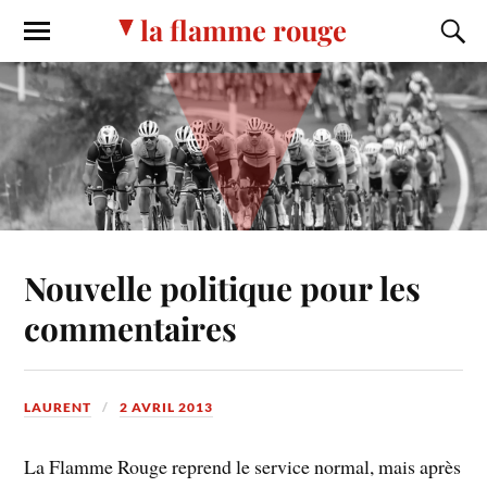
la flamme rouge
Nouvelle politique pour les
commentaires
LAURENT
2 AVRIL 2013
La Flamme Rouge reprend le service normal, mais après