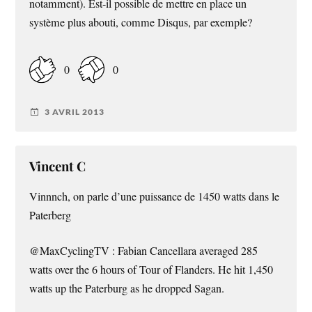
notamment). Est-il possible de mettre en place un
système plus abouti, comme Disqus, par exemple?
0
0
3 AVRIL 2013
Vincent C
Vinnnch, on parle d’une puissance de 1450 watts dans le
Paterberg
@MaxCyclingTV : Fabian Cancellara averaged 285
watts over the 6 hours of Tour of Flanders. He hit 1,450
watts up the Paterburg as he dropped Sagan.