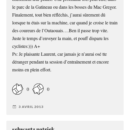
le parc de la Gatineau ou dans les bosses du Mac Gregor.
Finalement, tout bien réfléchis, j’aurai sûrement dû
lorsque tu étais sur la machine, car quand je croise le train
des coureurs de l’Outaouais….Ben il passe trop vite.
Juste le temps d’envoyer la main, et pouff disparu les
cyclistes:))) A+
Ps: Je plaisante Laurent, car jamais je n’aurai osé tte
déranger pendant ta session d’entraînement et encore
moins en plein effort.
0
0
3 AVRIL 2013
schwartz patrick