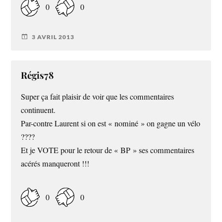
0
0
3 AVRIL 2013
Régis78
Super ça fait plaisir de voir que les commentaires
continuent.
Par-contre Laurent si on est « nominé » on gagne un vélo
????
Et je VOTE pour le retour de « BP » ses commentaires
acérés manqueront !!!
0
0