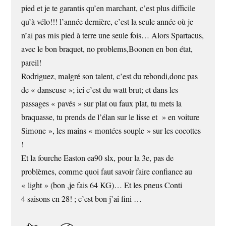
pied et je te garantis qu’en marchant, c’est plus difficile
qu’à vélo!!! l’année dernière, c’est la seule année où je
n’ai pas mis pied à terre une seule fois… Alors Spartacus,
avec le bon braquet, no problems,Boonen en bon état,
pareil!
Rodriguez, malgré son talent, c’est du rebondi,donc pas
de « danseuse »; ici c’est du watt brut; et dans les
passages « pavés » sur plat ou faux plat, tu mets la
braquasse, tu prends de l’élan sur le lisse et » en voiture
Simone », les mains « montées souple » sur les cocottes
!
Et la fourche Easton ea90 slx, pour la 3e, pas de
problèmes, comme quoi faut savoir faire confiance au
« light » (bon ,je fais 64 KG)… Et les pneus Conti
4 saisons en 28! ; c’est bon j’ai fini …