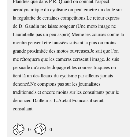
Flandres que dans P R. Quand on connait l’aspect
aerodynamique du cyclisme on peut emetre un doute sur
la regularite de certaines competitions.Le retour express
de D. Gaudin me laisse songeur (Une moto image ne
l’aurait elle pas un peu aspirè) Méme les courses contre la
montre peuvent etre faussèes suivant la plus ou moins
grande proximitée des motos ouvreuses.Je sait que l’on
me rétorquera que les cameras ecrasent l image. Je suis
persuadé qu’avec le dopage et les courses truquées on
tient là un des fleaux du cyclisme par ailleurs jamais
denoncé.Ne comptons pas sur les journalistes
traditionnels et encore moins sur les consultants pour le
denoncer. Dailleur si L.A.etait Francais il serait
consultant.
0
0