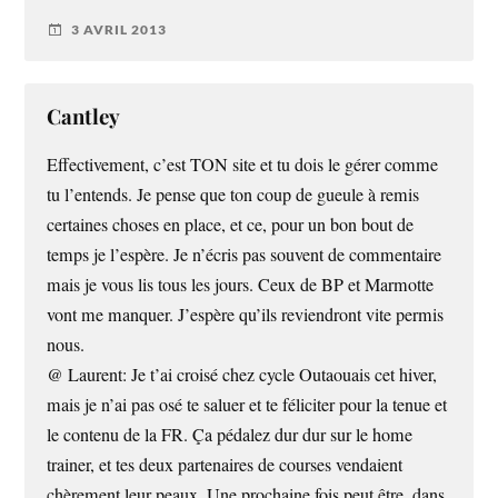
3 AVRIL 2013
Cantley
Effectivement, c’est TON site et tu dois le gérer comme
tu l’entends. Je pense que ton coup de gueule à remis
certaines choses en place, et ce, pour un bon bout de
temps je l’espère. Je n’écris pas souvent de commentaire
mais je vous lis tous les jours. Ceux de BP et Marmotte
vont me manquer. J’espère qu’ils reviendront vite permis
nous.
@ Laurent: Je t’ai croisé chez cycle Outaouais cet hiver,
mais je n’ai pas osé te saluer et te féliciter pour la tenue et
le contenu de la FR. Ça pédalez dur dur sur le home
trainer, et tes deux partenaires de courses vendaient
chèrement leur peaux. Une prochaine fois peut être, dans