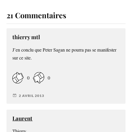
21 Commentaires
thierry mtl
J’en conclu que Peter Sagan ne pourra pas se manifester
sur ce site.
0
0
2 AVRIL 2013
Laurent
Thierry,