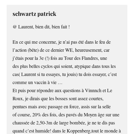
schwartz patrick
@ Laurent, bien dit, bien fait !
En ce qui me concerne, je n’ai pas été dans le feu de
l’action (bête) de ce dernier WE, heureusement, car
j’étais pour la 3e (!) fois au Tour des Flandres, une
des plus belles cyclos qui soient, atypique dans tous les
cas( Laurent si tu essayes, tu jouis) tu dois essayer, c’est
comme un vaccin à vie …
Et puis pour répondre aux questions à Vinnnch et Le
Roux, je dirais que les bosses sont assez courtes,
pentues mais avec passage en force, assis sur la selle
of course, 20% des fois, des pavés du Moyen âge sur une
chaussée de 2,50-3m de large bombée, je ne te dis pas
quand c’est humide! dans le Koppenberg,tout le monde à